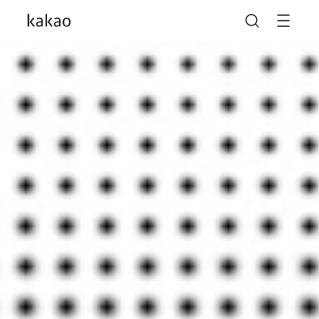
카카오가 AI를 만나
일상을 다시 한번 새롭게
나의 가능성을 더 크게
말도 안 되는 놀라움이
말도 안 되게 많아지도록