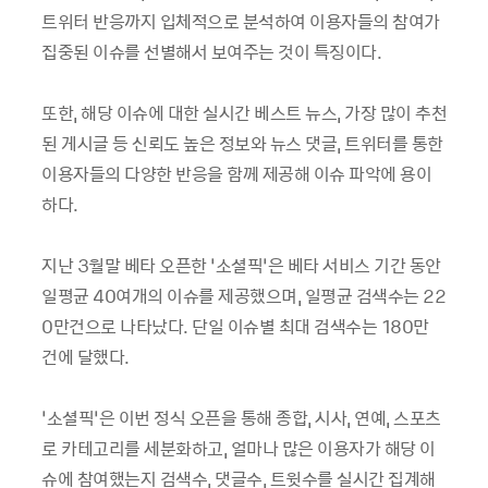
트위터 반응까지 입체적으로 분석하여 이용자들의 참여가
집중된 이슈를 선별해서 보여주는 것이 특징이다.
또한, 해당 이슈에 대한 실시간 베스트 뉴스, 가장 많이 추천
된 게시글 등 신뢰도 높은 정보와 뉴스 댓글, 트위터를 통한
이용자들의 다양한 반응을 함께 제공해 이슈 파악에 용이
하다.
지난 3월말 베타 오픈한 ‘소셜픽’은 베타 서비스 기간 동안
일평균 40여개의 이슈를 제공했으며, 일평균 검색수는 22
0만건으로 나타났다. 단일 이슈별 최대 검색수는 180만
건에 달했다.
‘소셜픽’은 이번 정식 오픈을 통해 종합, 시사, 연예, 스포츠
로 카테고리를 세분화하고, 얼마나 많은 이용자가 해당 이
슈에 참여했는지 검색수, 댓글수, 트윗수를 실시간 집계해