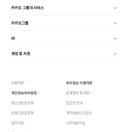
카카오 그룹의 서비스
카카오그룹
IR
계정 및 지원
이용약관
위치정보 이용약관
개인정보처리방침
운영정책 및 제안
청소년보호정책
접근성 안내
브랜드보호정책
권리침해신고안내
공지사항
사이버윤리실