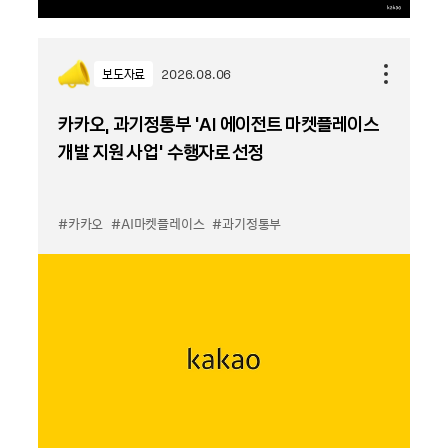
보도자료
2026.08.06
카카오, 과기정통부 ‘AI 에이전트 마켓플레이스
개발 지원 사업’ 수행자로 선정
#카카오
#AI마켓플레이스
#과기정통부