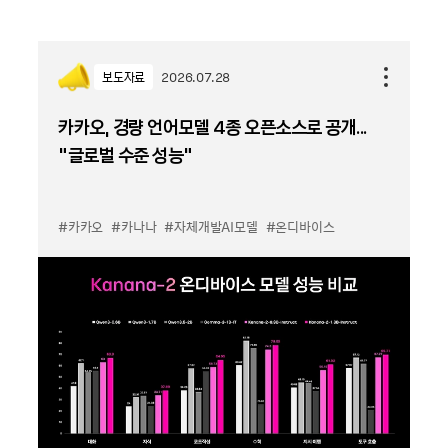
보도자료
2026.07.28
카카오, 경량 언어모델 4종 오픈소스로 공개...
“글로벌 수준 성능”
#카카오
#카나나
#자체개발AI모델
#온디바이스