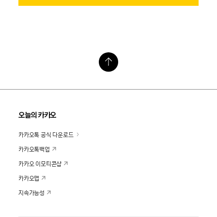
오늘의 카카오
카카오톡 공식 다운로드
카카오톡백업
카카오 이모티콘샵
카카오맵
지속가능성