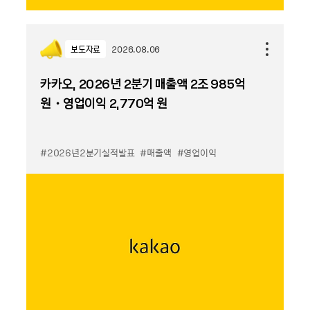
보도자료
2026.08.06
카카오, 2026년 2분기 매출액 2조 985억
원・영업이익 2,770억 원
#2026년2분기실적발표
#매출액
#영업이익