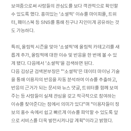
보여줌으로써 사람들의 관심도를 보다 객관적으로 확인할
수 있도록 했다. 흥미있는 ‘소셜픽’ 이슈를 마이피플, 트위
터, 페이스북 등 SNS를 통해 친구나 지인이게 공유하는 것
도 가능하다.
특히, 올림픽 시즌을 맞아 ‘소셜픽’에 올림픽 카테고리를 새
롭게 추가, 올림픽에 대한 이슈 및 반응을 한 번에 볼 수 있
게 됐다. 다음에서 ‘소셜픽’을 검색하면 된다.
다음 김상균 검색본부장은 "’소셜픽’은 데이터 마이닝 기술
을 통해 이용자의 반응을 자동 분석하여 이슈를 추출하고,
반응의 근거가 되는 문서와 뉴스 댓글, 트위터를 함께 보여
주는 등 사람들이 실제 관심을 갖고 적극적으로 참여하는
이슈를 찾아준다는 점에서 의미가 있다”며 “이용자들이 정
보의 홍수 속에서 쉽고 빠르게 이슈를 파악할 수 있도록 앞
으로 서비스를 더욱 발전시켜나갈 계획"이라고 밝혔다.