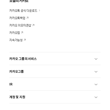
오늘의 카카오
카카오톡 공식 다운로드
카카오톡백업
카카오 이모티콘샵
카카오맵
지속가능성
카카오 그룹의 서비스
카카오그룹
IR
계정 및 지원