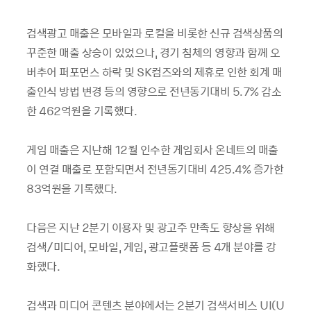
검색광고 매출은 모바일과 로컬을 비롯한 신규 검색상품의
꾸준한 매출 상승이 있었으나, 경기 침체의 영향과 함께 오
버추어 퍼포먼스 하락 및 SK컴즈와의 제휴로 인한 회계 매
출인식 방법 변경 등의 영향으로 전년동기대비 5.7% 감소
한 462억원을 기록했다.
게임 매출은 지난해 12월 인수한 게임회사 온네트의 매출
이 연결 매출로 포함되면서 전년동기대비 425.4% 증가한
83억원을 기록했다.
다음은 지난 2분기 이용자 및 광고주 만족도 향상을 위해
검색/미디어, 모바일, 게임, 광고플랫폼 등 4개 분야를 강
화했다.
검색과 미디어 콘텐츠 분야에서는 2분기 검색서비스 UI(U