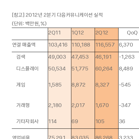
[참고] 2012년 2분기 다음커뮤니케이션 실적
(단위: 백만원, %)
2Q11
1Q12
2Q12
QoQ
연결 매출액
103,416
110,188
116,557
6,370
검색
49,003
47,453
46,191
-1,263
디스플레이
50,534
51,775
60,264
8,489
게임
1,585
8,872
8,327
-545
거래형
2,180
2,017
1,670
-347
기타자회사
114
69
105
36
영업비용
75,291
83,035
86,268
3,233