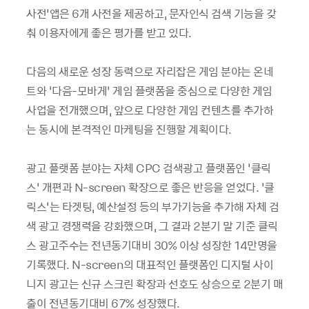
사전’앱은 6개 사전을 제공하고, 문자인식 검색 기능을 갖
춰 이용자에게 좋은 평가를 받고 있다.
다음의 새로운 성장 동력으로 자리잡은 게임 분야는 온네
트와 ‘다음-모바게’ 게임 플랫폼을 중심으로 다양한 게임
사업을 전개했으며, 앞으로 다양한 게임 컨텐츠를 추가하
는 동시에 본격적인 마케팅을 진행할 계획이다.
광고 플랫폼 분야는 자체 CPC 검색광고 플랫폼인 ‘클릭
스’ 개편과 N-screen 확장으로 좋은 반응을 얻었다. ‘클
릭스’는 타겟팅, 예산설정 등의 부가기능을 추가해 자체 검
색 광고 경쟁력을 강화했으며, 그 결과 2분기 말 기준 클릭
스 광고주수는 전년동기대비 30% 이상 성장한 14만명을
기록했다. N-screen의 대표적인 플랫폼인 디지털 사이
니지 광고는 신규 스크린 확장과 선호도 상승으로 2분기 매
출이 전년동기대비 67% 성장했다.