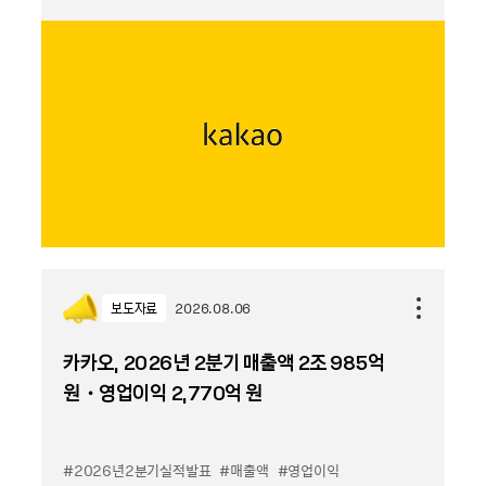
보도자료
2026.08.06
카카오, 2026년 2분기 매출액 2조 985억
원・영업이익 2,770억 원
#2026년2분기실적발표
#매출액
#영업이익