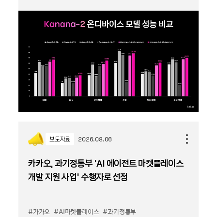
보도자료
2026.08.06
카카오, 과기정통부 ‘AI 에이전트 마켓플레이스
개발 지원 사업’ 수행자로 선정
#카카오
#AI마켓플레이스
#과기정통부