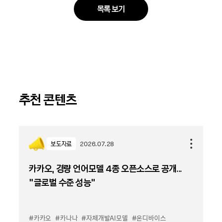
목록 보기
추천 콘텐츠
보도자료
2026.07.28
카카오, 경량 언어모델 4종 오픈소스로 공개...
“글로벌 수준 성능”
#카카오
#카나나
#자체개발AI모델
#온디바이스