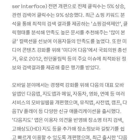
ser Interface) 전면 개편으로 전체 클릭수는 5% 상승,
관련 검색어 클릭수는 9% 상승했다. 최근 쇼핑 키워드 분
석을 통해 최적의 검색 결과를 제공하는 ‘쇼핑검색제안’, 클
릭형태를 분석해 만족도 높은 문서를 추천해주는 ‘많이 본
글’ 컬렉션을 선보여 이용자들의 만족도를 높였다. 또한 미
디어 콘텐츠 강화를 위해 ‘미디어 다음’에서 국회의원 총선
거, 유로 2012, 런던올림픽 등의 주요 이슈에 최적화된 정
보와 검색결과를 제공해 좋은 평가를 받았다.
모바일 분야에서는 경쟁력 강화를 위해 다음의 대표 모바
일앱인 다음앱, 지도앱과 메일, 자동차, 영화, 연예 등 여러
서비스의 모바일웹을 개편했으며, 뮤직앱, 사전앱, 캠프, 다
음TV 플레이 등 다양한 신규 애플리케이션을 출시했다.
‘다음지도’ 앱은 이용자 의견을 반영해 장소명 터치 검색,
고해상도(HD) 지도 등을 추가해 장소정보와 길찾기를 쉽
고 빠르게 이용할 수 있도록 개편했으며, 최근 출시한 ‘다음