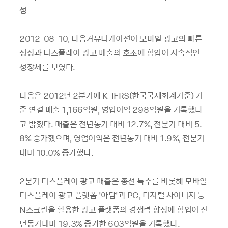
성
2012-08-10, 다음커뮤니케이션이 모바일 광고의 빠른
성장과 디스플레이 광고 매출의 호조에 힘입어 지속적인
성장세를 보였다.
다음은 2012년 2분기에 K-IFRS(한국국제회계기준) 기
준 연결 매출 1,166억원, 영업이익 298억원을 기록했다
고 밝혔다. 매출은 전년동기 대비 12.7%, 전분기 대비 5.
8% 증가했으며, 영업이익은 전년동기 대비 1.9%, 전분기
대비 10.0% 증가했다.
2분기 디스플레이 광고 매출은 총선 특수를 비롯해 모바일
디스플레이 광고 플랫폼 ‘아담’과 PC, 디지털 사이니지 등
N스크린을 활용한 광고 플랫폼의 경쟁력 향상에 힘입어 전
년동기대비 19.3% 증가한 603억원을 기록했다.