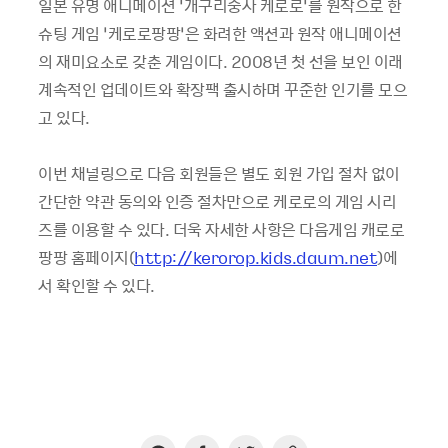
일본 유명 애니메이션 ‘개구리중사 케로로’를 원작으로 한
슈팅 게임 ‘케로로팡팡’은 화려한 액션과 원작 애니메이션
의 재미요소로 갖춘 게임이다. 2008년 첫 선을 보인 이래
계속적인 업데이트와 확장팩 출시하며 꾸준한 인기를 모으
고 있다.
이번 채널링으로 다음 회원들은 별도 회원 가입 절차 없이
간단한 약관 동의와 인증 절차만으로 케로로의 게임 시리
즈를 이용할 수 있다. 더욱 자세한 사항은 다음게임 캐로로
팡팡 홈페이지(
http://kerorop.kids.daum.net
)에
서 확인할 수 있다.