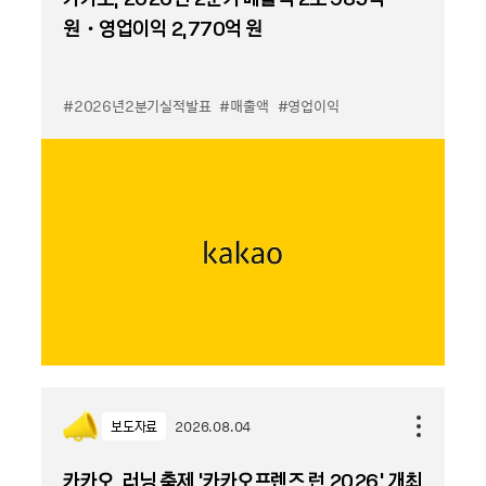
원・영업이익 2,770억 원
#2026년2분기실적발표
#매출액
#영업이익
보도자료
2026.08.04
카카오, 러닝 축제 '카카오프렌즈 런 2026' 개최