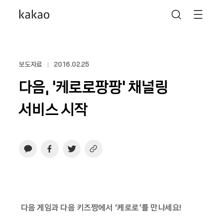
보도자료
2016.02.25
다음, ‘케로로팡팡’ 채널링
서비스 시작
다음 게임과 다음 키즈짱에서 ‘케로로’를 만나세요!