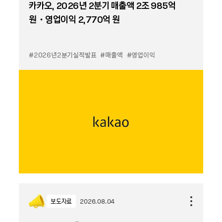
카카오, 2026년 2분기 매출액 2조 985억
원・영업이익 2,770억 원
#2026년2분기실적발표
#매출액
#영업이익
보도자료
2026.08.04