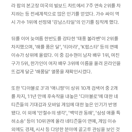
라 팝의 본고장 미국의 빌보드 차트에서 7주 연속 2위를 차
지하는 등 전세계적으로 많은 인기를 얻었다. 가수 싸이 역
시 가수 1위에 선정돼 ‘강남스타일’의 인기를 짐작케 했다.
뒤를 이어 늦여름 한반도를 강타한 ‘태풍 볼라벤’이 2위를
차지했으며, ‘해를 품은 달’, ‘티아라’, ‘K팝스타’ 등의 연예
이슈가 상위에 올랐다. 이 중 김수현이 남자 배우 1위, 여진
구가 5위, 한가인이 여자 배우 3위에 이름을 올려 온라인을
뜨겁게 달군 ‘해품달’ 열풍을 재확인시켰다.
또한 ‘디아블로 3’과 ‘애니팡’이 상위 10개 검색어 중 2개
를 차지, 11년 만에 후속작을 내놓은 ‘디아블로’에 대한 네
티즌들의 기대감과 모바일 게임에 대한 높은 인기가 반영
됐다. 이 외에 ‘안철수의 생각’, ‘백악관 동해’, ‘삼성 애플 특
허소송’ 등이 10위권에 올라 네티즌들이 연예, 게임 이슈
외에도 경제, 시사 등 다양한 분야에 골고루 관심을 보인 것