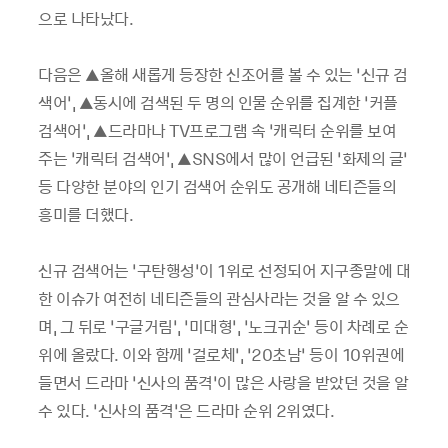
으로 나타났다.
다음은 ▲올해 새롭게 등장한 신조어를 볼 수 있는 ‘신규 검
색어’, ▲동시에 검색된 두 명의 인물 순위를 집계한 ‘커플
검색어’, ▲드라마나 TV프로그램 속 ‘캐릭터 순위를 보여
주는 ‘캐릭터 검색어’, ▲SNS에서 많이 언급된 ‘화제의 글’
등 다양한 분야의 인기 검색어 순위도 공개해 네티즌들의
흥미를 더했다.
신규 검색어는 ‘구탄행성’이 1위로 선정되어 지구종말에 대
한 이슈가 여전히 네티즌들의 관심사라는 것을 알 수 있으
며, 그 뒤로 ‘구글거림’, ‘미대형’, ‘노크귀순’ 등이 차례로 순
위에 올랐다. 이와 함께 ‘걸로체’, ‘20초남’ 등이 10위권에
들면서 드라마 ‘신사의 품격’이 많은 사랑을 받았던 것을 알
수 있다. ‘신사의 품격’은 드라마 순위 2위였다.