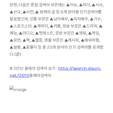
한편, 다음은 종합 검색어 부문에는 ▲이슈, ▲최다, ▲시사,
▲신규, ▲사전, ▲ 화제의 글 등 6개 분야별 인기검색어를
발표했으며, 인물 부문은 ▲남자배우, ▲여자배우, ▲가수,
▲스포츠스타, ▲캐릭터, ▲커플, 방송 부문은 ▲드라마, ▲
예능, ▲라디오, ▲팟캐스트, 문화 부문은 ▲영화, ▲게임,
▲공연, ▲책, ▲웹툰, 생활 부문은 ▲레시피, ▲해외여행,
▲질병, ▲꿈풀이 등 총 25개 분야의 인기 검색어를 공개했
다.(끝)
# 2012 올해의 검색어 보기 :
http://search.daum.
net/2012
올해의검색어