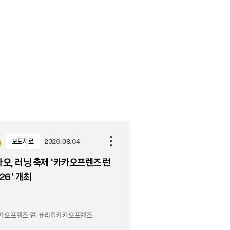
보도자료
2026.08.04
오, 러닝 축제 '카카오프렌즈 런
26' 개최
카오프렌즈 런
#리틀카카오프렌즈