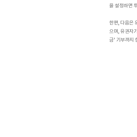
을 설정하면 투
한편, 다음은
으며, 유권자가
금’ 기부까지 