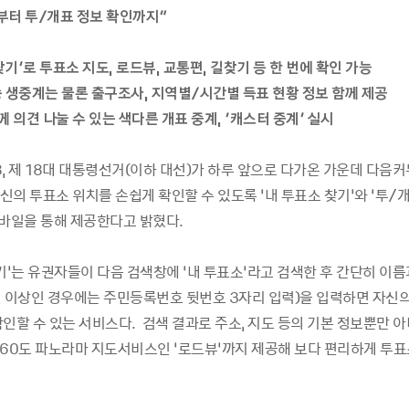
부터 투/개표 정보 확인까지”
 찾기’로 투표소 지도, 로드뷰, 교통편, 길찾기 등 한 번에 확인 가능
송 생중계는 물론 출구조사, 지역별/시간별 득표 현황 정보 함께 제공
께 의견 나눌 수 있는 색다른 개표 중계, ‘캐스터 중계’ 실시
18, 제 18대 대통령선거(이하 대선)가 하루 앞으로 다가온 가운데 다
의 투표소 위치를 손쉽게 확인할 수 있도록 ‘내 투표소 찾기’와 ‘투/개
모바일을 통해 제공한다고 밝혔다.
기’는 유권자들이 다음 검색창에 ‘내 투표소’라고 검색한 후 간단히 이
인 이상인 경우에는 주민등록번호 뒷번호 3자리 입력)을 입력하면 자신
인할 수 있는 서비스다. 검색 결과로 주소, 지도 등의 기본 정보뿐만 
360도 파노라마 지도서비스인 ‘로드뷰’까지 제공해 보다 편리하게 투표