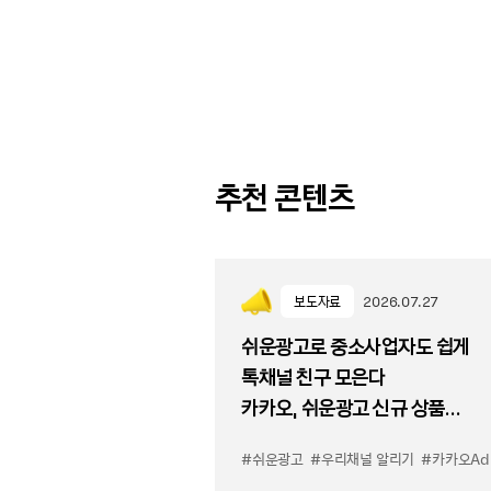
추천 콘텐츠
보도자료
2026.07.27
쉬운광고로 중소사업자도 쉽게
톡채널 친구 모은다
카카오, 쉬운광고 신규 상품
'우리채널 알리기' 출시
#쉬운광고
#우리채널 알리기
#카카오Ad