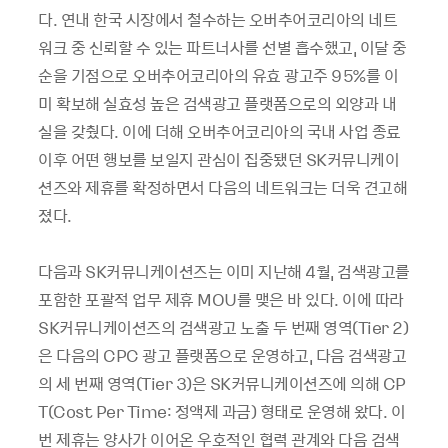
다. 연내 한국 시장에서 철수하는 오버추어코리아의 네트
워크 중 신뢰할 수 있는 파트너사를 선별 흡수했고, 이달 중
순을 기점으로 오버추어코리아의 유효 광고주 95%를 이
미 확보해 실효성 높은 검색광고 플랫폼으로의 외양과 내
실을 갖췄다. 이에 더해 오버추어코리아의 국내 사업 종료
이후 어떤 행보를 보일지 관심이 집중됐던 SK커뮤니케이
션즈와 제휴를 확정하면서 다음의 네트워크는 더욱 견고해
졌다.
다음과 SK커뮤니케이션즈는 이미 지난해 4월, 검색광고를
포함한 포괄적 업무 제휴 MOU를 맺은 바 있다. 이에 따라
SK커뮤니케이션즈의 검색광고 노출 두 번째 영역(Tier 2)
은 다음의 CPC 광고 플랫폼으로 운영하고, 다음 검색광고
의 세 번째 영역(Tier 3)은 SK커뮤니케이션즈에 의해 CP
T(Cost Per Time: 정액제 과금) 형태로 운영해 왔다. 이
번 제휴는 양사가 이어온 우호적인 협력 관계와 다음 검색