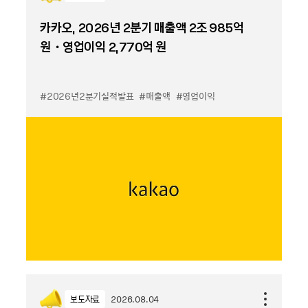
카카오, 2026년 2분기 매출액 2조 985억
원・영업이익 2,770억 원
#2026년2분기실적발표
#매출액
#영업이익
보도자료
2026.08.04