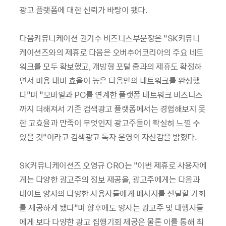
광고 플랫폼에 대한 신뢰가 바탕이 됐다.
다음커뮤니케이션 권기수 비즈니스부문장은 “SK커뮤니
케이션즈와의 제휴로 다음은 오버추어코리아의 주요 네트
워크를 모두 확보했고, 개방형 포털 줌과의 제휴도 확정하
면서 비용 대비 효율이 높은 다음만의 네트워크를 완성했
다”며 “모바일과 PC를 연계한 플랫폼 네트워크 비즈니스
까지 더해져서 기존 검색광고 플랫폼에서는 경험해보지 못
한 고효율과 만족이 무엇인지 광고주들이 확실히 느낄 수
있을 것”이라고 검색광고 독자 운영의 자신감을 밝혔다.
SK커뮤니케이션즈 오영규 CRO는 “이번 제휴로 사용자에
게는 다양한 광고주의 정보 제공을, 광고주에게는 다음과
네이트 양사의 다양한 사용자들에게 메시지를 전달할 기회
를 제공하게 됐다”며 향후에도 양사는 광고주 및 대행사들
에게 보다 다양한 광고 집행기회 제공은 물론 이를 통해 최