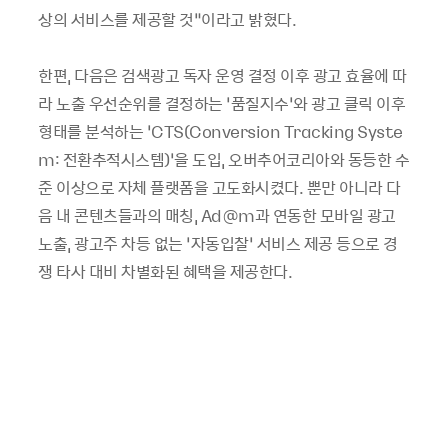
상의 서비스를 제공할 것”이라고 밝혔다.
한편, 다음은 검색광고 독자 운영 결정 이후 광고 효율에 따
라 노출 우선순위를 결정하는 ‘품질지수’와 광고 클릭 이후
형태를 분석하는 ‘CTS(Conversion Tracking Syste
m: 전환추적시스템)’을 도입, 오버추어코리아와 동등한 수
준 이상으로 자체 플랫폼을 고도화시켰다. 뿐만 아니라 다
음 내 콘텐츠들과의 매칭, Ad@m과 연동한 모바일 광고
노출, 광고주 차등 없는 ‘자동입찰’ 서비스 제공 등으로 경
쟁 타사 대비 차별화된 혜택을 제공한다.