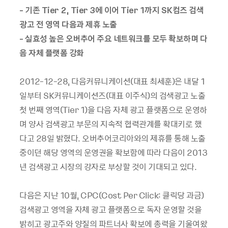
- 기존 Tier 2, Tier 3에 이어 Tier 1까지 SK컴즈 검색
광고 전 영역 다음과 제휴 노출
- 실효성 높은 오버추어 주요 네트워크를 모두 확보하며 다
음 자체 플랫폼 강화
2012-12-28, 다음커뮤니케이션(대표 최세훈)은 내달 1
일부터 SK커뮤니케이션즈(대표 이주식)의 검색광고 노출
첫 번째 영역(Tier 1)을 다음 자체 광고 플랫폼으로 운영하
며 양사 검색광고 부문의 지속적 협력관계를 확대키로 했
다고 28일 밝혔다. 오버추어코리아와의 제휴를 통해 노출
중이던 해당 영역의 운영권을 확보함에 따라 다음이 2013
년 검색광고 시장의 강자로 부상할 것이 기대되고 있다.
다음은 지난 10월, CPC(Cost Per Click: 클릭당 과금)
검색광고 영역을 자체 광고 플랫폼으로 독자 운영할 것을
밝히고 광고주와 양질의 파트너사 확보에 총력을 기울여왔