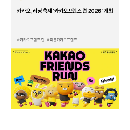
카카오, 러닝 축제 '카카오프렌즈 런 2026' 개최
#카카오프렌즈 런
#리틀카카오프렌즈