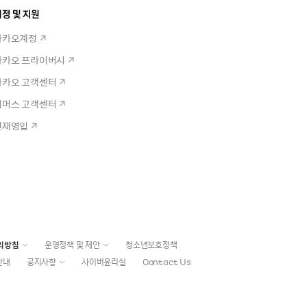
정 및 지원
카카오계정
카카오 프라이버시
카카오 고객센터
커머스 고객센터
인재영입
리방침
운영정책 및 제안
청소년보호정책
안내
공지사항
사이버윤리실
Contact Us