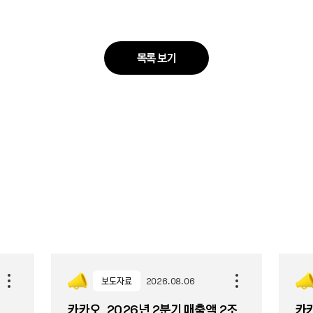
목록 보기
보도자료
2026.08.06
카카오, 2026년 2분기 매출액 2조
카카