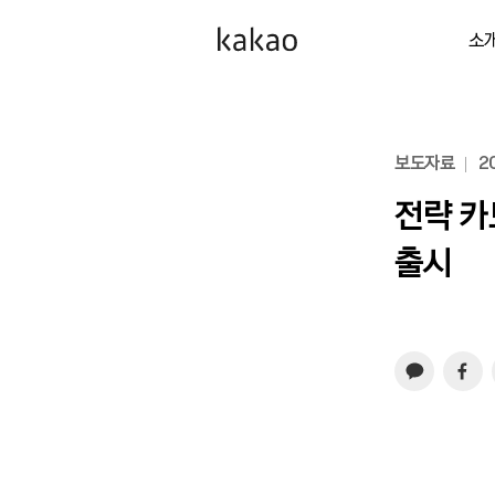
소
보도자료
20
전략 카
출시