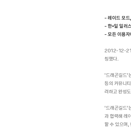
- 레이드 모드
- 한•일 일
- 모든 이용자
2012-12-
칭했다.
‘드래곤길드’
등의 커뮤니티
려하고 완성도
‘드래곤길드’
과 협력해 레
할 수 있으며,