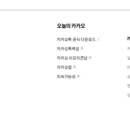
오늘의 카카오
카카오톡 공식 다운로드
카카오톡백업
카카오 이모티콘샵
카카오맵
지속가능성