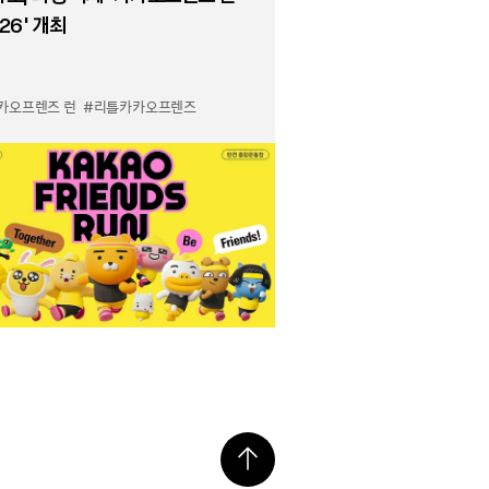
26' 개최
카오프렌즈 런
#리틀카카오프렌즈