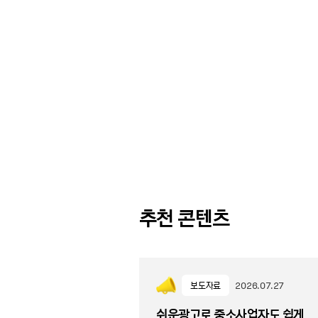
추천 콘텐츠
보도자료
2026.07.27
쉬운광고로 중소사업자도 쉽게