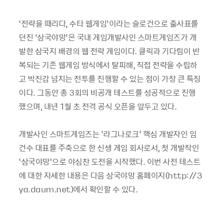
‘전략을 때리다, 수타 웹게임’이라는 슬로건으로 출사표를
던진 ‘삼국야망’은 국내 게임개발사인 스마트게임즈가 개
발한 삼국지 배경의 웹 전략 게임이다. 클릭과 기다림이 반
복되는 기존 웹게임 방식에서 탈피해, 직접 전략을 수립하
고 박진감 넘치는 전투를 진행할 수 있는 점이 가장 큰 특징
이다. 그동안 총 3회의 비공개 테스트를 성공적으로 진행
했으며, 내년 1월 초 전격 공식 오픈을 앞두고 있다.
개발사인 스마트게임즈는 '라그나로크' 핵심 개발자인 임
건수 대표를 주축으로 한 신생 게임 회사로서, 첫 개발작인
‘삼국야망’으로 야심찬 도전을 시작했다. 이번 사전 테스트
에 대한 자세한 내용은 다음 삼국야망 홈페이지(http://3
ya.daum.net)에서 확인할 수 있다.