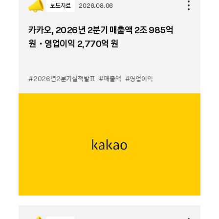
보도자료
2026.08.06
카카오, 2026년 2분기 매출액 2조 985억
원・영업이익 2,770억 원
#2026년2분기실적발표
#매출액
#영업이익