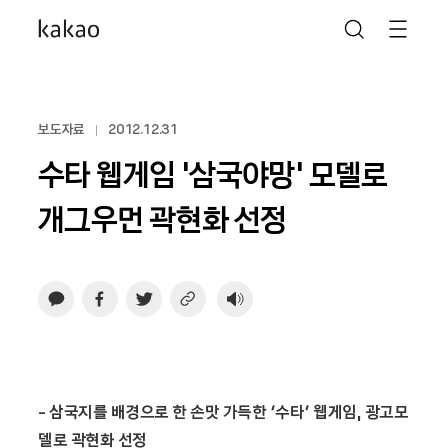
보도자료
2012.12.31
수타 웹게임 ‘삼국야망’ 모델로
개그우먼 곽현화 선정
- 삼국지를 배경으로 한 손맛 가득한 ‘수타’ 웹게임, 광고모
델로 곽현화 선정