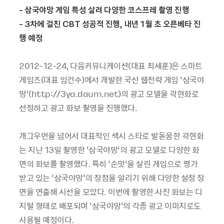
- 삼국야망 게임 특성 살려 다양한 코스프레 촬영 진행
- 3차에 걸친 CBT 성공적 진행, 내년 1월 초 오픈베타 진
행 예정
2012-12-24, 다음커뮤니케이션(대표 최세훈)은 스마트
게임즈(대표 임건수)에서 개발한 국산 웹전략 게임 ‘삼국야
망’(http://3ya.daum.net)의 광고 모델을 곽현화로
선정하고 광고 화보 촬영을 진행했다.
개그우먼을 넘어서 대표적인 섹시 스타로 발돋움한 곽현화
는 지난 13일 촬영한 ‘삼국야망’의 광고 모델로 다양한 화
면의 화보를 촬영했다. 특히 ‘손맛’을 살린 게임으로 평가
받고 있는 ‘삼국야망’의 장점을 알리기 위해 다양한 설정 장
면을 연출해 시선을 모았다. 이번에 촬영한 사진 화보는 디
지털 형태로 배포되며 ‘삼국야망’의 각종 광고 이미지로도
사용될 예정이다.