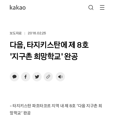
보도자료
2016.02.25
다음, 타지키스탄에 제 8호
‘지구촌 희망학교’ 완공
- 타지키스탄 파흐타코르 지역 내 제 8호 ‘다음 지구촌 희
망학교’ 완공