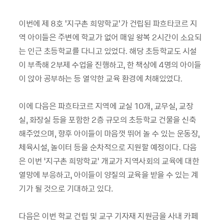
이번에 제 8호 '지구촌 희망학교'가 건립된 파흐타코르 지
역 아이들은 주변에 학교가 없어 매일 왕복 2시간이 소요되
는 인근 초등학교를 다니고 있었다. 해당 초등학교도 시설
이 부족해 2부제 수업을 진행하고, 한 책상에 4명의 아이들
이 앉아 공부하는 등 열악한 교육 환경에 처해있었다.
이에 다음은 파흐타코르 지역에 교실 10개, 교무실, 교장
실, 화장실 등을 포함한 2층 규모의 초등학교 건물을 신축
해주었으며, 향후 아이들이 마음껏 뛰어 놀 수 있는 운동장,
체육시설, 놀이터 등을 순차적으로 지원할 예정이다. 다음
은 이번 ‘지구촌 희망학교’ 개교가 지역사회의 교육에 대한
열망에 부응하고, 아이들이 양질의 교육을 받을 수 있는 계
기가 될 것으로 기대하고 있다.
다음은 이번 학교 건립 및 교구 기자재 지원금을 사내 카페