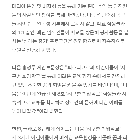
테리아 운영 및 바자회 등을 통해 거둔 판매 수익 등 임직원
들의 자발적인 참여를 통해 마련했다. 다음은 단순히 학교
를 지어주는 일회성 기부에서 그치지 않고, 학교 학생들과
의 1:1 결연, 매년 임직원들이 학교를 방문해 봉사활동을 펼
치는 ‘설레는 휴가’ 프로그램을 진행함으로써 지속적으로
후원을 진행하고 있다.
다음 홍성주 게임부문장은 "파흐타코르의 어린이들이 '지
구촌 희망학교'를 통해 어려운 교육 환경 속에서도 간직하
고 있던 소중한 꿈과 희망을 키울 수 있기를 바란다"며, "다
음은 이번에 완공된 제 8호 ‘지구촌 희망학교’ 학생들과 지
속적으로 교류를 확대하여 상호간의 문화에 대한 이해를
높여 나갈 것"이라 밝혔다.
한편, 올해로 8년째에 접어드는 다음 ‘지구촌 희망학교’는
제 3세계 어린이들에게 쾌적한 교육환경을 제공해 꿈과 희