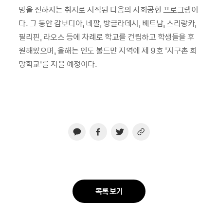
망을 전하자는 취지로 시작된 다음의 사회공헌 프로그램이
다. 그 동안 캄보디아, 네팔, 방글라데시, 베트남, 스리랑카,
필리핀, 라오스 등에 차례로 학교를 건립하고 학생들을 후
원해왔으며, 올해는 인도 볼드만 지역에 제 9호 ‘지구촌 희
망학교’를 지을 예정이다.
목록 보기