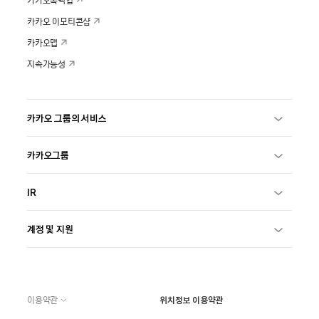
카카오톡백업
카카오 이모티콘샵
카카오맵
지속가능성
카카오 그룹의 서비스
카카오그룹
IR
계정 및 지원
이용약관
위치정보 이용약관