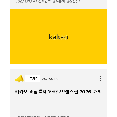
#2026년2분기실적발표
#매출액
#영업이익
보도자료
2026.08.04
카카오, 러닝 축제 '카카오프렌즈 런 2026' 개최