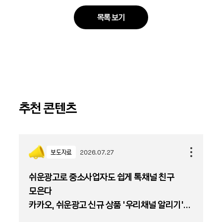
목록 보기
추천 콘텐츠
보도자료
2026.07.27
쉬운광고로 중소사업자도 쉽게 톡채널 친구
모은다
카카오, 쉬운광고 신규 상품 '우리채널 알리기'
출시