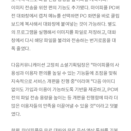
이미지 전송을 위한 편의 기능도 추가됐다. 마이피플 PC버
전 대화창에서 캡처 메뉴를 선택하면 PC 화면을 바로 클립
보드에 복사해서 대화창에 붙여넣는 것이 가능하다. 별도
의 프로그램을 실행해서 이미지를 파일로 저장하고, 대화
창에서 다시 해당 파일을 불러와 전송하는 번거로움을 대
폭 줄였다.
다음커뮤니케이션 고정희 소셜기획팀장은 “마이피플의 사
용성과 이용자 편의를 높일 수 있는 기능들에 초점을 맞춰
지속적으로 서비스 개편을 진행 중”이라며 “다음 아이디
없이도 가입과 이용이 가능하도록 기반을 제공하고, PC버
전의 파일 전송 용량을 높이는 등 개편을 진행함에 따라 더
많은 이용자들의 만족을 이끌어낼 수 있을 것”이라고 덧붙
였다.
한편, 마이피플은 무료 대화와 무료 음성∙영상 통화를 기본