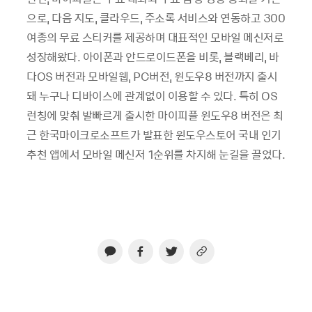
으로, 다음 지도, 클라우드, 주소록 서비스와 연동하고 300
여종의 무료 스티커를 제공하며 대표적인 모바일 메신저로
성장해왔다. 아이폰과 안드로이드폰을 비롯, 블랙베리, 바
다OS 버전과 모바일웹, PC버전, 윈도우8 버전까지 출시
돼 누구나 디바이스에 관계없이 이용할 수 있다. 특히 OS
런칭에 맞춰 발빠르게 출시한 마이피플 윈도우8 버전은 최
근 한국마이크로소프트가 발표한 윈도우스토어 국내 인기
추천 앱에서 모바일 메신저 1순위를 차지해 눈길을 끌었다.