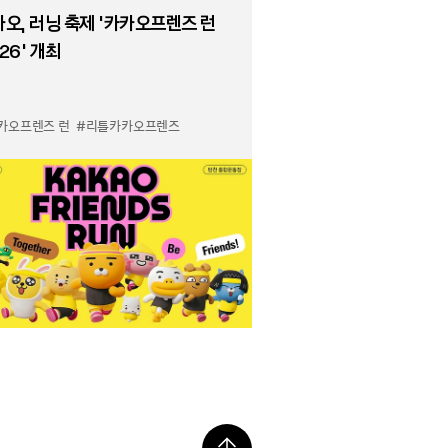
오, 러닝 축제 '카카오프렌즈 런
26' 개최
카오프렌즈 런
#리틀카카오프렌즈