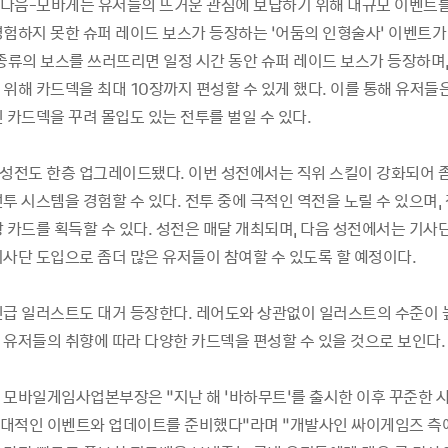
다음-모바게는 유저들의 뜨거운 관심에 보답하기 위해 대규모 이벤트를
경험하지 못한 슈퍼 레이드 보스가 등장하는 ‘어둠의 인형술사’ 이벤트가 
종류의 보스를 쓰러뜨리면 일정 시간 동안 슈퍼 레이드 보스가 등장하며,
위해 카드덱을 최대 10장까지 편성할 수 있게 했다. 이를 통해 유저들
 카드덱을 꾸려 몰입도 있는 전투를 벌일 수 있다.
 성전도 한층 업그레이드됐다. 이번 성전에서는 직위 스킬이 강화되어 
투 시스템을 경험할 수 있다. 전투 중에 극적인 역전을 노릴 수 있으며,
 카드를 획득할 수 있다. 성전은 매달 개최되며, 다음 성전에서는 기사
기사단 도입으로 좀더 많은 유저들이 참여할 수 있도록 할 예정이다.
신급 일러스트도 대거 등장한다. 레어도와 상관없이 일러스트의 수준이 
 유저들의 취향에 따라 다양한 카드덱을 편성할 수 있을 것으로 보인다.
 모바일게임사업본부장은 “지난 해 ‘바하무트’를 출시한 이후 꾸준한 
대적인 이벤트와 업데이트를 준비했다”라며 “개발사인 싸이게임즈 측