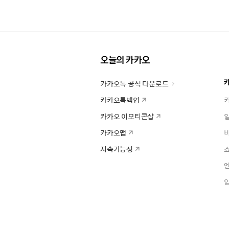
오늘의 카카오
카카오톡 공식 다운로드
카카오톡백업
카카오 이모티콘샵
카카오맵
지속가능성