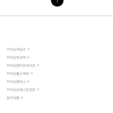
카카오게임즈
카카오픽코마
카카오엔터프라이즈
카카오헬스케어
카카오벤처스
카카오인베스트먼트
링키지랩