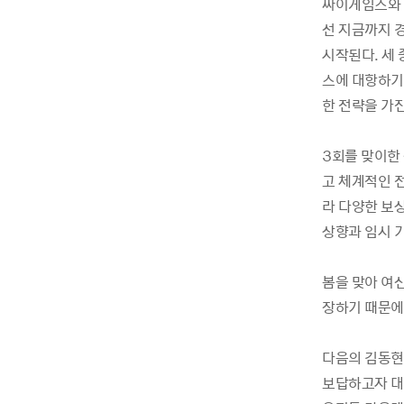
싸이게임즈와 
선 지금까지 
시작된다. 세 
스에 대항하기 
한 전략을 가진
3회를 맞이한
고 체계적인 전
라 다양한 보상
상향과 임시 
봄을 맞아 여
장하기 때문에
다음의 김동현
보답하고자 대