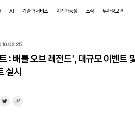
개
AI
기술과 서비스
지속가능성
소식
투자정보
16.02.25
트 : 배틀 오브 레전드’, 대규모 이벤트 
트 실시