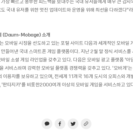
 가장 빠르고 풍부한 피드백을 보내주는 국내 유저들에게 매우 큰 감사
로도 국내 유저를 위한 멋진 업데이트와 운영을 위해 최선을 다하겠다”라고
 (Daum-Mobage) 소개
’는 모바일 시장을 선도하고 있는 포털 사이트 다음과 세계적인 모바일 
 만들어낸 국내 스마트폰 게임 플랫폼이다. 지난 2월 말 정식 서비스를 
바일 소셜 게임 라인업을 갖추고 있다. 다음은 모바일 광고 플랫폼 ‘아담’
등을 서비스하며 강력한 모바일 플랫폼 경쟁력을 갖추고 있다. ‘모바게’는
의 이용자를 보유하고 있으며, 전세계 11개국 16개 도시의 오피스와 
, ‘판타지카’를 비롯한2000여개 이상의 모바일 게임을 서비스하고 있다