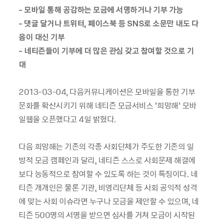
- 모바일 통해 공감하는 모금에 서명하거나 기부 가능
- 댓글 달거나 트위터, 페이스북 등 SNS로 소문만 내도 다
음이 대신 기부
- 네티즌들이 기부에 더 많은 관심 갖고 참여할 것으로 기
대
2013-03-04, 다음커뮤니케이션은 모바일을 통한 기부
문화를 확산시키기 위해 네티즌 모금서비스 ‘희망해’ 모바
일웹을 오픈했다고 4일 밝혔다.
다음 희망해는 기존의 각종 사회단체가 주도한 기존의 일
방적 모금 캠페인과 달리, 네티즌 스스로 사회문제 해결에
보다 능동적으로 참여할 수 있도록 하는 것이 특징이다. 네
티즌 개개인은 물론 기관, 비영리단체 등 사회 공익적 성격
에 맞는 사회 이슈라면 누구나 모금을 제안할 수 있으며, 네
티즌 500명의 서명을 받으면 심사를 거쳐 모금이 시작된