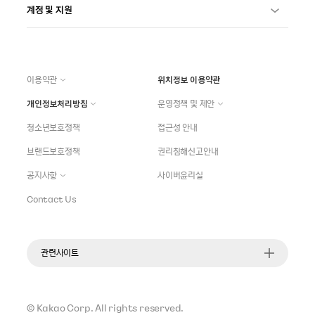
계정 및 지원
이용약관
위치정보 이용약관
개인정보처리방침
운영정책 및 제안
청소년보호정책
접근성 안내
브랜드보호정책
권리침해신고안내
공지사항
사이버윤리실
Contact Us
관련사이트
©
Kakao Corp.
All rights reserved.