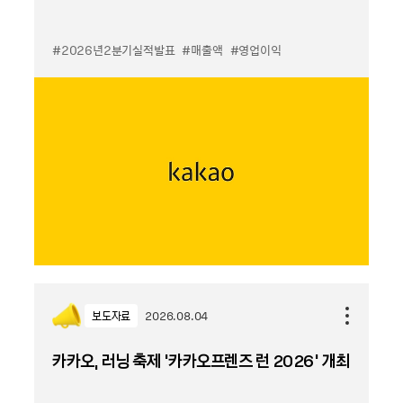
#2026년2분기실적발표
#매출액
#영업이익
보도자료
2026.08.04
카카오, 러닝 축제 '카카오프렌즈 런 2026' 개최