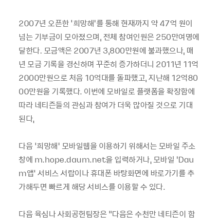
2007년 오픈한 '희망해'를 통해 현재까지 약 47억 원이
넘는 기부금이 모아졌으며, 전체 참여인원은 250만여명에
달한다. 모금액은 2007년 3,800만원에 불과했으나, 매
년 모금 기록을 경신하며 꾸준히 증가하더니 2011년 11억
2000만원으로 처음 10억대를 돌파했고, 지난해 12억80
00만원을 기록했다. 이번에 모바일로 플랫폼을 확장함에
따라 네티즌들의 관심과 참여가 더욱 많아질 것으로 기대
된다,
다음 ‘희망해’ 모바일웹을 이용하기 위해서는 모바일 주소
창에 m.hope.daum.net을 입력하거나, 모바일 ‘Dau
m앱’ 서비스 서랍이나 휴대폰 바탕화면에 바로가기를 추
가해두면 빠르게 해당 서비스를 이용할 수 있다.
다음 육심나 사회공헌팀장은 “다음은 수천만 네티즌이 함