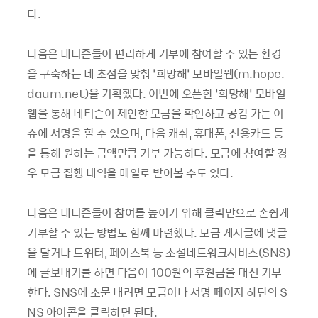
다.
다음은 네티즌들이 편리하게 기부에 참여할 수 있는 환경
을 구축하는 데 초점을 맞춰 ‘희망해’ 모바일웹(m.hope.
daum.net)을 기획했다. 이번에 오픈한 ‘희망해’ 모바일
웹을 통해 네티즌이 제안한 모금을 확인하고 공감 가는 이
슈에 서명을 할 수 있으며, 다음 캐쉬, 휴대폰, 신용카드 등
을 통해 원하는 금액만큼 기부 가능하다. 모금에 참여할 경
우 모금 집행 내역을 메일로 받아볼 수도 있다.
다음은 네티즌들이 참여를 높이기 위해 클릭만으로 손쉽게
기부할 수 있는 방법도 함께 마련했다. 모금 게시글에 댓글
을 달거나 트위터, 페이스북 등 소셜네트워크서비스(SNS)
에 글보내기를 하면 다음이 100원의 후원금을 대신 기부
한다. SNS에 소문 내려면 모금이나 서명 페이지 하단의 S
NS 아이콘을 클릭하면 된다.