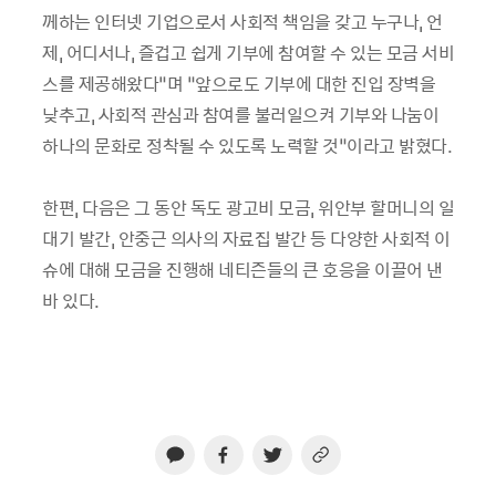
께하는 인터넷 기업으로서 사회적 책임을 갖고 누구나, 언
제, 어디서나, 즐겁고 쉽게 기부에 참여할 수 있는 모금 서비
스를 제공해왔다”며 “앞으로도 기부에 대한 진입 장벽을
낮추고, 사회적 관심과 참여를 불러일으켜 기부와 나눔이
하나의 문화로 정착될 수 있도록 노력할 것”이라고 밝혔다.
한편, 다음은 그 동안 독도 광고비 모금, 위안부 할머니의 일
대기 발간, 안중근 의사의 자료집 발간 등 다양한 사회적 이
슈에 대해 모금을 진행해 네티즌들의 큰 호응을 이끌어 낸
바 있다.