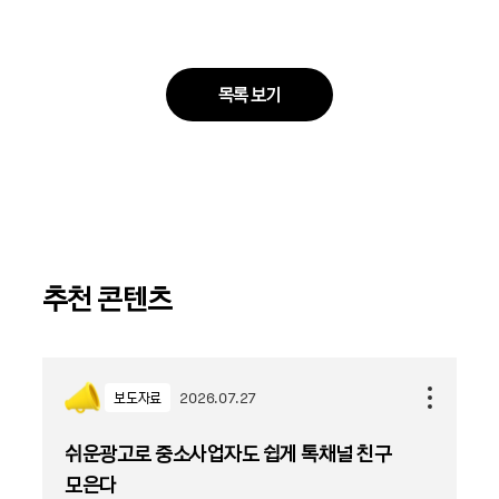
목록 보기
추천 콘텐츠
보도자료
2026.07.27
쉬운광고로 중소사업자도 쉽게 톡채널 친구
모은다