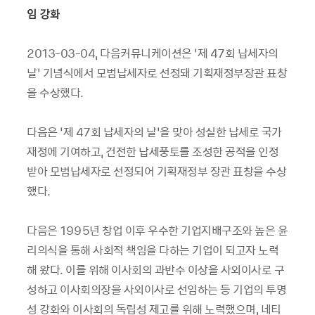
임 강화
2013-03-04, 다음커뮤니케이션은 ‘제 47회 납세자의
날’ 기념식에서 모범납세자로 선정돼 기획재정부장관 표창
을 수상했다.
다음은 ‘제 47회 납세자의 날’을 맞아 성실한 납세로 국가
재정에 기여하고, 건전한 납세풍토를 조성한 공적을 인정
받아 모범납세자로 선정되어 기획재정부 장관 표창을 수상
했다.
다음은 1995년 창업 이후 우수한 기업지배구조와 높은 윤
리의식을 통해 사회적 책임을 다하는 기업이 되고자 노력
해 왔다. 이를 위해 이사회의 과반수 이상을 사외이사로 구
성하고 이사회의장을 사외이사로 선임하는 등 기업의 투명
성 강화와 이사회의 독립성 제고를 위해 노력했으며, 네티