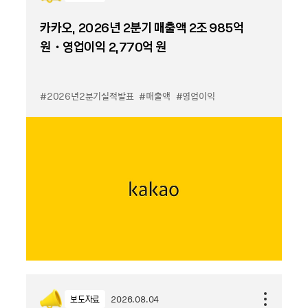
카카오, 2026년 2분기 매출액 2조 985억
원・영업이익 2,770억 원
#2026년2분기실적발표
#매출액
#영업이익
보도자료
2026.08.04