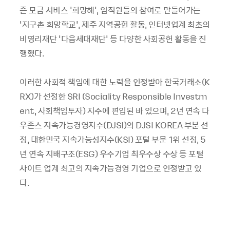
즌 모금 서비스 '희망해', 임직원들의 참여로 만들어가는
'지구촌 희망학교', 제주 지역공헌 활동, 인터넷업계 최초의
비영리재단 '다음세대재단' 등 다양한 사회공헌 활동을 진
행했다.
이러한 사회적 책임에 대한 노력을 인정받아 한국거래소(K
RX)가 선정한 SRI (Sociality Responsible Investm
ent, 사회책임투자) 지수에 편입된 바 있으며, 2년 연속 다
우존스 지속가능경영지수(DJSI)의 DJSI KOREA 부분 선
정, 대한민국 지속가능성지수(KSI) 포털 부문 1위 선정, 5
년 연속 지배구조(ESG) 우수기업 최우수상 수상 등 포털
사이트 업계 최고의 지속가능경영 기업으로 인정받고 있
다.