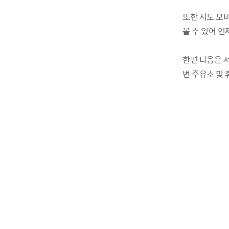
또한 지도 모
볼 수 있어 언
한편 다음은 서
변 주유소 및