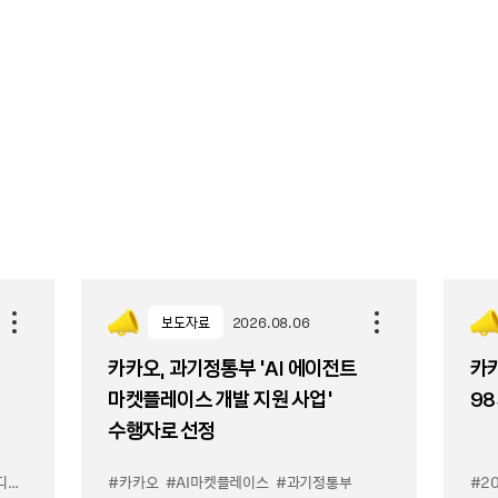
보도자료
2026.08.06
카카오, 과기정통부 ‘AI 에이전트
카카
마켓플레이스 개발 지원 사업’
98
수행자로 선정
이스
#카카오
#AI마켓플레이스
#과기정통부
#2