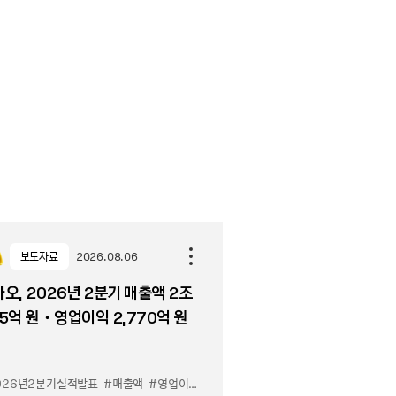
보도자료
2026.08.06
오, 2026년 2분기 매출액 2조
5억 원・영업이익 2,770억 원
026년2분기실적발표
#매출액
#영업이익