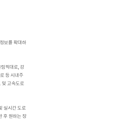
 정보를 확대하
올림픽대로, 강
로 등 시내주
로 및 고속도로
및 실시간 도로
한 후 원하는 장