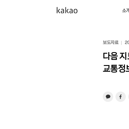
소
보도자료
20
다음 지
교통정