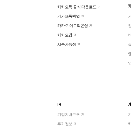
카카오톡 공식 다운로드
카카오톡백업
카카오 이모티콘샵
카카오맵
지속가능성
IR
계
기업지배구조
주가정보