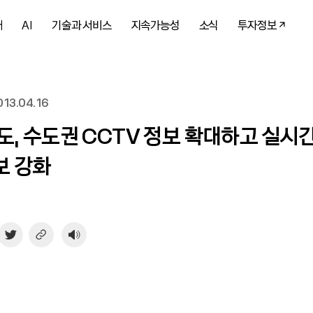
개
AI
기술과 서비스
지속가능성
소식
투자정보
13.04.16
도, 수도권 CCTV 정보 확대하고 실시
보 강화