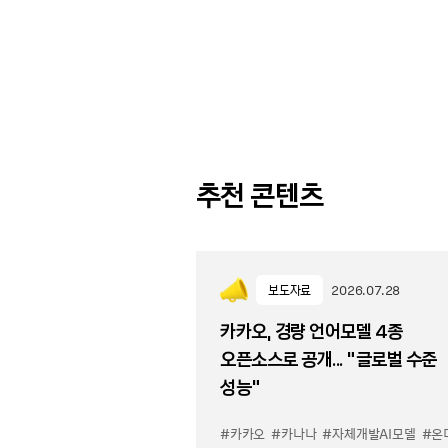
추천 콘텐츠
보도자료
2026.07.28
카카오, 경량 언어모델 4종
오픈소스로 공개... “글로벌 수준
성능”
#카카오
#카나나
#자체개발AI모델
#온디바