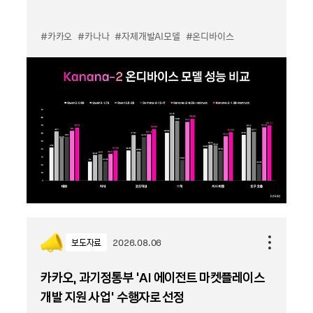
#카카오
#카나나
#자체개발AI모델
#온디바이스
보도자료
2026.08.06
카카오, 과기정통부 ‘AI 에이전트 마켓플레이스
개발 지원 사업’ 수행자로 선정