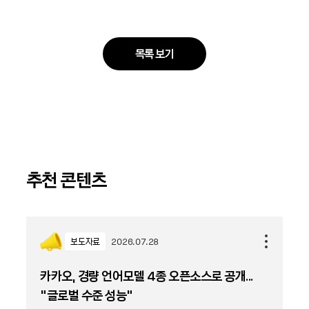
목록 보기
추천 콘텐츠
보도자료
2026.07.28
카카오, 경량 언어모델 4종 오픈소스로 공개...
“글로벌 수준 성능”