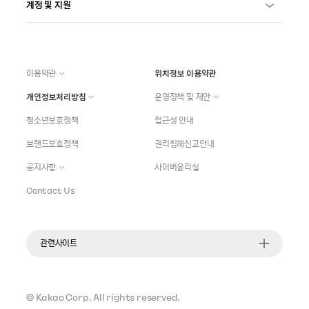
계정 및 지원
이용약관
위치정보 이용약관
개인정보처리방침
운영정책 및 제안
청소년보호정책
접근성 안내
브랜드보호정책
권리침해신고안내
공지사항
사이버윤리실
Contact Us
관련사이트
©
Kakao Corp.
All rights reserved.