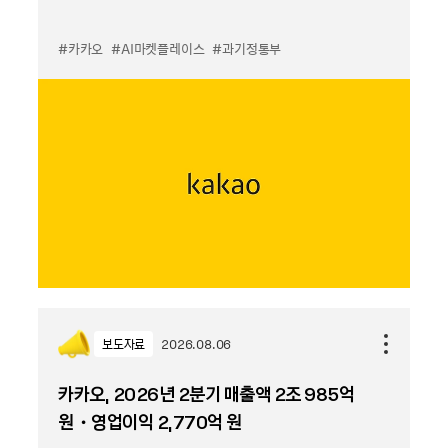
#카카오
#AI마켓플레이스
#과기정통부
보도자료
2026.08.06
카카오, 2026년 2분기 매출액 2조 985억
원・영업이익 2,770억 원