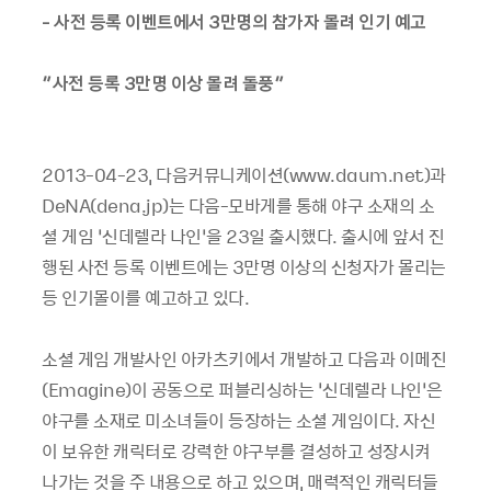
- 사전 등록 이벤트에서 3만명의 참가자 몰려 인기 예고
“사전 등록 3만명 이상 몰려 돌풍”
2013-04-23, 다음커뮤니케이션(www.daum.net)과
DeNA(dena.jp)는 다음-모바게를 통해 야구 소재의 소
셜 게임 ‘신데렐라 나인’을 23일 출시했다. 출시에 앞서 진
행된 사전 등록 이벤트에는 3만명 이상의 신청자가 몰리는
등 인기몰이를 예고하고 있다.
소셜 게임 개발사인 아카츠키에서 개발하고 다음과 이메진
(Emagine)이 공동으로 퍼블리싱하는 ‘신데렐라 나인’은
야구를 소재로 미소녀들이 등장하는 소셜 게임이다. 자신
이 보유한 캐릭터로 강력한 야구부를 결성하고 성장시켜
나가는 것을 주 내용으로 하고 있으며, 매력적인 캐릭터들