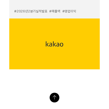
#2026년2분기실적발표
#매출액
#영업이익