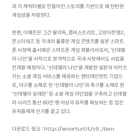
과 각 캐릭터별로 만들어진 스토리를 기반으로 해 탄탄한
게임성을 자랑한다.
한편, 이메진은 그간 팔라독, 좀비스트리트, 고양이전쟁2,
몬스터워즈 등 국내의 훌륭한 게임 콘텐츠를 일본 스마트
폰 시장에 출시해온 스마트폰 게임 퍼블리셔로서, '신데렐
라 나인'을 시작으로 본격적으로 국내 시장에서도 사업을
전개할 예정이다. ‘신데렐라 나인’을 개발한 일본의 아카츠
키는 소셜 게임 서비스를 제공하는 엔터테인먼트 기업으
로, 야구를 소재로 한 ‘신데렐라 나인’과 축구를 소재로 한
‘신데렐라 일레븐’ 등 소셜 게임 라인업을 구축하고 신데렐
라 시리즈 통산 80만 명 이상의 유저를 확보하는 등 많은
유저들에게 인기를 끌고 있다.
다운로드 링크 : http://smarturl.it/c9_item