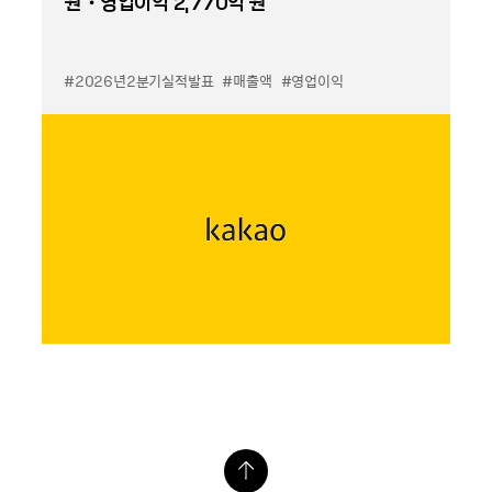
원・영업이익 2,770억 원
#2026년2분기실적발표
#매출액
#영업이익