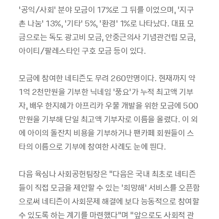
‘공익/사회’ 분야 모금이 17%로 그 뒤를 이었으며, ‘지구
촌 나눔’ 13%, ‘기타’ 5%, ‘환경’ 1%로 나타났다. 대표 모
금으로는 독도 광고비 모금, 안중근의사 기념관건립 모금,
아이티/팔레스타인 구호 모금 등이 있다.
모금에 참여한 네티즌도 무려 260만명이다. 현재까지 약
1억 2천만원을 기부한 닉네임 ‘풍요’가 누적 최고액 기부
자, 배우 한지혜가 아프리카 우물 개발을 위한 모금에 500
만원을 기부해 단일 최고액 기부자로 이름을 올렸다. 이 외
에 아이의 돌잔치 비용을 기부하거나 팬카페 회원들이 스
타의 이름으로 기부에 참여한 사례도 눈에 띈다.
다음 육심나 사회공헌팀장은 "다음은 국내 최초로 네티즌
들이 직접 모금을 제안할 수 있는 ‘희망해’ 서비스를 오픈함
으로써 네티즌이 사회문제 해결에 보다 능동적으로 참여할
수 있도록 하는 계기를 마련했다”며 “앞으로도 사회적 관