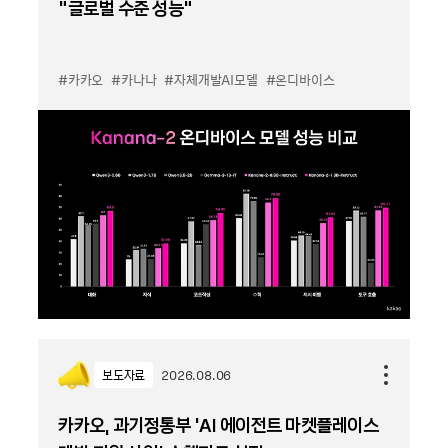
“글로벌 수준 성능”
#카카오
#카나나
#자체개발AI모델
#온디바이스
보도자료
2026.08.06
카카오, 과기정통부 ‘AI 에이전트 마켓플레이스