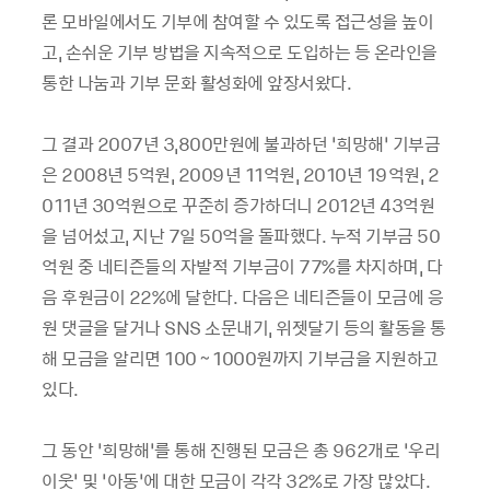
론 모바일에서도 기부에 참여할 수 있도록 접근성을 높이
고, 손쉬운 기부 방법을 지속적으로 도입하는 등 온라인을
통한 나눔과 기부 문화 활성화에 앞장서왔다.
그 결과 2007년 3,800만원에 불과하던 ‘희망해’ 기부금
은 2008년 5억원, 2009년 11억원, 2010년 19억원, 2
011년 30억원으로 꾸준히 증가하더니 2012년 43억원
을 넘어섰고, 지난 7일 50억을 돌파했다. 누적 기부금 50
억원 중 네티즌들의 자발적 기부금이 77%를 차지하며, 다
음 후원금이 22%에 달한다. 다음은 네티즌들이 모금에 응
원 댓글을 달거나 SNS 소문내기, 위젯달기 등의 활동을 통
해 모금을 알리면 100～1000원까지 기부금을 지원하고
있다.
그 동안 ‘희망해’를 통해 진행된 모금은 총 962개로 ‘우리
이웃’ 및 ‘아동’에 대한 모금이 각각 32%로 가장 많았다.