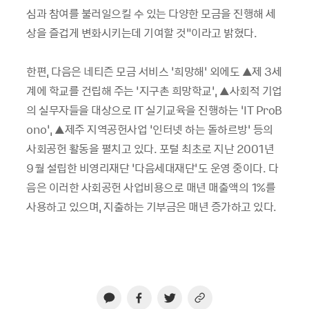
심과 참여를 불러일으킬 수 있는 다양한 모금을 진행해 세
상을 즐겁게 변화시키는데 기여할 것”이라고 밝혔다.
한편, 다음은 네티즌 모금 서비스 ‘희망해’ 외에도 ▲제 3세
계에 학교를 건립해 주는 ‘지구촌 희망학교’, ▲사회적 기업
의 실무자들을 대상으로 IT 실기교육을 진행하는 ‘IT ProB
ono’, ▲제주 지역공헌사업 ‘인터넷 하는 돌하르방’ 등의
사회공헌 활동을 펼치고 있다. 포털 최초로 지난 2001년
9월 설립한 비영리재단 ‘다음세대재단’도 운영 중이다. 다
음은 이러한 사회공헌 사업비용으로 매년 매출액의 1%를
사용하고 있으며, 지출하는 기부금은 매년 증가하고 있다.