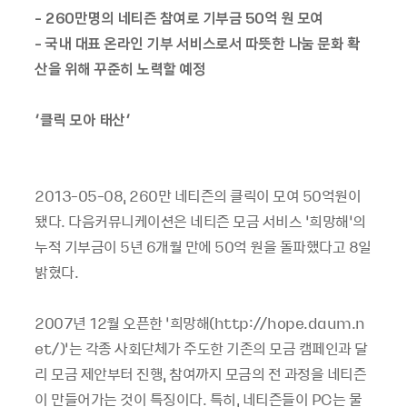
- 260만명의 네티즌 참여로 기부금 50억 원 모여
- 국내 대표 온라인 기부 서비스로서 따뜻한 나눔 문화 확
산을 위해 꾸준히 노력할 예정
‘클릭 모아 태산’
2013-05-08, 260만 네티즌의 클릭이 모여 50억원이
됐다. 다음커뮤니케이션은 네티즌 모금 서비스 ‘희망해’의
누적 기부금이 5년 6개월 만에 50억 원을 돌파했다고 8일
밝혔다.
2007년 12월 오픈한 ‘희망해(http://hope.daum.n
et/)’는 각종 사회단체가 주도한 기존의 모금 캠페인과 달
리 모금 제안부터 진행, 참여까지 모금의 전 과정을 네티즌
이 만들어가는 것이 특징이다. 특히, 네티즌들이 PC는 물