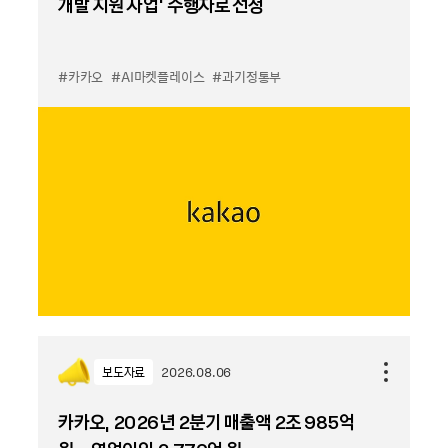
개발 지원 사업’ 수행자로 선정
#카카오
#AI마켓플레이스
#과기정통부
보도자료
2026.08.06
카카오, 2026년 2분기 매출액 2조 985억