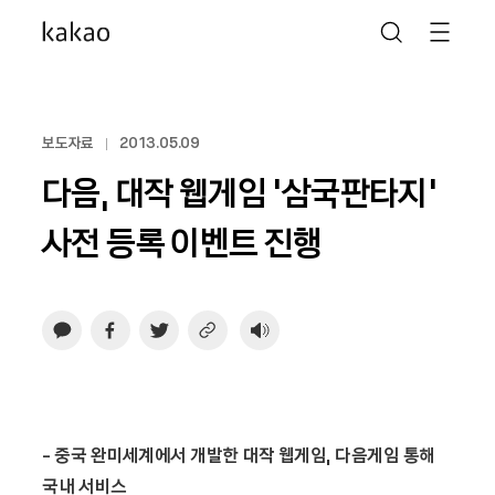
보도자료
2013.05.09
다음, 대작 웹게임 ‘삼국판타지’
사전 등록 이벤트 진행
- 중국 완미세계에서 개발한 대작 웹게임, 다음게임 통해
국내 서비스