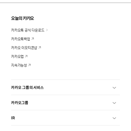
오늘의 카카오
카카오톡 공식 다운로드
카카오톡백업
카카오 이모티콘샵
카카오맵
지속가능성
카카오 그룹의 서비스
카카오그룹
IR