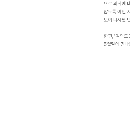
으로 의회에 
않도록 이번 
보여 디지털 
한편, ‘여의도
5월말에 만나볼