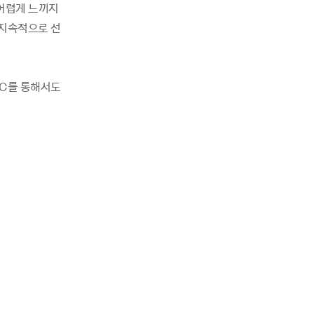
 어렵게 느끼지
 지속적으로 선
PC를 통해서도