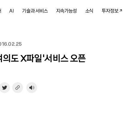
개
AI
기술과 서비스
지속가능성
소식
투자정보
16.02.25
‘여의도 X파일’서비스 오픈