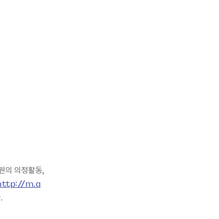
원의 의정활동,
http://m.a
.