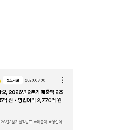
보도자료
2026.08.06
오, 2026년 2분기 매출액 2조
5억 원・영업이익 2,770억 원
026년2분기실적발표
#매출액
#영업이익