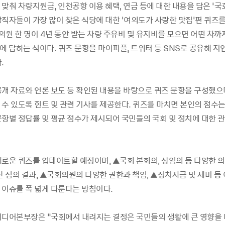
맞춰 차량지원금, 인천공항 이용 혜택, 연금 등에 대한 내용을 담은 ‘국
직자들이 가장 많이 찾은 식당에 대한 ‘여의도가 사랑한 맛집’편 퀴즈를
회의원 한 명이 4년 동안 받는 차량 주유비 및 유지비를 모으면 어떤 차까
에 답하는 식이다. 퀴즈 문항을 마이피플, 트위터 등 SNS로 공유해 지
.
공개 자료와 언론 보도 등 확인된 내용을 바탕으로 퀴즈 문항을 구성했으
 수 있도록 힌트 및 관련 기사를 제공한다. 퀴즈를 마치면 본인의 점수는
문항별 정답률 및 평균 점수가 제시되어 국민들의 국회 및 정치에 대한 관
새로운 퀴즈를 업데이트할 예정이며, ▲국회 본회의, 상임의 등 다양한 의
산 심의 결과, ▲국회의원의 다양한 권한과 책임, ▲정치자금 및 세비 등
 이슈를 폭 넓게 다룬다는 방침이다.
미디어본부장은 “국회에서 내려지는 결정은 국민들의 생활에 큰 영향을 