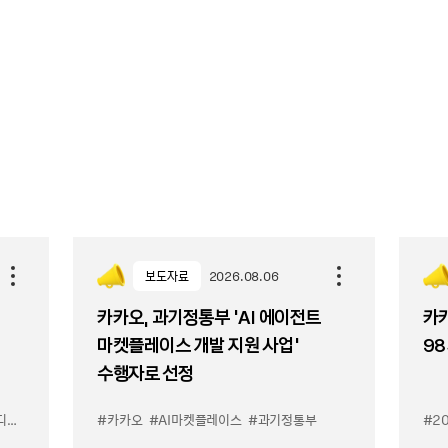
보도자료
2026.08.06
카카오, 과기정통부 ‘AI 에이전트
카카
마켓플레이스 개발 지원 사업’
98
수행자로 선정
이스
#카카오
#AI마켓플레이스
#과기정통부
#2