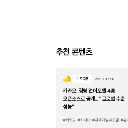
추천 콘텐츠
보도자료
2026.07.28
카카오, 경량 언어모델 4종
오픈소스로 공개... “글로벌 수준
성능”
#카카오
#카나나
#자체개발AI모델
#온디바