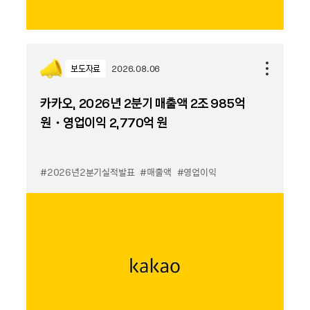
보도자료
2026.08.06
카카오, 2026년 2분기 매출액 2조 985억
원・영업이익 2,770억 원
#2026년2분기실적발표
#매출액
#영업이익