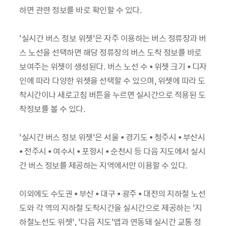
하면 관련 정보를 바로 확인할 수 있다.
‘실시간 버스 정보 위젯’은 자주 이용하는 버스 정류장과 버
스 노선을 선택하면 해당 정류장의 버스 도착 정보를 바로
보여주는 위젯이 생성된다. 버스 노선 수 • 위젯 크기 • 디자
인에 따라 다양한 위젯을 선택할 수 있으며, 위젯에 따라 도
착시간이나 새로고침 버튼을 누르면 실시간으로 적용된 도
착정보를 볼 수 있다.
‘실시간 버스 정보 위젯’은 서울 • 경기도 • 청주시 • 부산시
• 전주시 • 여수시 • 포항시 • 순천시 등 다음 지도에서 실시
간 버스 정보를 제공하는 지역에서만 이용할 수 있다.
이외에도 수도권 • 부산 • 대구 • 광주 • 대전의 지하철 노선
도와 각 역의 지하철 도착시간을 실시간으로 제공하는 ‘지
하철노선도 위젯’, ‘다음 지도’앱과 연동돼 실시간 교통 정