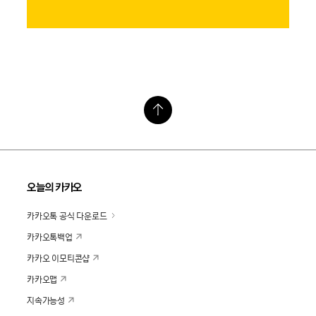
오늘의 카카오
카카오톡 공식 다운로드
카카오톡백업
카카오 이모티콘샵
카카오맵
지속가능성