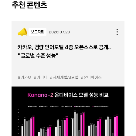
추천 콘텐츠
보도자료
2026.07.28
카카오, 경량 언어모델 4종 오픈소스로 공개...
“글로벌 수준 성능”
#카카오
#카나나
#자체개발AI모델
#온디바이스