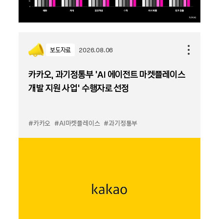
보도자료
2026.08.06
카카오, 과기정통부 ‘AI 에이전트 마켓플레이스
개발 지원 사업’ 수행자로 선정
#카카오
#AI마켓플레이스
#과기정통부