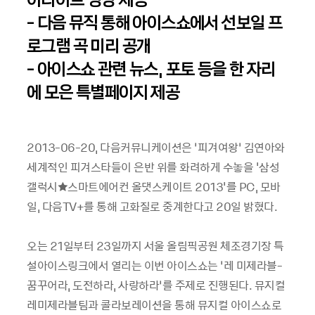
- 다음 뮤직 통해 아이스쇼에서 선보일 프
로그램 곡 미리 공개
- 아이스쇼 관련 뉴스, 포토 등을 한 자리
에 모은 특별페이지 제공
2013-06-20, 다음커뮤니케이션은 ‘피겨여왕’ 김연아와
세계적인 피겨스타들이 은반 위를 화려하게 수놓을 '삼성
갤럭시★스마트에어컨 올댓스케이트 2013'를 PC, 모바
일, 다음TV+를 통해 고화질로 중계한다고 20일 밝혔다.
오는 21일부터 23일까지 서울 올림픽공원 체조경기장 특
설아이스링크에서 열리는 이번 아이스쇼는 ‘레 미제라블-
꿈꾸어라, 도전하라, 사랑하라’를 주제로 진행된다. 뮤지컬
레미제라블팀과 콜라보레이션을 통해 뮤지컬 아이스쇼로