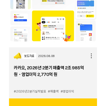
보도자료
2026.08.06
카카오, 2026년 2분기 매출액 2조 985억
원・영업이익 2,770억 원
#2026년2분기실적발표
#매출액
#영업이익