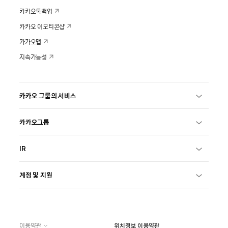
카카오톡백업
카카오 이모티콘샵
카카오맵
지속가능성
카카오 그룹의 서비스
카카오그룹
IR
계정 및 지원
이용약관
위치정보 이용약관