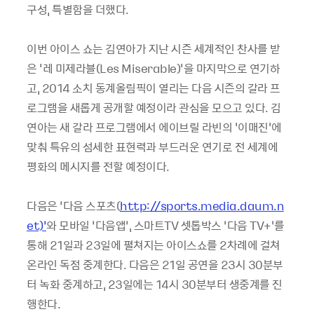
구성, 특별함을 더했다.
이번 아이스 쇼는 김연아가 지난 시즌 세계적인 찬사를 받
은 '레 미제라블(Les Miserable)'을 마지막으로 연기하
고, 2014 소치 동계올림픽이 열리는 다음 시즌의 갈라 프
로그램을 새롭게 공개할 예정이라 관심을 모으고 있다. 김
연아는 새 갈라 프로그램에서 에이브릴 라빈의 '이매진'에
맞춰 특유의 섬세한 표현력과 부드러운 연기로 전 세계에
평화의 메시지를 전할 예정이다.
다음은 ‘다음 스포츠(
http://sports.media.daum.n
et)’
와 모바일 ‘다음앱’, 스마트TV 셋톱박스 ‘다음 TV+’를
통해 21일과 23일에 펼쳐지는 아이스쇼를 2차례에 걸쳐
온라인 독점 중계한다. 다음은 21일 공연을 23시 30분부
터 녹화 중계하고, 23일에는 14시 30분부터 생중계를 진
행한다.