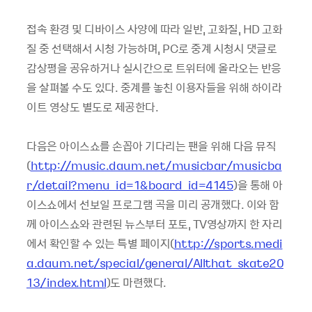
접속 환경 및 디바이스 사양에 따라 일반, 고화질, HD 고화
질 중 선택해서 시청 가능하며, PC로 중계 시청시 댓글로
감상평을 공유하거나 실시간으로 트위터에 올라오는 반응
을 살펴볼 수도 있다. 중계를 놓친 이용자들을 위해 하이라
이트 영상도 별도로 제공한다.
다음은 아이스쇼를 손꼽아 기다리는 팬을 위해 다음 뮤직
(
http://music.daum.net/musicbar/musicba
r/detail?menu_id=1&board_id=4145
)을 통해 아
이스쇼에서 선보일 프로그램 곡을 미리 공개했다. 이와 함
께 아이스쇼와 관련된 뉴스부터 포토, TV영상까지 한 자리
에서 확인할 수 있는 특별 페이지(
http://sports.medi
a.daum.net/special/general/Allthat_skate20
13/index.html
)도 마련했다.