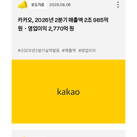
보도자료
2026.08.06
카카오, 2026년 2분기 매출액 2조 985억
원・영업이익 2,770억 원
#2026년2분기실적발표
#매출액
#영업이익