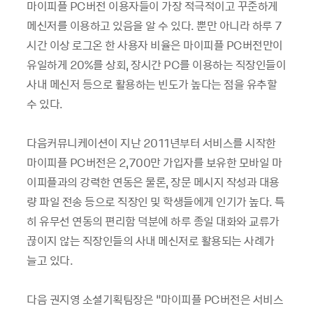
마이피플 PC버전 이용자들이 가장 적극적이고 꾸준하게
메신저를 이용하고 있음을 알 수 있다. 뿐만 아니라 하루 7
시간 이상 로그온 한 사용자 비율은 마이피플 PC버전만이
유일하게 20%를 상회, 장시간 PC를 이용하는 직장인들이
사내 메신저 등으로 활용하는 빈도가 높다는 점을 유추할
수 있다.
다음커뮤니케이션이 지난 2011년부터 서비스를 시작한
마이피플 PC버전은 2,700만 가입자를 보유한 모바일 마
이피플과의 강력한 연동은 물론, 장문 메시지 작성과 대용
량 파일 전송 등으로 직장인 및 학생들에게 인기가 높다. 특
히 유무선 연동의 편리함 덕분에 하루 종일 대화와 교류가
끊이지 않는 직장인들의 사내 메신저로 활용되는 사례가
늘고 있다.
다음 권지영 소셜기획팀장은 “마이피플 PC버전은 서비스