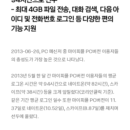
- 최대 4GB 파일 전송, 대화 검색, 다음 아
이디 및 전화번호 로그인 등 다양한 편의
기능 지원
2013-06-26, PC 메신저 중 마이피플 PC버전 이용자들
의 충성도가 가장 높은 것으로 나타났다.
2013년 5월 한 달 간 마이피플 PC버전 이용자들의 평균
로그온 시간은 약 94시간으로 네이트온(약 82시간), 스카
이프(약 38시간) 등을 크게 앞질렀다(코리안클릭 기준).
같은 기간 평균 로그인 일수 또한 마이피플 PC버전이 11.
37일로 네이트온(10.52일), 스카이프(8.87일)를 제치며
선두에 올랐다.