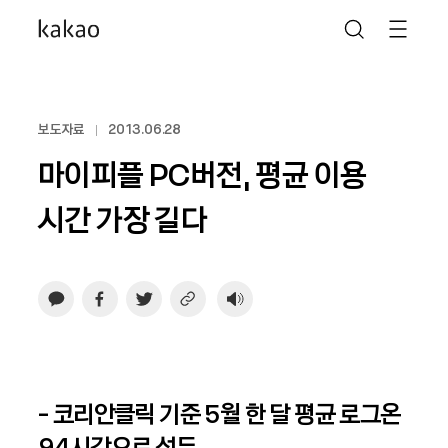
보도자료
2013.06.28
마이피플 PC버전, 평균 이용
시간 가장 길다
- 코리안클릭 기준 5월 한 달 평균 로그온
94시간으로 선두