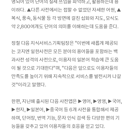
명되어 있어 단어의 실제 쓰임을 파악하고, 활용하는데 용
이하다. ▲다른 사전에서는 접할 수 없었던 자세한 어원, ▲
복식, 풍속, 동식물 등 각 방면에 걸친 삽화와 지도, 모식도
약 2,800여개도 단어의 의미를 이해하는데 도움을 준다.
정철 다음 지식서비스기획팀장은 "이번에 새롭게 제공되
는 코지엔 일한사전은 모든 분야의 용어들을 포함하는 백
과사전 성격의 사전으로, 이용자의 일본어 학습에 큰 도움
이 될 것으로 기대한다"며, "다음은 앞으로도 이용자들의
만족도를 높이기 위해 지속적으로 서비스를 발전시켜 나갈
것”이라고 말했다.
한편, 지난해 출시된 다음 사전앱은 ▶영어, ▶영영, ▶국어,
▶한자, ▶일본어, ▶중국어 등 6개 사전을 통합해서 제공
하며, 단어장, 번역 기능, 문자 인식 검색 등 다양한 편의 기
능들을 갖추고 있어 이용자들의 호응을 얻고 있다.