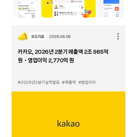
보도자료
2026.08.06
카카오, 2026년 2분기 매출액 2조 985억
원・영업이익 2,770억 원
#2026년2분기실적발표
#매출액
#영업이익