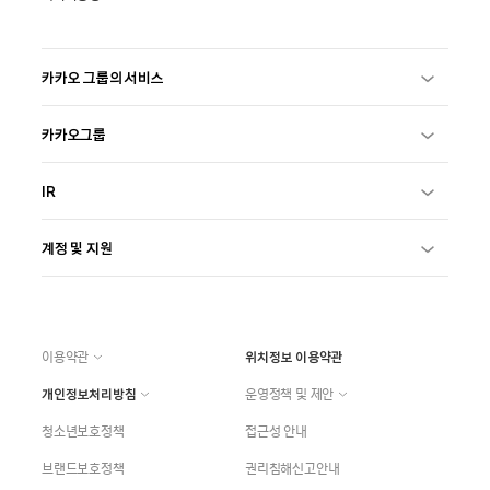
카카오 그룹의 서비스
카카오그룹
IR
계정 및 지원
이용약관
위치정보 이용약관
개인정보처리방침
운영정책 및 제안
청소년보호정책
접근성 안내
브랜드보호정책
권리침해신고안내