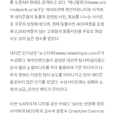
를 오픈API 형태로 공개하고 있다. ‘애니멀파크(www.ani
malpark.or.kr)’는 1999년에 개인커뮤니티로 시작하
여 네티즌들이 동물과 관련된 사진, 정보를 나누는 사이트
로 꾸준히 성장해 왔으며, 현재 동물사진 400여종을 포함
해 2,000여종이 넘는 고화질의 동물사진을 무료로 퍼갈
수도 있어 높은 점수를 받았다.
네티즌 인기상은 ‘뉴스타파(www.newstapa.com)’가
수상했다. 해직언론인들이 결성한 대안적 탐사저널리즘으
로서 웹과 소셜미디어를 적극 활용하여 기존 미디어가 다
루지 못하는 다양한 탐사 보도를 이어나가고 있어 네티즌
들로부터 많은 인기를 얻었다. 수상사이트에는 상패와 소
정의 상금, 온라인 뱃지가 주어진다.
이번 ‘e하루616 디지털 유산 어워드’ 심사는 민경배 경희
사이버대 NGO학과 교수와 윤종수 Creative Commo