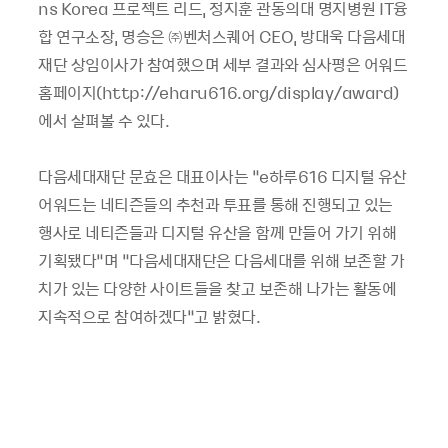
ns Korea 프로젝트 리드, 정지훈 관동의대 명지병원 IT융
합 연구소장, 명승은 ㈜벤처스퀘어 CEO, 방대욱 다음세대
재단 상임이사가 참여했으며 세부 결과와 심사평은 어워드
홈페이지(http://eharu616.org/display/award)
에서 살펴볼 수 있다.
다음세대재단 문효은 대표이사는 “e하루616 디지털 유산
어워드는 네티즌들의 추천과 투표를 통해 진행되고 있는
행사로 네티즌들과 디지털 유산을 함께 만들어 가기 위해
기획됐다”며 “다음세대재단은 다음세대를 위해 보존할 가
치가 있는 다양한 사이트들을 찾고 보존해 나가는 활동에
지속적으로 참여하겠다”고 밝혔다.