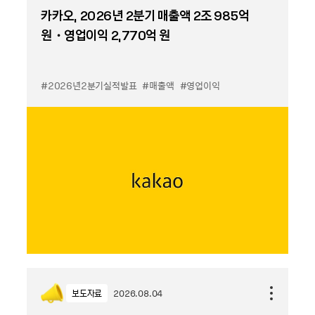
카카오, 2026년 2분기 매출액 2조 985억
원・영업이익 2,770억 원
#2026년2분기실적발표
#매출액
#영업이익
보도자료
2026.08.04