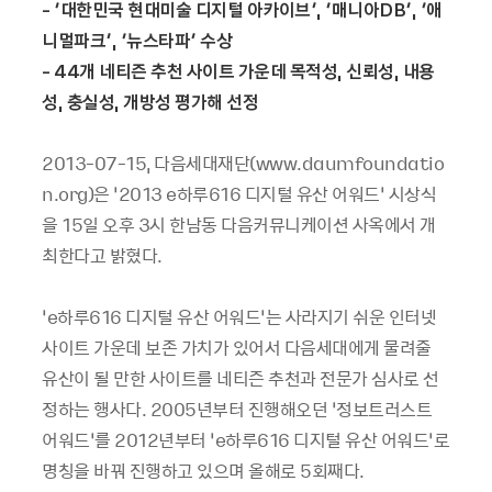
- ‘대한민국 현대미술 디지털 아카이브’, ‘매니아DB’, ‘애
니멀파크’, ‘뉴스타파’ 수상
- 44개 네티즌 추천 사이트 가운데 목적성, 신뢰성, 내용
성, 충실성, 개방성 평가해 선정
2013-07-15, 다음세대재단(www.daumfoundatio
n.org)은 ‘2013 e하루616 디지털 유산 어워드’ 시상식
을 15일 오후 3시 한남동 다음커뮤니케이션 사옥에서 개
최한다고 밝혔다.
‘e하루616 디지털 유산 어워드’는 사라지기 쉬운 인터넷
사이트 가운데 보존 가치가 있어서 다음세대에게 물려줄
유산이 될 만한 사이트를 네티즌 추천과 전문가 심사로 선
정하는 행사다. 2005년부터 진행해오던 ‘정보트러스트
어워드’를 2012년부터 ‘e하루616 디지털 유산 어워드’로
명칭을 바꿔 진행하고 있으며 올해로 5회째다.