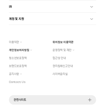
IR
계정 및 지원
이용약관
위치정보 이용약관
개인정보처리방침
운영정책 및 제안
청소년보호정책
접근성 안내
브랜드보호정책
권리침해신고안내
공지사항
사이버윤리실
Contact Us
관련사이트