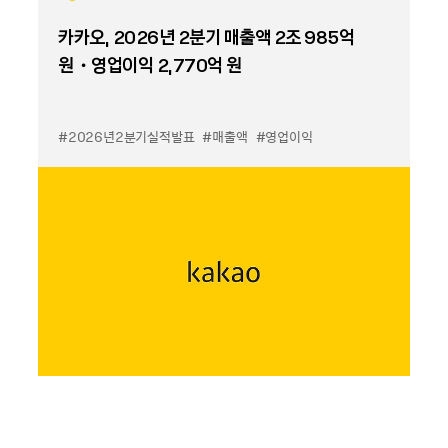
카카오, 2026년 2분기 매출액 2조 985억
원・영업이익 2,770억 원
#2026년2분기실적발표
#매출액
#영업이익