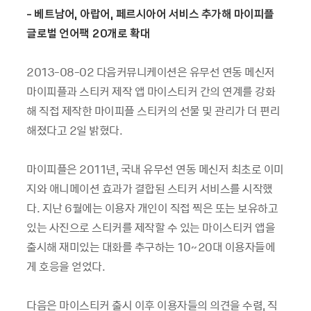
- 베트남어, 아랍어, 페르시아어 서비스 추가해 마이피플
글로벌 언어팩 20개로 확대
2013-08-02 다음커뮤니케이션은 유무선 연동 메신저
마이피플과 스티커 제작 앱 마이스티커 간의 연계를 강화
해 직접 제작한 마이피플 스티커의 선물 및 관리가 더 편리
해졌다고 2일 밝혔다.
마이피플은 2011년, 국내 유무선 연동 메신저 최초로 이미
지와 애니메이션 효과가 결합된 스티커 서비스를 시작했
다. 지난 6월에는 이용자 개인이 직접 찍은 또는 보유하고
있는 사진으로 스티커를 제작할 수 있는 마이스티커 앱을
출시해 재미있는 대화를 추구하는 10~20대 이용자들에
게 호응을 얻었다.
다음은 마이스티커 출시 이후 이용자들의 의견을 수렴, 직