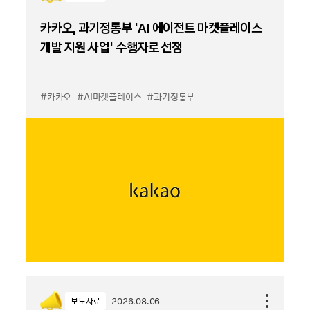
카카오, 과기정통부 ‘AI 에이전트 마켓플레이스
개발 지원 사업’ 수행자로 선정
#카카오
#AI마켓플레이스
#과기정통부
보도자료
2026.08.06