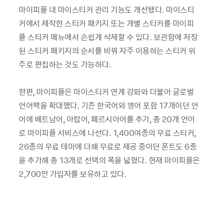
마이피플 내 마이스티커 관리 기능도 개선됐다. 마이스티
커에서 제작한 스티커 패키지 또는 개별 스티커를 마이피
플 스티커 메뉴에서 손쉽게 삭제할 수 있다. 보관함에 저장
된 스티커 패키지의 순서를 바꿔 자주 이용하는 스티커 위
주로 편집하는 것도 가능하다.
한편, 마이피플은 마이스티커 연계 강화와 더불어 글로벌
언어팩을 확대했다. 기존 한국어와 영어 포함 17개이던 언
어에 베트남어, 아랍어, 페르시아어를 추가, 총 20개 언어
로 마이피플 서비스에 나선다. 1,400여종의 무료 스티커,
26종의 무료 테마에 더해 무료로 제공 중이던 폰트도 6종
을 추가해 총 13개로 선택의 폭을 넓혔다. 현재 마이피플은
2,700만 가입자를 보유하고 있다.