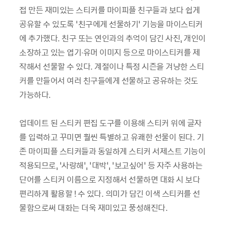
접 만든 재미있는 스티커를 마이피플 친구들과 보다 쉽게
공유할 수 있도록 ‘친구에게 선물하기’ 기능을 마이스티커
에 추가했다. 친구 또는 연인과의 추억이 담긴 사진, 개인이
소장하고 있는 엽기∙유머 이미지 등으로 마이스티커를 제
작해서 선물할 수 있다. 계절이나 특정 시즌을 겨냥한 스티
커를 만들어서 여러 친구들에게 선물하고 공유하는 것도
가능하다.
업데이트 된 스티커 편집 도구를 이용해 스티커 위에 글자
를 입력하고 꾸미면 훨씬 특별하고 유쾌한 선물이 된다. 기
존 마이피플 스티커들과 동일하게 스티커 서제스트 기능이
적용되므로, ‘사랑해’, ‘대박’, ‘보고싶어’ 등 자주 사용하는
단어를 스티커 이름으로 지정해서 선물하면 대화 시 보다
편리하게 활용할 ! 수 있다. 의미가 담긴 이색 스티커를 선
물함으로써 대화는 더욱 재미있고 풍성해진다.