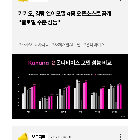
카카오, 경량 언어모델 4종 오픈소스로 공개...
“글로벌 수준 성능”
#카카오
#카나나
#자체개발AI모델
#온디바이스
보도자료
2026.08.06