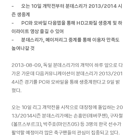
- 오는 10일 개막전부터 분데스리가 2013/2014 시
즌 생중계
- PC와 모바일 다음앱을 통해 HD고화질 생중계 및 하
이라이트 영상 즐길 수 있어
- 분데스리가, 메이저리그 중계를 통해 이용자 만족도
높여나갈 것
2013-08-09, 독일 분데스리가의 개막이 하루 앞으로 다
가온 가운데 다음커뮤니케이션이 분데스리가 2013/201
4시즌 경기를 PC와 모바일을 통해 생중계한다고 9일 밝
혔다.
오는 10일 리그 개막전을 시작으로 대장정에 돌입하는 20
13/2014시즌 분데스리가에는 손흥민(레버쿠젠), 구자철
(볼프스부르크), 박주호(마인츠05) 등 3명의 한국 선수가
활약할 예정이라 많은 축구팬들의 관심이 집중되고 있다.