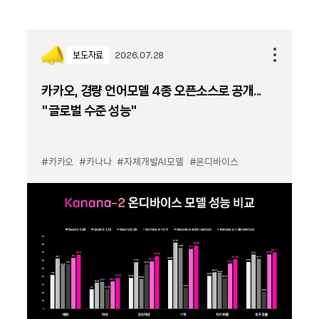
보도자료
2026.07.28
카카오, 경량 언어모델 4종 오픈소스로 공개...
“글로벌 수준 성능”
#카카오
#카나나
#자체개발AI모델
#온디바이스