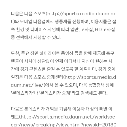
다음은 다음 스포츠(http://sports.media.daum.ne
t)와 모바일 다음앱에서 생중계를 진행하며, 이용자들은 접
속 환경 및 디바이스 사양에 따라 일반, 고화질, HD 고화질
중 선택해서 시청할 수 있다.
또한, 주요 장면 하이라이트 동영상 등을 함께 제공해 축구
팬들이 시차에 상관없이 언제 어디서나 자신이 원하는 시
간에 경기 콘텐츠를 즐길 수 있도록 할 계획이다. 경기 중계
일정은 다음 스포츠 중계센터(http://sports.media.d
aum.net/live/)에서 볼 수 있으며, 다음 통합검색 창에
‘분데스리가’나 ‘분데스리가 중계’라고 검색해도 된다.
다음은 분데스리가 개막을 기념해 이용자 대상의 특별 이
벤트(http://sports.media.daum.net/worldsoc
cer/news/breaking/view.html?newsid=20130