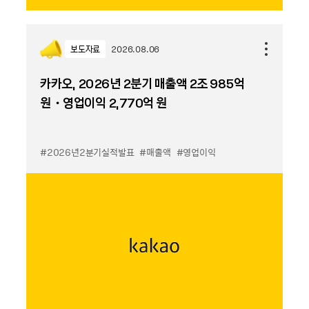
보도자료
2026.08.06
카카오, 2026년 2분기 매출액 2조 985억
원・영업이익 2,770억 원
#2026년2분기실적발표
#매출액
#영업이익