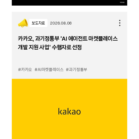
보도자료
2026.08.06
카카오, 과기정통부 ‘AI 에이전트 마켓플레이스
개발 지원 사업’ 수행자로 선정
#카카오
#AI마켓플레이스
#과기정통부