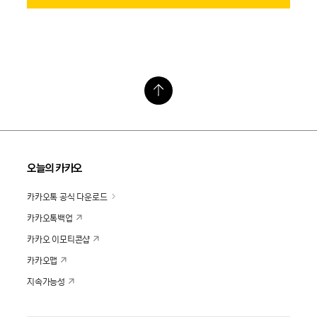
오늘의 카카오
카카오톡 공식 다운로드
카카오톡백업
카카오 이모티콘샵
카카오맵
지속가능성