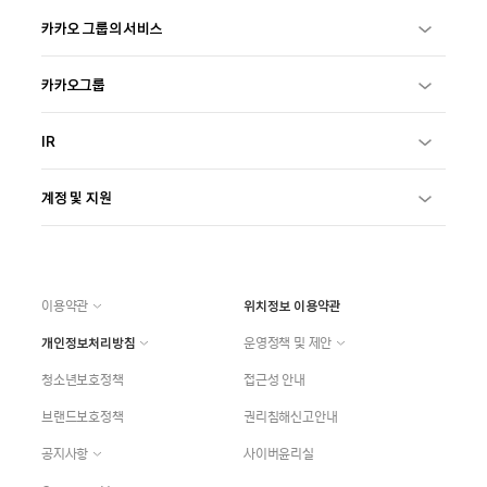
카카오 그룹의 서비스
카카오그룹
IR
계정 및 지원
이용약관
위치정보 이용약관
개인정보처리방침
운영정책 및 제안
청소년보호정책
접근성 안내
브랜드보호정책
권리침해신고안내
공지사항
사이버윤리실