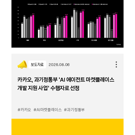
보도자료
2026.08.06
카카오, 과기정통부 ‘AI 에이전트 마켓플레이스
개발 지원 사업’ 수행자로 선정
#카카오
#AI마켓플레이스
#과기정통부