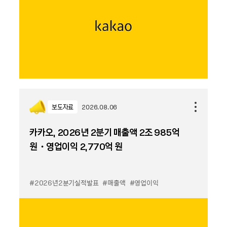
보도자료
2026.08.06
카카오, 2026년 2분기 매출액 2조 985억
원・영업이익 2,770억 원
#2026년2분기실적발표
#매출액
#영업이익