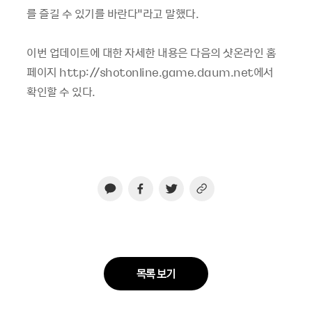
를 즐길 수 있기를 바란다”라고 말했다.
이번 업데이트에 대한 자세한 내용은 다음의 샷온라인 홈
페이지 http://shotonline.game.daum.net에서
확인할 수 있다.
목록 보기