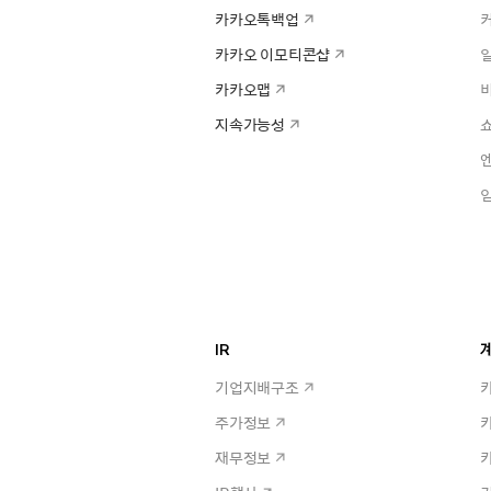
카카오톡백업
카카오 이모티콘샵
카카오맵
지속가능성
IR
계
기업지배구조
주가정보
재무정보