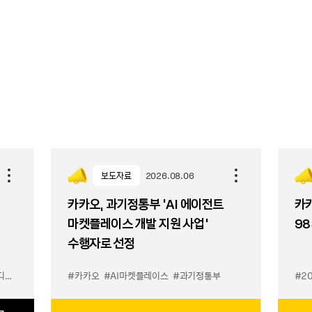
보도자료
2026.08.06
카카오, 과기정통부 ‘AI 에이전트
카카
마켓플레이스 개발 지원 사업’
98
수행자로 선정
이스
#카카오
#AI마켓플레이스
#과기정통부
#2