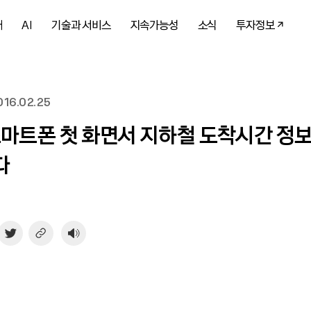
개
AI
기술과 서비스
지속가능성
소식
투자정보
16.02.25
스마트폰 첫 화면서 지하철 도착시간 정
다