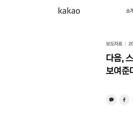
소
보도자료
20
다음, 
보여준