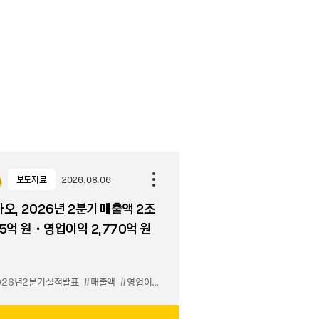
보도자료
2026.08.06
오, 2026년 2분기 매출액 2조
5억 원・영업이익 2,770억 원
026년2분기실적발표
#매출액
#영업이익