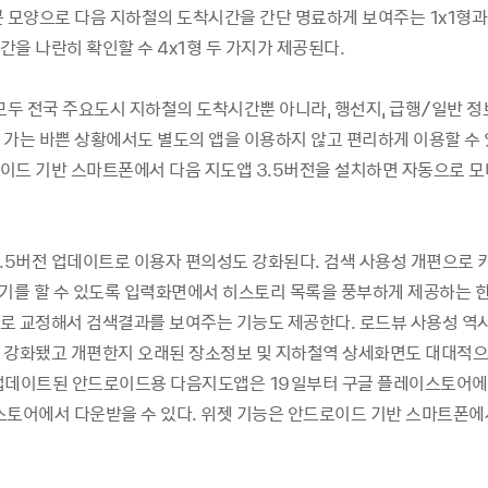
콘 모양으로 다음 지하철의 도착시간을 간단 명료하게 보여주는 1x1형과,
을 나란히 확인할 수 4x1형 두 가지가 제공된다.
 모두 전국 주요도시 지하철의 도착시간뿐 아니라, 행선지, 급행/일반 
 가는 바쁜 상황에서도 별도의 앱을 이용하지 않고 편리하게 이용할 수 
이드 기반 스마트폰에서 다음 지도앱 3.5버전을 설치하면 자동으로 모
3.5버전 업데이트로 이용자 편의성도 강화된다. 검색 사용성 개편으로 
찾기를 할 수 있도록 입력화면에서 히스토리 목록을 풍부하게 제공하는 한
로 교정해서 검색결과를 보여주는 기능도 제공한다. 로드뷰 사용성 역
 강화됐고 개편한지 오래된 장소정보 및 지하철역 상세화면도 대대적으
전 업데이트된 안드로이드용 다음지도앱은 19일부터 구글 플레이스토어에서
스토어에서 다운받을 수 있다. 위젯 기능은 안드로이드 기반 스마트폰