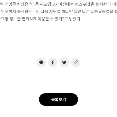
 전영준 팀장은 “다음 지도앱 3.4버전에서 버스 위젯을 출시한 데 이어
 위젯까지 출시함으로써 다음 지도앱 하나만 깔면 다른 대중교통앱을 
중교통 정보를 편리하게 이용할 수 있다”고 밝혔다.
목록 보기