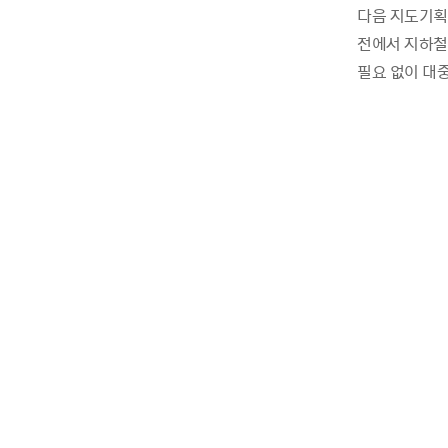
다음 지도기획팀
전에서 지하철
필요 없이 대