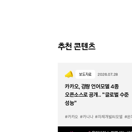
추천 콘텐츠
보도자료
2026.07.28
카카오, 경량 언어모델 4종
오픈소스로 공개... “글로벌 수준
성능”
#카카오
#카나나
#자체개발AI모델
#온디바