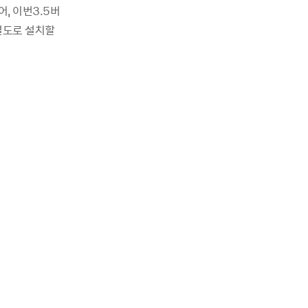
, 이번3.5버
별도로 설치할