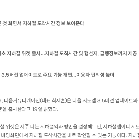
폰 첫 화면서 지하철 도착시간 정보 보여준다
 최초 지하철 위젯 출시…지하철 도착시간 및 행선지, 급행정보까지 제공
, 3.5버전 업데이트로 주요 기능 개편…이용자 편의성 높여
19, 다음커뮤니케이션(대표 최세훈)은 다음 지도앱 3.5버전 업데이트와
’을 출시한다고 19일 밝혔다.
철 위젯은 자주 타는 지하철역과 방면을 설정해두면, 지하철앱이나 지도
 바탕화면에서 지하철 도착시간을 바로 확인할 수 있는 기능이다. 지하