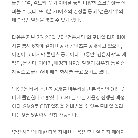
능한 무역, 월드맵, 무기 아이템 등의 다양한 스크린샷을 살
펴볼 수 있다. 또 1분 20여초의 영상을 통해 ‘검은사막’의
매력적인 일상을 엿볼 수 있게 했다.
다음은 지난 7월 26일부터 ‘검은사막’의 모바일 티저 페이
지를 통해 6차에 걸쳐 미공개 콘텐츠를 공개하고 있으며,
이번이 그 마지막 콘텐츠 공개이다. 그동안 ‘검은사막’의 캐
릭터, 몬스터, 이야기, 배경과 NPC, 탈것과 하우징 등을 순
차적으로 공개하며 매회 화제를 몰고 오기도 했다.
‘다음’은 티저 콘텐츠 공개를 마무리하고 본격적인 CBT 준
비에 돌입한다고 밝혔다. CBT는 오는 가을경 진행될 예정
이다. SMS로 CBT 일정을 안내받을 수 있는 모바일 알리
미는 9월 5일까지 신청 가능하다.
‘검은사막’에 대한 더욱 자세한 내용은 모바일 티저 페이지