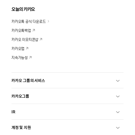
오늘의 카카오
카카오톡 공식 다운로드
카카오톡백업
카카오 이모티콘샵
카카오맵
지속가능성
카카오 그룹의 서비스
카카오그룹
IR
계정 및 지원