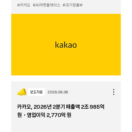
#카카오
#AI마켓플레이스
#과기정통부
보도자료
2026.08.06
카카오, 2026년 2분기 매출액 2조 985억
원・영업이익 2,770억 원