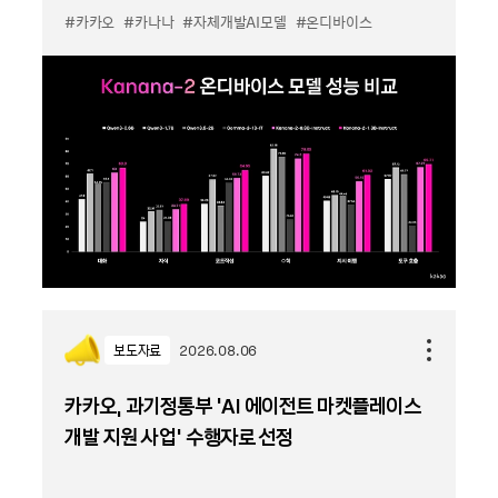
#카카오
#카나나
#자체개발AI모델
#온디바이스
보도자료
2026.08.06
카카오, 과기정통부 ‘AI 에이전트 마켓플레이스
개발 지원 사업’ 수행자로 선정