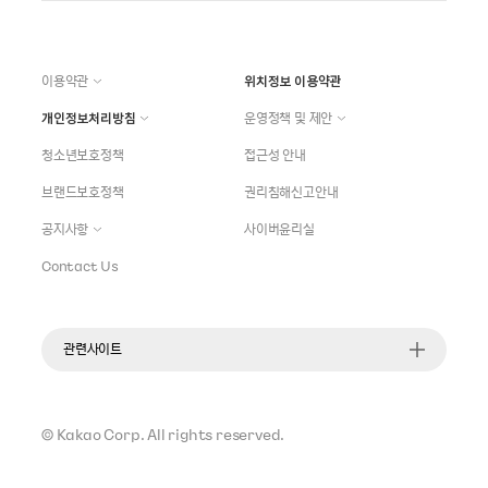
이용약관
위치정보 이용약관
개인정보처리방침
운영정책 및 제안
청소년보호정책
접근성 안내
브랜드보호정책
권리침해신고안내
공지사항
사이버윤리실
Contact Us
관련사이트
©
Kakao Corp.
All rights reserved.