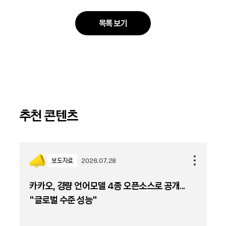
목록 보기
추천 콘텐츠
보도자료
2026.07.28
카카오, 경량 언어모델 4종 오픈소스로 공개...
“글로벌 수준 성능”