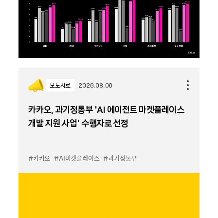
보도자료
2026.08.06
카카오, 과기정통부 ‘AI 에이전트 마켓플레이스
개발 지원 사업’ 수행자로 선정
#카카오
#AI마켓플레이스
#과기정통부