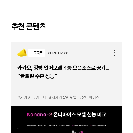
추천 콘텐츠
보도자료
2026.07.28
카카오, 경량 언어모델 4종 오픈소스로 공개...
“글로벌 수준 성능”
#카카오
#카나나
#자체개발AI모델
#온디바이스