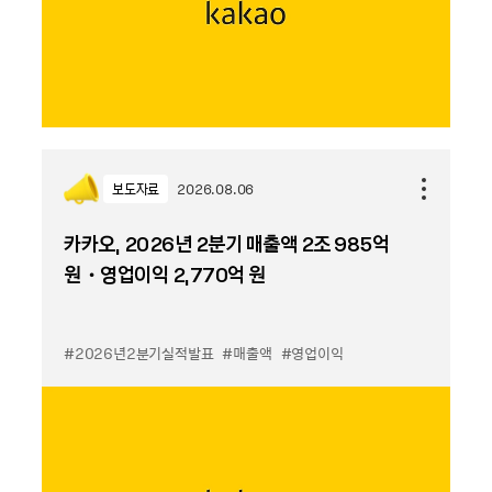
보도자료
2026.08.06
카카오, 2026년 2분기 매출액 2조 985억
원・영업이익 2,770억 원
#2026년2분기실적발표
#매출액
#영업이익