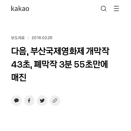
보도자료
2016.02.25
다음, 부산국제영화제 개막작
43초, 폐막작 3분 55초만에
매진