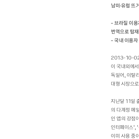
남미∙유럽 뜨
- 브라질 이용
번역으로 탑재
- 국내 이용자
2013-10-
이 국내외에서
독일어, 이탈
대형 시장으로
지난달 11일 
의 다계정 메
인 앱의 강점
인터페이스’, 
이미 사용 중