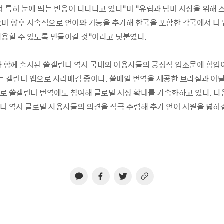
서 특히 눈에 띄는 반응이 나타나고 있다”며 “유럽과 남미 시장을 위해
으며 향후 지속적으로 언어와 기능을 추가해 한국을 포함한 각국에서 더
사용할 수 있도록 만들어갈 것”이라고 덧붙였다.
과 함께 출시된 쏠캘린더 역시 국내외 이용자들의 긍정적 입소문에 힘입
는 캘린더 앱으로 자리매김 중이다. 쏠메일 번역을 제공한 브라질과 이
로 쏠캘린더 번역에도 참여해 글로벌 시장 확대를 가속화하고 있다. 
더 역시 글로벌 사용자들의 의견을 적극 수렴해 추가 언어 지원을 넓혀