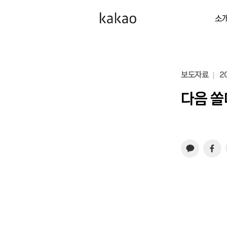
소
보도자료
20
다음 쏠