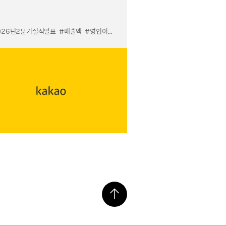
026년2분기실적발표
#매출액
#영업이익