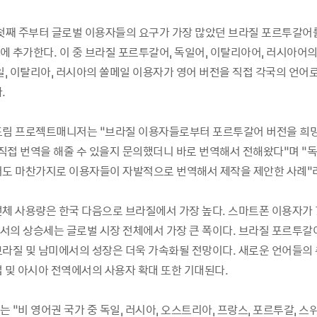
 첫째 주부터 글로벌 이용자들의 요구가 가장 많았던 브라질 포르투갈어
에 추가한다. 이 중 브라질 포르투갈어, 독일어, 이탈리아어, 러시아어의
일, 이탈리아, 러시아의 쏠메일 이용자가 영어 버전을 직접 각국의 언어
.
드림 프로젝트매니저는 “브라질 이용자들로부터 포르투갈어 버전을 희
시 직접 번역을 해줄 수 있을지 문의했더니 바로 번역해서 전해왔다”며 “
어도 마찬가지로 이용자들이 자발적으로 번역해서 제작을 제안한 사례”
전체 사용량은 한국 다음으로 브라질에서 가장 높다. 스마트폰 이용자가
서의 상승세는 글로벌 시장 전체에서 가장 큰 폭이다. 브라질 포르투갈
브라질 및 남미에서의 성장은 더욱 가속화될 전망이다. 새로운 언어들의
럽 및 아시아 전역에서의 사용자 확대 또한 기대된다.
 “비 영어권 국가 중 독일, 러시아, 오스트리아, 프랑스, 포르투갈, 스위