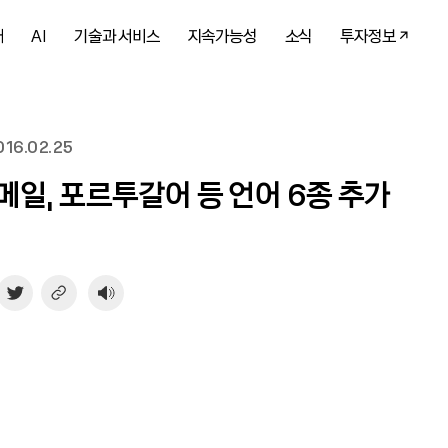
개
AI
기술과 서비스
지속가능성
소식
투자정보
16.02.25
메일, 포르투갈어 등 언어 6종 추가