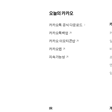
오늘의 카카오
카카오톡 공식 다운로드
카카오톡백업
카카오 이모티콘샵
카카오맵
지속가능성
IR
계