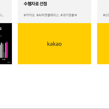
수행자로 선정
이스
#카카오
#AI마켓플레이스
#과기정통부
#2