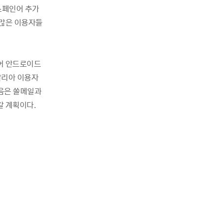
 스페인어 추가
 많은 이용자들
어 안드로이드
탈리아 이용자
다음은 쏠메일과
갈 계획이다.