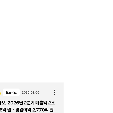
보도자료
2026.08.06
오, 2026년 2분기 매출액 2조
5억 원・영업이익 2,770억 원