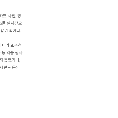
카펫 사진, 영
츠를 실시간으
할 계획이다.
 아니라 ▲추천
 등 각종 행사
지 못했거나,
게시판도 운영