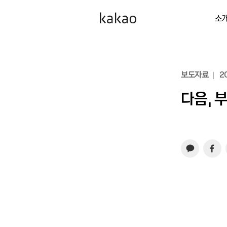
소
보도자료
20
다음, 