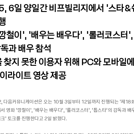
월 5, 6일 양일간 비프빌리지에서 ‘스타
행
‘깡철이’, ‘배우는 배우다’, ‘롤러코스터’,
감독과 배우 참석
을 찾지 못한 이용자 위해 PC와 모바일
하이라이트 영상 제공
02, 다음커뮤니케이션은 오는 10월 3일부터 12일까지 진행되는 ‘제1
’에서 영화 ‘깡철이’, ‘배우는 배우다’, ‘롤러코스터’, ‘톱스타’의 감독과
크’ 토크를 진행한다고 2일 밝혔다.