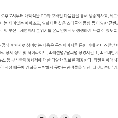
 오후 7시부터 개막식을 PC와 모바일 다음앱을 통해 생중계하고, 레드
나는 재미있는 에피소드, 영화제를 찾은 스타들의 동향 등 다양한 콘텐
로써 부산국제영화제 분위기를 온라인에서도 생생하게 느낄 수 있도록 
연속 공식 후원사로 참여하는 다음은 특별페이지를 통해 예매 서비스뿐만
영작 상세 정보 및 하이라이트, ▲섹션별/날짜별 상영시간표, ▲무대인사
 뉴스 등 부산국제영화제에 대한 다양한 정보를 제공한다. 티켓을 예매하
한 사정 때문에 영화를 관람하지 못하는 관객들을 위한 ‘티켓나눔터’ 