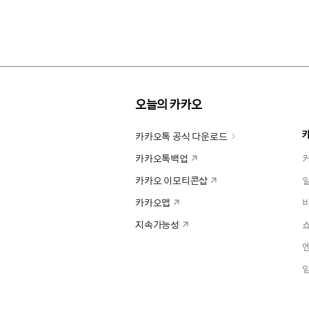
오늘의 카카오
카카오톡 공식 다운로드
카카오톡백업
카카오 이모티콘샵
카카오맵
지속가능성