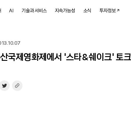
개
AI
기술과 서비스
지속가능성
소식
투자정보
13.10.07
부산국제영화제에서 ‘스타&쉐이크’ 토크