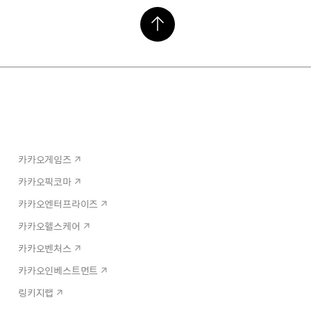
카카오게임즈
카카오픽코마
카카오엔터프라이즈
카카오헬스케어
카카오벤처스
카카오인베스트먼트
링키지랩