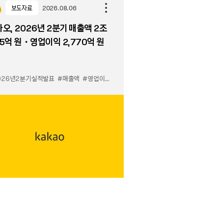
보도자료
2026.08.06
오, 2026년 2분기 매출액 2조
5억 원・영업이익 2,770억 원
026년2분기실적발표
#매출액
#영업이익