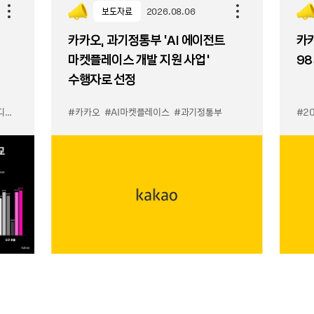
보도자료
2026.08.06
카카오, 과기정통부 ‘AI 에이전트
카카
마켓플레이스 개발 지원 사업’
98
수행자로 선정
이스
#카카오
#AI마켓플레이스
#과기정통부
#2