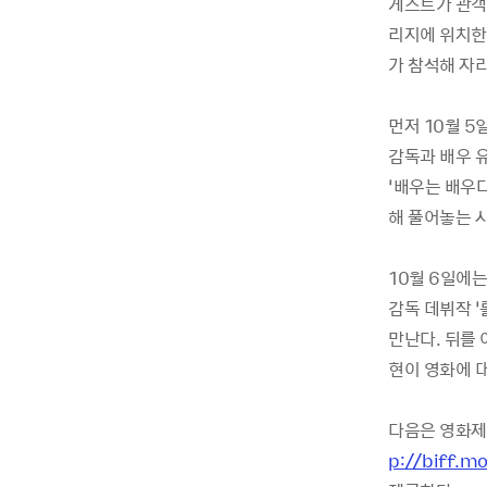
게스트가 관객과
리지에 위치한 
가 참석해 자
먼저 10월 5
감독과 배우 유
‘배우는 배우
해 풀어놓는 
10월 6일에
감독 데뷔작 ‘
만난다. 뒤를 
현이 영화에 
다음은 영화제
p://biff.m