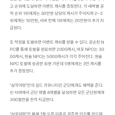
고 순위에 도달하면 이벤트 캐시를 증정한다. 각 세력별 공
적 순위 1위에게는 30만원 상당의 캐시가 주어지며 2~3
위에게는 10만원, 서버 전체 1위에게는 20만원이 추가 지
급된다.
또 적장을 토벌하면 이벤트 캐쉬를 받을 수 있다. 공손찬 N
PC를 통해 토벌을 완료하면 2000캐시, 여포 NPC는 30
00캐시, 원술 NPC는 5000캐시가 각각 주어진다. 원술
NPC 토벌에 성공한 회원 가운데 5명에게는 3만 캐시를
추가 증정한다.
‘삼국야망’만의 길드 커뮤니티인 군단에게도 혜택을 준다.
신 서버에서 군단 레벨 4레벨을 달성하면 모든 군단원에게
300철전을 전격 지급한다.
‘삼국야망’은 올해 1월 오픈 이후로 꾸준한 인기를 얻으며