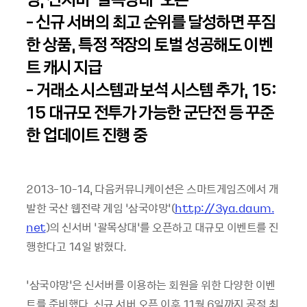
- 신규 서버의 최고 순위를 달성하면 푸짐
한 상품, 특정 적장의 토벌 성공해도 이벤
트 캐시 지급
- 거래소 시스템과 보석 시스템 추가, 15:
15 대규모 전투가 가능한 군단전 등 꾸준
한 업데이트 진행 중
2013-10-14, 다음커뮤니케이션은 스마트게임즈에서 개
발한 국산 웹전략 게임 ‘삼국야망’(
http://3ya.daum.
net
)의 신서버 ‘괄목상대’를 오픈하고 대규모 이벤트를 진
행한다고 14일 밝혔다.
‘삼국야망’은 신서버를 이용하는 회원을 위한 다양한 이벤
트를 준비했다. 신규 서버 오픈 이후 11월 6일까지 공적 최