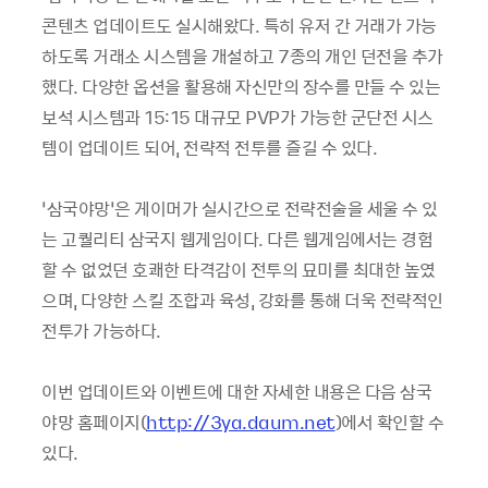
콘텐츠 업데이트도 실시해왔다. 특히 유저 간 거래가 가능
하도록 거래소 시스템을 개설하고 7종의 개인 던전을 추가
했다. 다양한 옵션을 활용해 자신만의 장수를 만들 수 있는
보석 시스템과 15:15 대규모 PVP가 가능한 군단전 시스
템이 업데이트 되어, 전략적 전투를 즐길 수 있다.
‘삼국야망’은 게이머가 실시간으로 전략전술을 세울 수 있
는 고퀄리티 삼국지 웹게임이다. 다른 웹게임에서는 경험
할 수 없었던 호쾌한 타격감이 전투의 묘미를 최대한 높였
으며, 다양한 스킬 조합과 육성, 강화를 통해 더욱 전략적인
전투가 가능하다.
이번 업데이트와 이벤트에 대한 자세한 내용은 다음 삼국
야망 홈페이지(
http://3ya.daum.net
)에서 확인할 수
있다.