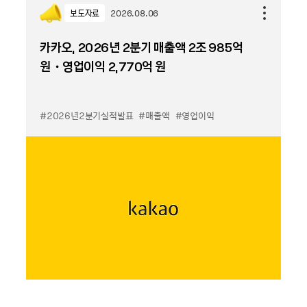
보도자료
2026.08.06
카카오, 2026년 2분기 매출액 2조 985억
원・영업이익 2,770억 원
#2026년2분기실적발표
#매출액
#영업이익