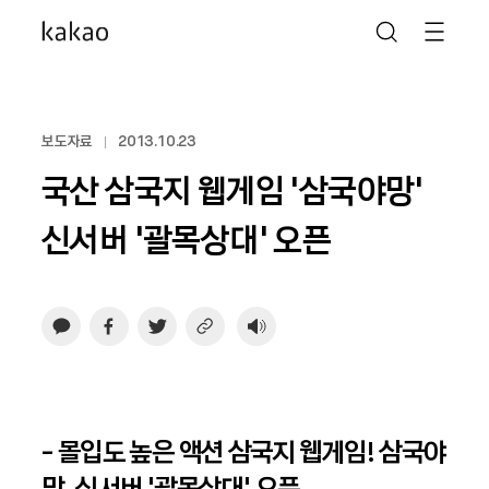
보도자료
2013.10.23
국산 삼국지 웹게임 ‘삼국야망’
신서버 '괄목상대' 오픈
- 몰입도 높은 액션 삼국지 웹게임! 삼국야
망, 신서버 ‘괄목상대’ 오픈