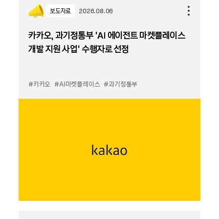
보도자료
2026.08.06
카카오, 과기정통부 ‘AI 에이전트 마켓플레이스
개발 지원 사업’ 수행자로 선정
#카카오
#AI마켓플레이스
#과기정통부