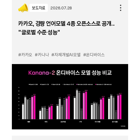
보도자료
2026.07.28
카카오, 경량 언어모델 4종 오픈소스로 공개...
“글로벌 수준 성능”
#카카오
#카나나
#자체개발AI모델
#온디바이스