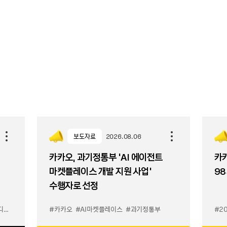
보도자료
2026.08.06
카카오, 과기정통부 ‘AI 에이전트
카카
마켓플레이스 개발 지원 사업’
98
수행자로 선정
이스
#카카오
#AI마켓플레이스
#과기정통부
#2