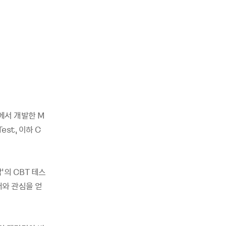
)에서 개발한 M
st, 이하 C
’의 CBT 테스
대와 관심을 얻