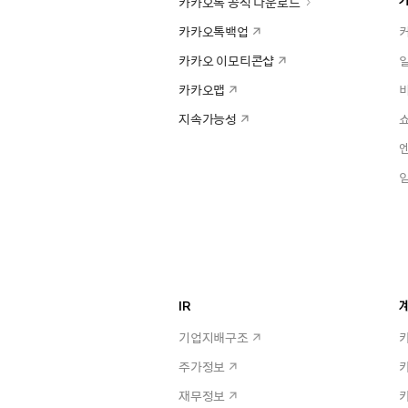
카카오톡 공식 다운로드
카카오톡백업
카카오 이모티콘샵
카카오맵
지속가능성
IR
계
기업지배구조
주가정보
재무정보