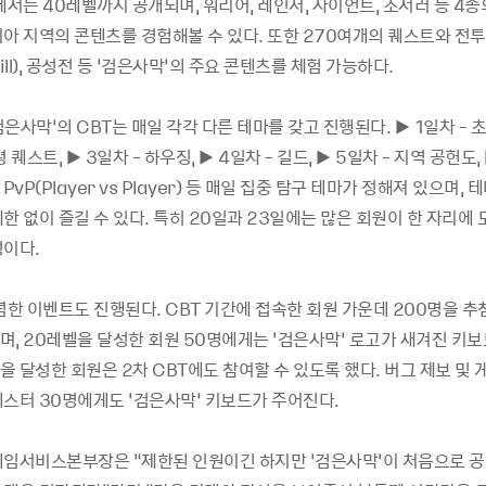
에서는 40레벨까지 공개되며, 워리어, 레인저, 자이언트, 소서러 등 4
아 지역의 콘텐츠를 경험해볼 수 있다. 또한 270여개의 퀘스트와 전투,
 Kill), 공성전 등 ‘검은사막’의 주요 콘텐츠를 체험 가능하다.
은사막’의 CBT는 매일 각각 다른 테마를 갖고 진행된다. ▶ 1일차 - 초
 퀘스트, ▶ 3일차 - 하우징, ▶ 4일차 - 길드, ▶ 5일차 - 지역 공헌도, 
- PvP(Player vs Player) 등 매일 집중 탐구 테마가 정해져 있으며,
한 없이 즐길 수 있다. 특히 20일과 23일에는 많은 회원이 한 자리에
정이다.
념한 이벤트도 진행된다. CBT 기간에 접속한 회원 가운데 200명을 추
며, 20레벨을 달성한 회원 50명에게는 ‘검은사막’ 로고가 새겨진 키
벨을 달성한 회원은 2차 CBT에도 참여할 수 있도록 했다. 버그 제보 및 
테스터 30명에게도 ‘검은사막’ 키보드가 주어진다.
게임서비스본부장은 “제한된 인원이긴 하지만 ‘검은사막’이 처음으로 