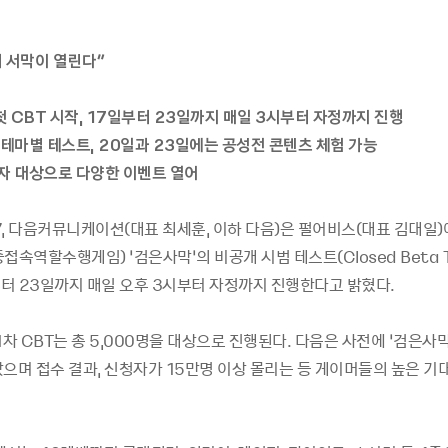
의 서막이 열린다”
 첫 CBT 시작, 17일부터 23일까지 매일 3시부터 자정까지 진행
 테마별 테스트, 20일과 23일에는 공성전 콘텐츠 체험 가능
여자 대상으로 다양한 이벤트 열어
17, 다음커뮤니케이션(대표 최세훈, 이하 다음)은 펄어비스(대표 김대일
접속역할수행게임) ‘검은사막’의 비공개 시범 테스트(Closed Beta Te
부터 23일까지 매일 오후 3시부터 자정까지 진행한다고 밝혔다.
1차 CBT는 총 5,000명을 대상으로 진행된다. 다음은 사전에 ‘검은사막
으며 접수 결과, 신청자가 15만명 이상 몰리는 등 게이머들의 높은 기