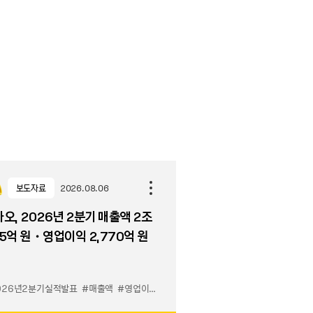
보도자료
2026.08.06
오, 2026년 2분기 매출액 2조
5억 원・영업이익 2,770억 원
026년2분기실적발표
#매출액
#영업이익