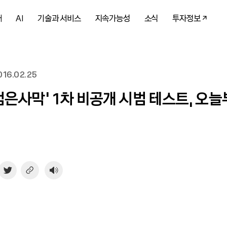
개
AI
기술과 서비스
지속가능성
소식
투자정보
16.02.25
‘검은사막’ 1차 비공개 시범 테스트, 오