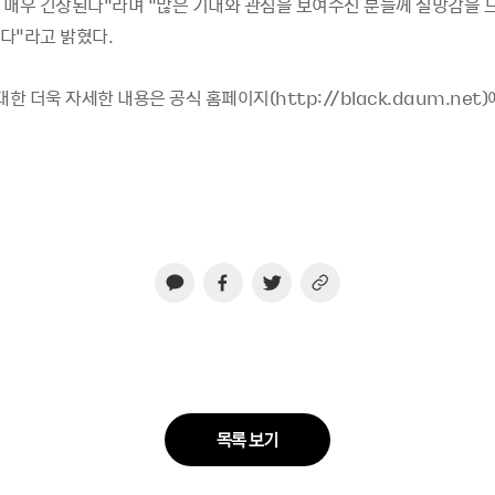
 매우 긴장된다”라며 “많은 기대와 관심을 보여주신 분들께 실망감을 
다”라고 밝혔다.
대한 더욱 자세한 내용은 공식 홈페이지(http://black.daum.net
목록 보기