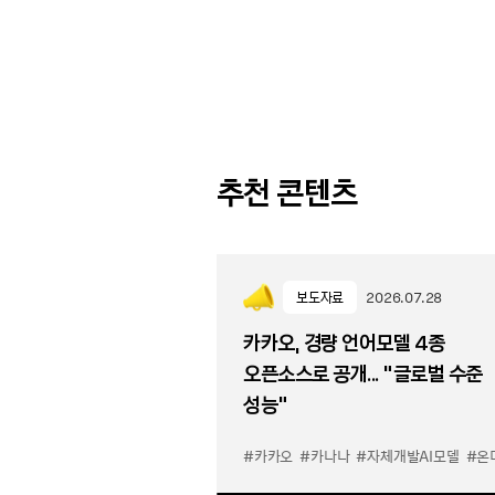
추천 콘텐츠
보도자료
2026.07.28
카카오, 경량 언어모델 4종
오픈소스로 공개... “글로벌 수준
성능”
#카카오
#카나나
#자체개발AI모델
#온디바