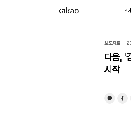
소
보도자료
20
다음, 
시작