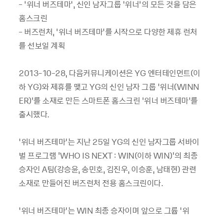
- ‘위너 버즈테마’, 신인 남자그룹 ‘위너’의 모든 것을 담은
홈스크린
- 버즈런처, ‘위너 버즈테마’를 시작으로 다양한 제휴 런처
를 선보일 계획
2013-10-28, 다음커뮤니케이션은 YG 엔터테인먼트(이
하 YG)와 제휴를 맺고 YG의 신인 남자 그룹 ‘위너(WINN
ER)’를 소재로 만든 스마트폰 홈스크린 ‘위너 버즈테마’를
출시했다.
‘위너 버즈테마’는 지난 25일 YG의 신인 남자그룹 서바이
벌 프로그램 'WHO IS NEXT : WIN(이하 WIN)'의 최종
승자인 A팀(강승윤, 송민호, 김진우, 이승훈, 남태현) 관련
소재로 만들어진 버즈런처 전용 홈스크린이다.
‘위너 버즈테마’는 WIN 최종 승자이며 앞으로 그륩 ‘위