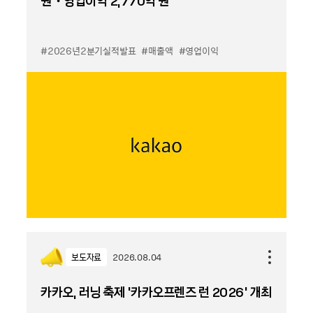
원・영업이익 2,770억 원
#2026년2분기실적발표
#매출액
#영업이익
보도자료
2026.08.04
카카오, 러닝 축제 '카카오프렌즈 런 2026' 개최