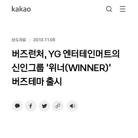
보도자료
2013.11.05
버즈런처, YG 엔터테인머트의
신인그룹 ‘위너(WINNER)’
버즈테마 출시