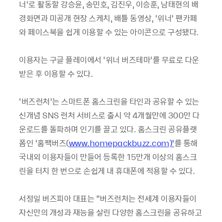
너’로 활동할 강승윤, 송민호, 김진우, 이승훈, 남태현의 배
경화면과 미공개 현장 스케치, 배틀 동영상, ‘위너’ 팬카페
와 페이스북을 쉽게 이용할 수 있는 아이콘으로 구성됐다.
이용자는 구글 플레이에서 ‘위너 버즈테마’를 무료로 다운
받은 후 이용할 수 있다.
‘버즈런처’는 스마트폰 홈스크린을 타인과 공유할 수 있는
신개념 SNS 런처 서비스로 출시 약 4개월만에 300만 다
운로드를 돌파하며 인기를 끌고 있다. 홈스크린 공유플랫
폼인 ‘홈팩버즈(
www.homepackbuzz.com)’
를 통해
국내외 이용자들이 만들어 등록한 15만개 이상의 홈스크
린을 터치 한 번으로 손쉽게 내 휴대폰에 적용할 수 있다.
서정일 버즈피아 대표는 “버즈런처는 전세계 이용자들이
자신만의 개성과 재능을 살린 다양한 홈스크린을 공유하고