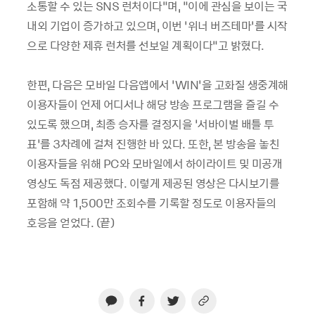
소통할 수 있는 SNS 런처이다”며, “이에 관심을 보이는 국
내외 기업이 증가하고 있으며, 이번 ‘위너 버즈테마’를 시작
으로 다양한 제휴 런처를 선보일 계획이다”고 밝혔다.
한편, 다음은 모바일 다음앱에서 ‘WIN’을 고화질 생중계해
이용자들이 언제 어디서나 해당 방송 프로그램을 즐길 수
있도록 했으며, 최종 승자를 결정지을 ‘서바이벌 배틀 투
표’를 3차례에 걸쳐 진행한 바 있다. 또한, 본 방송을 놓친
이용자들을 위해 PC와 모바일에서 하이라이트 및 미공개
영상도 독점 제공했다. 이렇게 제공된 영상은 다시보기를
포함해 약 1,500만 조회수를 기록할 정도로 이용자들의
호응을 얻었다. (끝)