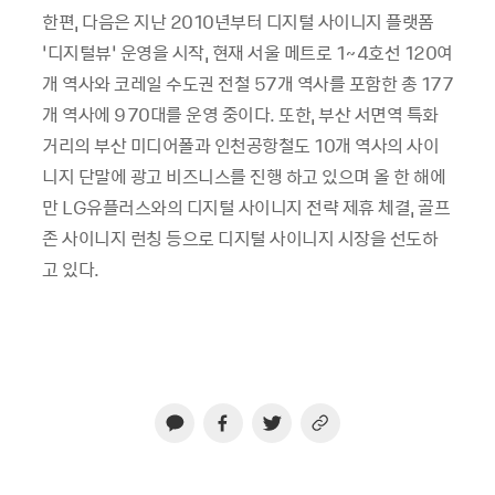
한편, 다음은 지난 2010년부터 디지털 사이니지 플랫폼
‘디지털뷰’ 운영을 시작, 현재 서울 메트로 1~4호선 120여
개 역사와 코레일 수도권 전철 57개 역사를 포함한 총 177
개 역사에 970대를 운영 중이다. 또한, 부산 서면역 특화
거리의 부산 미디어폴과 인천공항철도 10개 역사의 사이
니지 단말에 광고 비즈니스를 진행 하고 있으며 올 한 해에
만 LG유플러스와의 디지털 사이니지 전략 제휴 체결, 골프
존 사이니지 런칭 등으로 디지털 사이니지 시장을 선도하
고 있다.