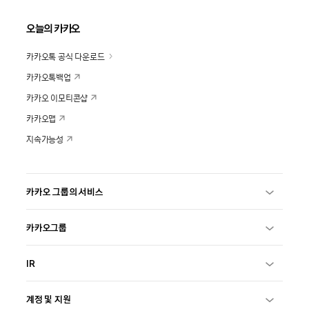
오늘의 카카오
카카오톡 공식 다운로드
카카오톡백업
카카오 이모티콘샵
카카오맵
지속가능성
카카오 그룹의 서비스
카카오그룹
IR
계정 및 지원