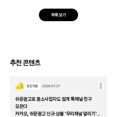
목록 보기
추천 콘텐츠
보도자료
2026.07.27
쉬운광고로 중소사업자도 쉽게 톡채널 친구
모은다
카카오, 쉬운광고 신규 상품 '우리채널 알리기'