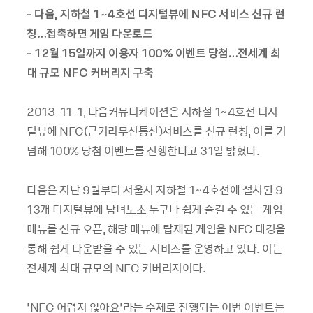
- 다음, 지하철 1~4호선 디지털뷰에 NFC 서비스 신규 런
칭…접촉하면 게임 다운로드
- 12월 15일까지 이용자 100% 이벤트 당첨…전세계 최
대 규모 NFC 커버리지 구축
2013-11-1, 다음커뮤니케이션은 지하철 1~4호선 디지
털뷰에 NFC(근거리무선통신)서비스를 신규 런칭, 이를 기
념해 100% 당첨 이벤트를 진행한다고 31일 밝혔다.
다음은 지난 9월부터 서울시 지하철 1~4호선에 설치된 9
13개 디지털뷰에 남녀노소 누구나 쉽게 즐길 수 있는 게임
메뉴를 신규 오픈, 해당 메뉴에 탑재된 게임을 NFC 태깅을
통해 쉽게 다운받을 수 있는 서비스를 운영하고 있다. 이는
전세계 최대 규모의 NFC 커버리지이다.
‘NFC 어렵지 않아요’라는 주제로 진행되는 이번 이벤트는