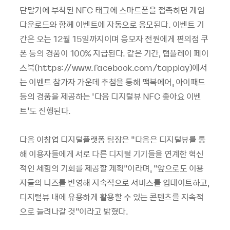
단말기에 부착된 NFC 태그에 스마트폰을 접촉하면 게임
다운로드와 함께 이벤트에 자동으로 응모된다. 이벤트 기
간은 오는 12월 15일까지이며 응모자 전원에게 편의점 쿠
폰 등의 경품이 100% 지급된다. 같은 기간, 탭플레이 페이
스북(https://www.facebook.com/tapplay)에서
는 이벤트 참가자 가운데 추첨을 통해 맥북에어, 아이패드
등의 경품을 제공하는 ‘다음 디지털뷰 NFC 좋아요 이벤
트’도 진행된다.
다음 이창엽 디지털플랫폼 팀장은 “다음은 디지털뷰를 통
해 이용자들에게 서로 다른 디지털 기기들을 연계한 혁신
적인 체험의 기회를 제공할 계획”이라며, “앞으로도 이용
자들의 니즈를 반영해 지속적으로 서비스를 업데이트하고,
디지털뷰 내에 유용하게 활용할 수 있는 콘텐츠를 지속적
으로 늘려나갈 것”이라고 밝혔다.