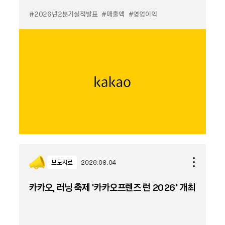
#2026년2분기실적발표
#매출액
#영업이익
보도자료
2026.08.04
카카오, 러닝 축제 '카카오프렌즈 런 2026' 개최