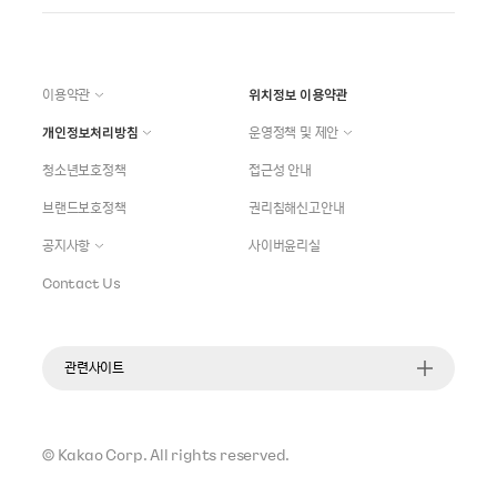
이용약관
위치정보 이용약관
개인정보처리방침
운영정책 및 제안
청소년보호정책
접근성 안내
브랜드보호정책
권리침해신고안내
공지사항
사이버윤리실
Contact Us
관련사이트
©
Kakao Corp.
All rights reserved.