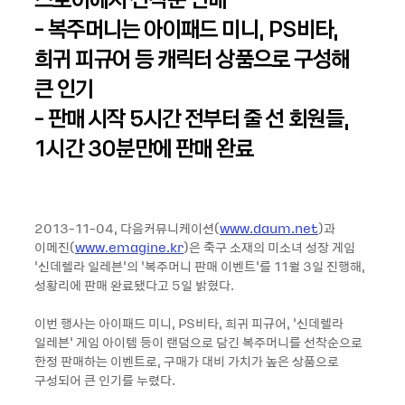
- 복주머니는 아이패드 미니, PS비타,
희귀 피규어 등 캐릭터 상품으로 구성해
큰 인기
- 판매 시작 5시간 전부터 줄 선 회원들,
1시간 30분만에 판매 완료
2013-11-04, 다음커뮤니케이션(
www.daum.net
)과
이메진(
www.emagine.kr
)은 축구 소재의 미소녀 성장 게임
‘신데렐라 일레븐’의 ‘복주머니 판매 이벤트’를 11월 3일 진행해,
성황리에 판매 완료됐다고 5일 밝혔다.
이번 행사는 아이패드 미니, PS비타, 희귀 피규어, ‘신데렐라
일레븐’ 게임 아이템 등이 랜덤으로 담긴 복주머니를 선착순으로
한정 판매하는 이벤트로, 구매가 대비 가치가 높은 상품으로
구성되어 큰 인기를 누렸다.