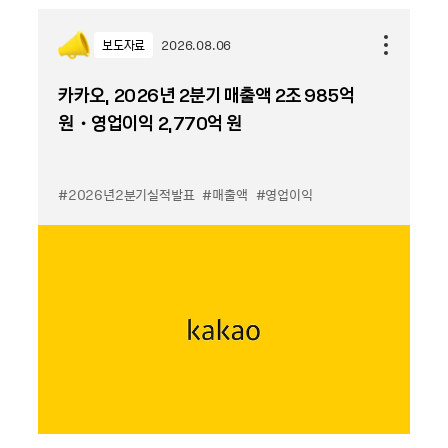
보도자료
2026.08.06
카카오, 2026년 2분기 매출액 2조 985억
원・영업이익 2,770억 원
#2026년2분기실적발표
#매출액
#영업이익