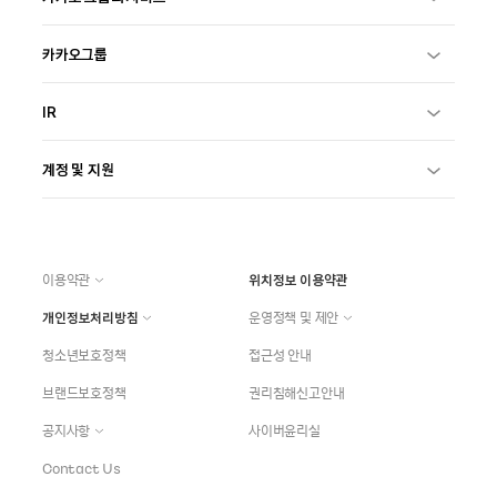
카카오그룹
IR
계정 및 지원
이용약관
위치정보 이용약관
개인정보처리방침
운영정책 및 제안
청소년보호정책
접근성 안내
브랜드보호정책
권리침해신고안내
공지사항
사이버윤리실
Contact Us