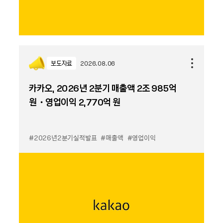
보도자료
2026.08.06
카카오, 2026년 2분기 매출액 2조 985억
원・영업이익 2,770억 원
#2026년2분기실적발표
#매출액
#영업이익