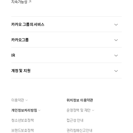
지속가능성
카카오 그룹의 서비스
카카오그룹
IR
계정 및 지원
이용약관
위치정보 이용약관
개인정보처리방침
운영정책 및 제안
청소년보호정책
접근성 안내
브랜드보호정책
권리침해신고안내