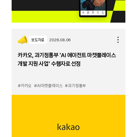
보도자료
2026.08.06
카카오, 과기정통부 ‘AI 에이전트 마켓플레이스
개발 지원 사업’ 수행자로 선정
#카카오
#AI마켓플레이스
#과기정통부