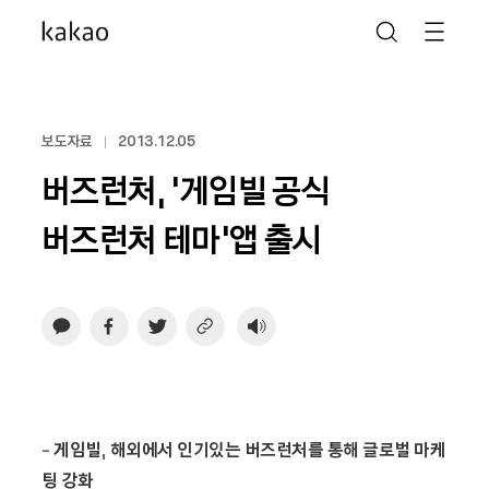
보도자료
2013.12.05
버즈런처, ‘게임빌 공식
버즈런처 테마’앱 출시
-
게임빌
,
해외에서 인기있는 버즈런처를 통해 글로벌 마케
팅 강화