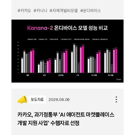
#카카오
#카나나
#자체개발AI모델
#온디바이스
보도자료
2026.08.06
카카오, 과기정통부 ‘AI 에이전트 마켓플레이스
개발 지원 사업’ 수행자로 선정