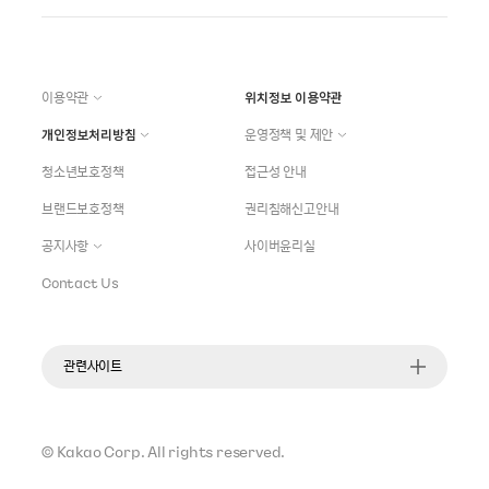
이용약관
위치정보 이용약관
개인정보처리방침
운영정책 및 제안
청소년보호정책
접근성 안내
브랜드보호정책
권리침해신고안내
공지사항
사이버윤리실
Contact Us
관련사이트
©
Kakao Corp.
All rights reserved.