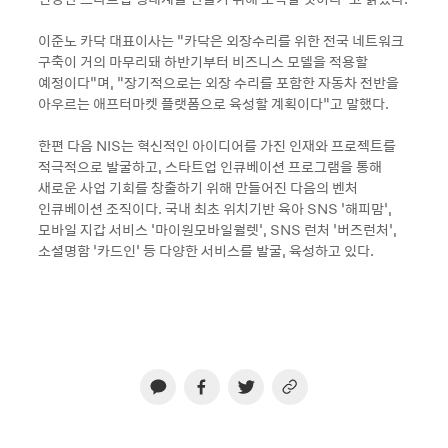
이준노 카닥 대표이사는 “카닥은 외장수리를 위한 전국 네트워크
구축이 거의 마무리돼 하반기부터 비즈니스 모델을 적용할
예정이다”며, “장기적으로는 외장 수리를 포함한 자동차 전반을
아우르는 애프터마켓 플랫폼으로 육성할 계획이다”고 말했다.
한편 다음 NIS는 혁신적인 아이디어를 가진 인재와 프로젝트를
적극적으로 발굴하고, 스타트업 인큐베이션 프로그램을 통해
새로운 사업 기회를 창출하기 위해 만들어진 다음의 벤처
인큐베이션 조직이다. 국내 최초 위치기반 육아 SNS ‘해피맘’,
모바일 지갑 서비스 '마이원모바일월렛', SNS 런처 ‘버즈런처’,
소셜명함 ‘카드인’ 등 다양한 서비스를 발굴, 육성하고 있다.