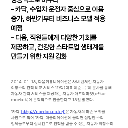
- 카닥, 수입차 운전자 중심으로 이용
증가, 하반기부터 비즈니스 모델 적용
예정
- 다음, 직원들에게 다양한 기회를
제공하고, 건강한 스타트업 생태계를
만들기 위한 지원 강화
2014-01-13, 다음커뮤니케이션은 사내 벤처인 자동차
외장수리 견적 비교 서비스 ‘카닥(대표 이준노)’이 분사를 통해
자동차 관리 서비스를 제공하는 자동차 애프터마켓(after
market)에 본격적으로 진출한다고 13일 밝혔다.
‘카닥(
http://cardoc.co.kr)'
은 자동차의 파손 부위를
사진으로 찍어 '카닥' 애플리케이션에 올리면 입점한 수리
업체들로부터 실시간으로 견적을 받을 수 있는 자동차 외장수리