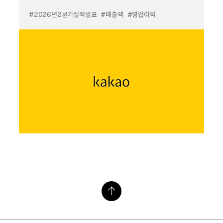
#2026년2분기실적발표
#매출액
#영업이익