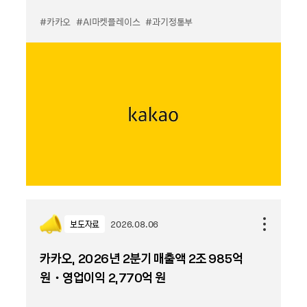
#카카오
#AI마켓플레이스
#과기정통부
보도자료
2026.08.06
카카오, 2026년 2분기 매출액 2조 985억
원・영업이익 2,770억 원