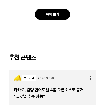
목록 보기
추천 콘텐츠
보도자료
2026.07.28
카카오, 경량 언어모델 4종 오픈소스로 공개...
“글로벌 수준 성능”