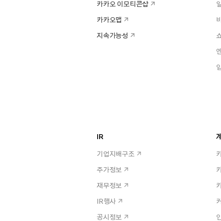
카카오 이모티콘샵
카카오맵
지속가능성
IR
계
기업지배구조
주가정보
재무정보
IR행사
공시정보