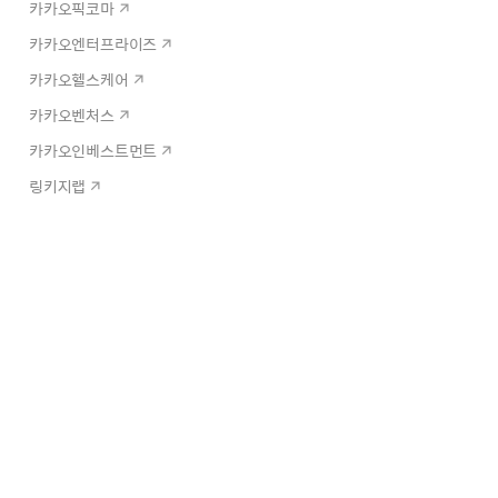
카카오픽코마
카카오엔터프라이즈
카카오헬스케어
카카오벤처스
카카오인베스트먼트
링키지랩