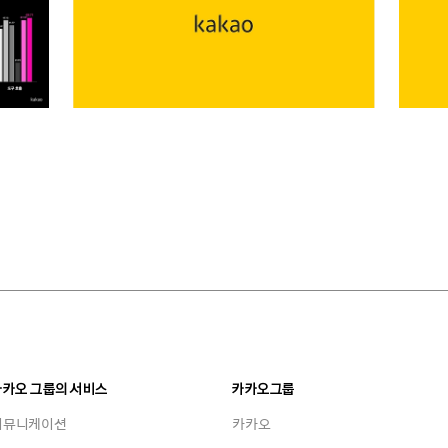
카카오 그룹의 서비스
카카오그룹
커뮤니케이션
카카오