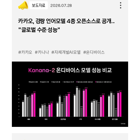
보도자료
2026.07.28
카카오, 경량 언어모델 4종 오픈소스로 공개...
“글로벌 수준 성능”
#카카오
#카나나
#자체개발AI모델
#온디바이스