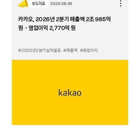
보도자료
2026.08.06
카카오, 2026년 2분기 매출액 2조 985억
원・영업이익 2,770억 원
#2026년2분기실적발표
#매출액
#영업이익