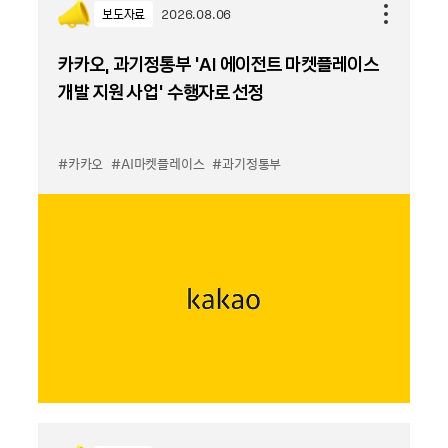
보도자료
2026.08.06
카카오, 과기정통부 ‘AI 에이전트 마켓플레이스
개발 지원 사업’ 수행자로 선정
#카카오
#AI마켓플레이스
#과기정통부