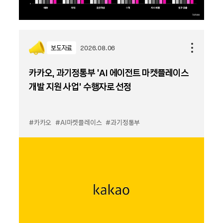
보도자료
2026.08.06
카카오, 과기정통부 ‘AI 에이전트 마켓플레이스
개발 지원 사업’ 수행자로 선정
#카카오
#AI마켓플레이스
#과기정통부