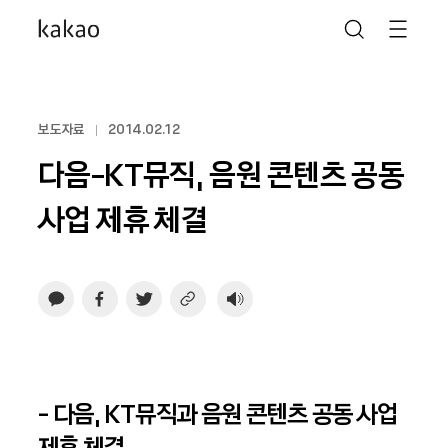
보도자료
2014.02.12
다음-KT뮤직, 음원 콘텐츠 공동
사업 제휴 체결
- 다음, KT뮤직과 음원 콘텐츠 공동 사업
제휴 체결