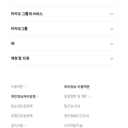
카카오 그룹의 서비스
카카오그룹
IR
계정 및 지원
이용약관
위치정보 이용약관
개인정보처리방침
운영정책 및 제안
청소년보호정책
접근성 안내
브랜드보호정책
권리침해신고안내
공지사항
사이버윤리실