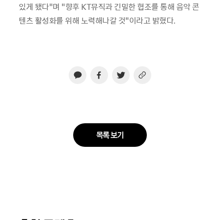
있게 됐다”며 “향후 KT뮤직과 긴밀한 협조를 통해 음악 콘
텐츠 활성화를 위해 노력해나갈 것”이라고 밝혔다.
목록 보기