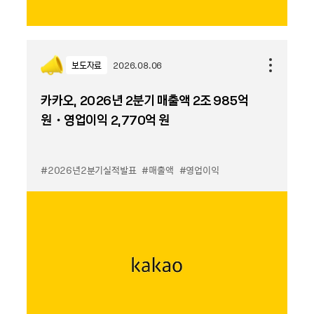
보도자료
2026.08.06
카카오, 2026년 2분기 매출액 2조 985억
원・영업이익 2,770억 원
#2026년2분기실적발표
#매출액
#영업이익