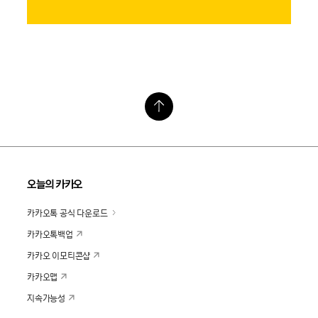
오늘의 카카오
카카오톡 공식 다운로드
카카오톡백업
카카오 이모티콘샵
카카오맵
지속가능성