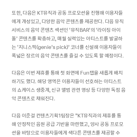
또한, 다음은 KT뮤직과 공동 프로모션을 진행해 이용자들
에게 개성있고, 다양한 음악 콘텐츠를 제공한다. 다음 뮤직
서비스의 음악 콘텐츠 섹션인 ‘뮤직BAR’의 ‘라이징 아이
돌’ 콘텐츠를 확충하고, 매월 실력있는 아티스트를 발굴하
는 ‘지니스픽(genie’s pick)’ 코너를 신설해 이용자들이
폭넓은 장르의 음악 콘텐츠를 즐길 수 있도록 할 예정이다.
다음은 이번 제휴를 통해 첫 화면에 Fun탭을 새롭게 배치
하기도 했다. 해당 영역은 이용자들이 선호하는 아티스트
의 쇼케이스 생중계, 신규 앨범 관련 영상 등 다양한 독점 음
악 콘텐츠로 채워진다.
다음 이준걸 컨텐츠기획1팀장은 “KT뮤직과의 제휴를 통
해 안정적인 음원 공급 기반을 마련했고, 양사 공동 프로모
션을 바탕으로 이용자들에게 색다른 콘텐츠를 제공할 수