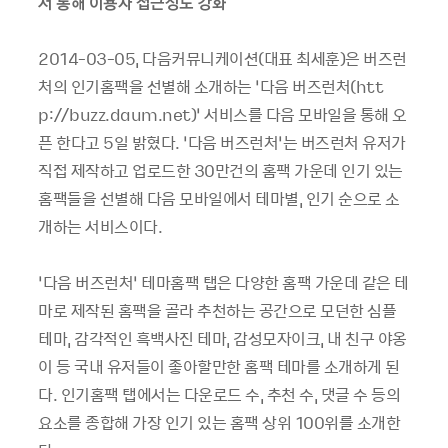
서 통해 이용자 접근성도 강화
2014-03-05, 다음커뮤니케이션(대표 최세훈)은 버즈런
처의 인기홈팩을 선별해 소개하는 ‘다음 버즈런처(htt
p://buzz.daum.net)’ 서비스를 다음 모바일을 통해 오
픈 한다고 5일 밝혔다. ‘다음 버즈런처’는 버즈런처 유저가
직접 제작하고 업로드한 30만건의 홈팩 가운데 인기 있는
홈팩들을 선별해 다음 모바일에서 테마별, 인기 순으로 소
개하는 서비스이다.
‘다음 버즈런처’ 테마홈팩 탭은 다양한 홈팩 가운데 같은 테
마로 제작된 홈팩을 골라 추천하는 공간으로 모던한 심플
테마, 감각적인 흑백사진 테마, 감성모자이크, 내 친구 야옹
이 등 국내 유저들이 좋아할만한 홈팩 테마를 소개하게 된
다. 인기홈팩 탭에서는 다운로드 수, 추천 수, 댓글 수 등의
요소를 종합해 가장 인기 있는 홈팩 상위 100위를 소개한