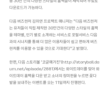
총 30만 건의 다양한 스타일의 홈팩들이 제작되어 무료로
다운로드가 가능하다.
다음 버즈런처 김미연 프로젝트 매니저는 “다음 버즈런처
는 유저들이 직접 제작한 30만건의 다양한 스타일의 홈팩
을 테마별, 인기 별로 소개하는 서비스로 포털서비스 다음
과의 시너지를 통해 더 많은 이용자들이 쉽고 편하게 버즈
런처를 이용할 수 있을 것으로 기대한다”고 밝혔다.
한편, 다음 스토리볼 ‘코글매거진’(http://storyball.da
um.net/episode/2881)에서는 화이트데이를 맞아 화
이트데이 홈팩을 다운 받고 소녀의 장미핀을 누르면 꽃다
발을 보내주는 이벤트를 오는 11일까지 진행한다.