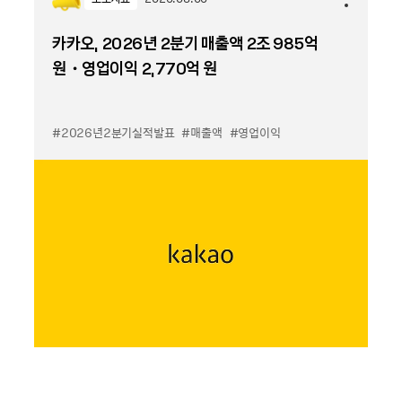
카카오, 2026년 2분기 매출액 2조 985억
원・영업이익 2,770억 원
#2026년2분기실적발표
#매출액
#영업이익