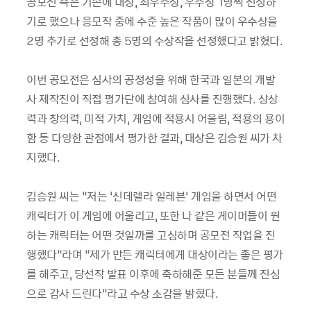
공모전 측은 기존에 대상, 최우수상, 우수상 1명씩 선정하
기로 했으나 응모작 중에 수준 높은 작품이 많이 우수상을
2명 추가로 선정해 총 5명의 수상작을 선정했다고 밝혔다.
이번 공모전은 심사의 공정성을 위해 한국과 일본의 개발
사 제작진이 직접 평가단에 참여해 심사를 진행했다. 상상
력과 창의력, 미적 가치, 게임에 적용시 어울림, 적용의 용이
함 등 다양한 관점에서 평가한 결과, 대상은 김승원 씨가 차
지했다.
김승원 씨는 “저는 ‘신데렐라 일레븐’ 게임을 하면서 어떤
캐릭터가 이 게임에 어울리고, 또한 나 같은 게이머들이 원
하는 캐릭터는 어떤 것일까를 고심하며 공모전 작업을 진
행했다”라며 “제가 만든 캐릭터에게 대상이라는 좋은 평가
를 해주고, 당선작 발표 이후에 축하해준 모든 분들께 진심
으로 감사 드린다”라고 수상 소감을 밝혔다.