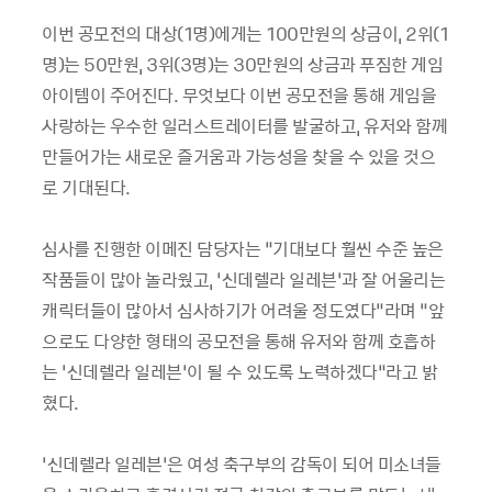
이번 공모전의 대상(1명)에게는 100만원의 상금이, 2위(1
명)는 50만원, 3위(3명)는 30만원의 상금과 푸짐한 게임
아이템이 주어진다. 무엇보다 이번 공모전을 통해 게임을
사랑하는 우수한 일러스트레이터를 발굴하고, 유저와 함께
만들어가는 새로운 즐거움과 가능성을 찾을 수 있을 것으
로 기대된다.
심사를 진행한 이메진 담당자는 “기대보다 훨씬 수준 높은
작품들이 많아 놀라웠고, ‘신데렐라 일레븐’과 잘 어울리는
캐릭터들이 많아서 심사하기가 어려울 정도였다”라며 “앞
으로도 다양한 형태의 공모전을 통해 유저와 함께 호흡하
는 ‘신데렐라 일레븐’이 될 수 있도록 노력하겠다”라고 밝
혔다.
‘신데렐라 일레븐’은 여성 축구부의 감독이 되어 미소녀들