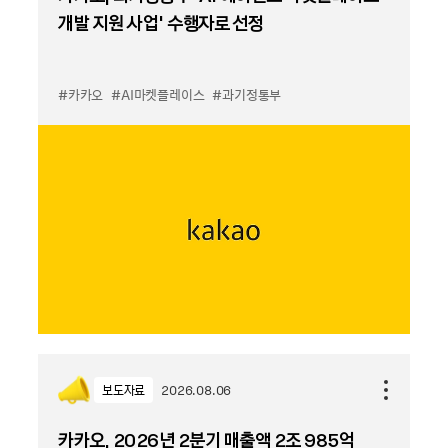
개발 지원 사업’ 수행자로 선정
#카카오
#AI마켓플레이스
#과기정통부
보도자료
2026.08.06
카카오, 2026년 2분기 매출액 2조 985억