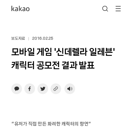
보도자료
2016.02.25
모바일 게임 ‘신데렐라 일레븐’
캐릭터 공모전 결과 발표
“유저가 직접 만든 화려한 캐릭터의 향연”