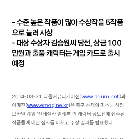
- 수준 높은 작품이 많아 수상작을 5작품
으로 늘려 시상
- 대상 수상자 김승원씨 당선, 상금 100
만원과 출품 캐릭터는 게임 카드로 출시
예정
2014-03-21, 다음커뮤니케이션(
www.daum.net
)과
이메진(
www.emagine.kr
)은 축구 소재의 미소녀 성장
모바일 게임 ‘신데렐라 일레븐’의 캐릭터 공모전에 접수된
작품들에 대한 심사를 마치고 수상 결과를 발표했다.