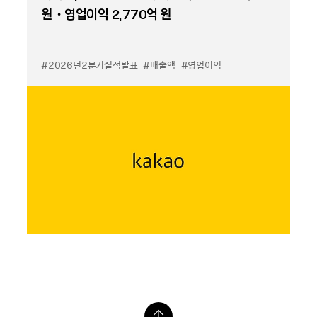
원・영업이익 2,770억 원
#2026년2분기실적발표
#매출액
#영업이익