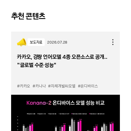
추천 콘텐츠
보도자료
2026.07.28
카카오, 경량 언어모델 4종 오픈소스로 공개...
“글로벌 수준 성능”
#카카오
#카나나
#자체개발AI모델
#온디바이스