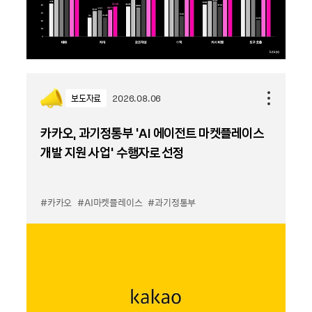
보도자료
2026.08.06
카카오, 과기정통부 ‘AI 에이전트 마켓플레이스
개발 지원 사업’ 수행자로 선정
#카카오
#AI마켓플레이스
#과기정통부