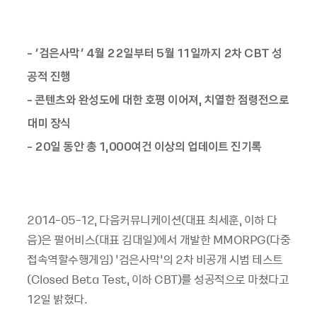
- ‘검은사막’ 4월 22일부터 5월 11일까지 2차 CBT 성
공적 진행
- 콘텐츠와 완성도에 대한 호평 이어져, 치열한 점령전으로
대미 장식
- 20일 동안 총 1,000여건 이상의 업데이트 진기록
2014-05-12, 다음커뮤니케이션(대표 최세훈, 이하 다
음)은 펄어비스(대표 김대일)에서 개발한 MMORPG(다중
접속역할수행게임) ‘검은사막’의 2차 비공개 시범 테스트
(Closed Beta Test, 이하 CBT)를 성공적으로 마쳤다고
12일 밝혔다.