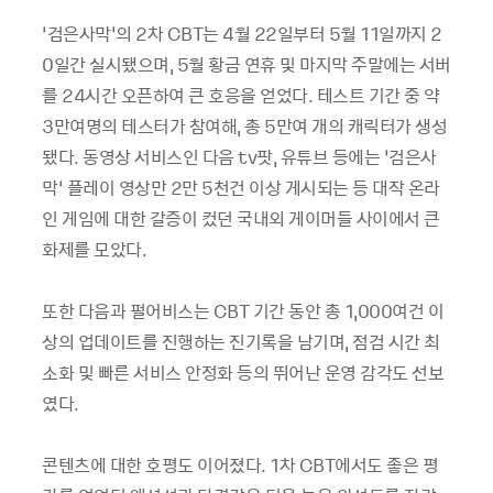
‘검은사막’의 2차 CBT는 4월 22일부터 5월 11일까지 2
0일간 실시됐으며, 5월 황금 연휴 및 마지막 주말에는 서버
를 24시간 오픈하여 큰 호응을 얻었다. 테스트 기간 중 약
3만여명의 테스터가 참여해, 총 5만여 개의 캐릭터가 생성
됐다. 동영상 서비스인 다음 tv팟, 유튜브 등에는 ‘검은사
막’ 플레이 영상만 2만 5천건 이상 게시되는 등 대작 온라
인 게임에 대한 갈증이 컸던 국내외 게이머들 사이에서 큰
화제를 모았다.
또한 다음과 펄어비스는 CBT 기간 동안 총 1,000여건 이
상의 업데이트를 진행하는 진기록을 남기며, 점검 시간 최
소화 및 빠른 서비스 안정화 등의 뛰어난 운영 감각도 선보
였다.
콘텐츠에 대한 호평도 이어졌다. 1차 CBT에서도 좋은 평