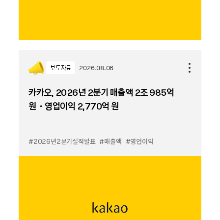
보도자료
2026.08.06
카카오, 2026년 2분기 매출액 2조 985억
원・영업이익 2,770억 원
#2026년2분기실적발표
#매출액
#영업이익