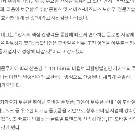
정신과 수평적 기업문화 등 주요한 가치를 공유하고 있다"면서 "카카오의
과, 다음이 보유한 우수한 콘텐츠 및 서비스-비즈니스 노하우, 전문기
 효과를 내게 될 것"이라고 자신감을 나타냈다.
 대표는 "양사의 핵심 경쟁력을 통합해 빠르게 변화하는 글로벌 시장에
을 확보하게 됐다. 통합법인은 모바일을 비롯 IT 전 영역을 아우르는 
폼 사업자로 성장해 나갈 것"이라고 강조했다.
기준주가에 따라 산출된 약 1:1.556의 비율로 피합병법인인 카카오의 
니케이션의 발행신주와 교환하는 방식으로 진행된다. 새롭게 출범하는
카카오'이다.
카카오가 보유한 뛰어난 모바일 플랫폼, 다음이 보유한 국내 1위 모바일
네트워크 등 우수한 마케팅 플랫폼을 기반으로 향후 모바일 사업에 강력
됐다. 또 빠르게 변화하는 글로벌 트렌드에 신속히 대응, IT-모바일 산
 갖게 됐다.