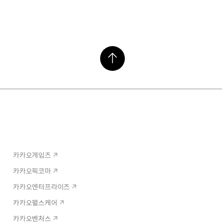
카카오게임즈
카카오픽코마
카카오엔터프라이즈
카카오헬스케어
카카오벤처스