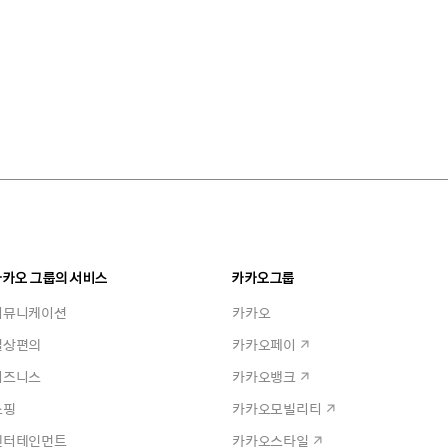
카카오 그룹의 서비스
카카오그룹
커뮤니케이션
카카오
일상편의
카카오페이
비즈니스
카카오뱅크
쇼핑
카카오모빌리티
엔터테인먼트
카카오스타일