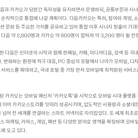
음과 카카오가 당분간 독자성을 유지하면서 운영하되, 공통부문과 시너
순차적으로 통합해 나갈 계획이다. 다음카카오는 특히, 참여와 개방, 소통
션 문화 등 주요한 가치를 공유하고 있어 통합 이후 시너지 창출이 기대된
다음 약 2,600명과 카카오 약 600명이 합쳐져 약 3,200 명이 될 전
한 다음은 인터넷의 시작과 함께 한메일, 카페, 미디어다음, 검색 등 국
. 변화하는 환경에 적극 대응, PC 중심의 포털에서 나아가 모바일, 디
 서비스를 확대하고, 국내 포털 중 가장 먼저 모바일에 최적화된 서비스
립된 카카오는 모바일 메신저 ‘카카오톡’을 시작으로 모바일 시대 플랫폼 
에 이어 카카오스토리를 잇따라 성공시키며, 압도적인 사용량과 소셜네
을 넘어 전 세계를 연결하는 스마트 커넥터로 자리잡았다. 또 세계 최초로
 마케팅, 커머스, 게임, 패션 등 다양한 분야로 영역을 확장하며 모바
해 오고 있다.