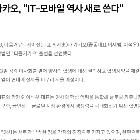
카카오, "IT-모바일 역사 새로 쓴다"
26, 다음커뮤니케이션(대표 최세훈)과 카카오(공동대표 이제범, 이석우
합법인 ‘다음카카오’ 출범을 선언했다.
3일 각각 이사회를 열어 양사의 합병에 대해 결의하고 합병계약을 체결,
 얻어 연내에 절차를 마무리 지을 예정이다.
대표와 카카오 이석우 대표는 양사의 핵심 역량을 통합해 글로벌 커뮤니
 구축, 급변하는 글로벌 시장 환경에서 경쟁력을 극대화하기 위해 합병
 "양사는 서로가 부족한 점을 각자의 강점으로 가지고 있으며, 한편으로