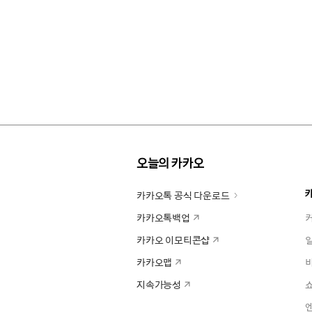
오늘의 카카오
카카오톡 공식 다운로드
카카오톡백업
카카오 이모티콘샵
카카오맵
지속가능성