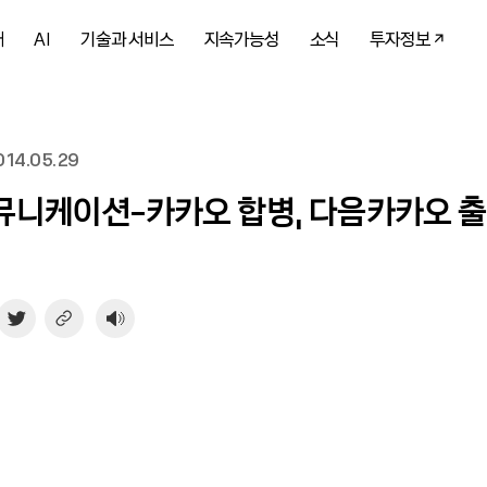
개
AI
기술과 서비스
지속가능성
소식
투자정보
14.05.29
니케이션-카카오 합병, 다음카카오 