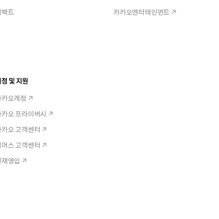
임팩트
카카오엔터테인먼트
정 및 지원
카카오계정
카카오 프라이버시
카카오 고객센터
커머스 고객센터
인재영입