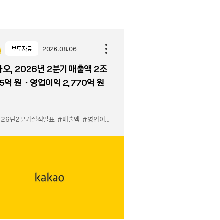
보도자료
2026.08.06
오, 2026년 2분기 매출액 2조
5억 원・영업이익 2,770억 원
026년2분기실적발표
#매출액
#영업이익