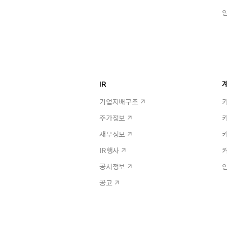
IR
계
기업지배구조
주가정보
재무정보
IR행사
공시정보
공고