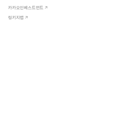
카카오인베스트먼트
링키지랩