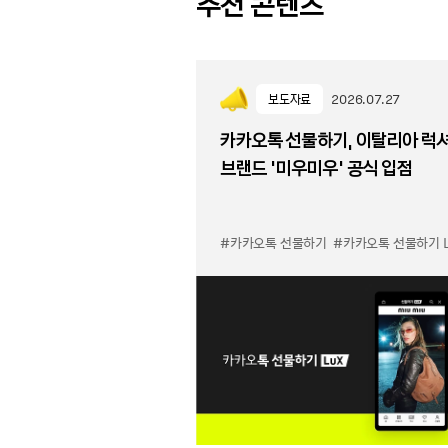
추천 콘텐츠
보도자료
2026.07.27
카카오톡 선물하기, 이탈리아 럭
브랜드 '미우미우' 공식 입점
#카카오톡 선물하기
#카카오톡 선물하기 LuX 미우미우 