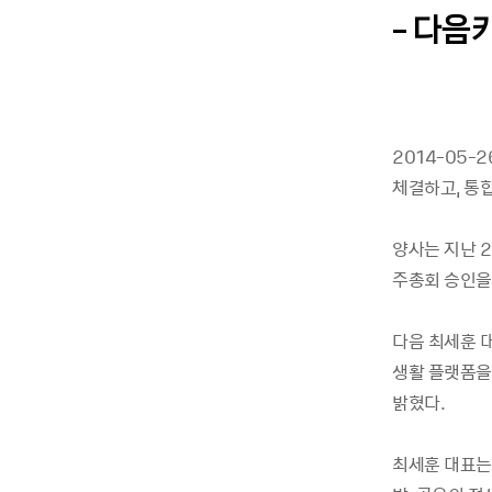
- 다음
2014-05-
체결하고, 통
양사는 지난 2
주총회 승인을
다음 최세훈 
생활 플랫폼을
밝혔다.
최세훈 대표는