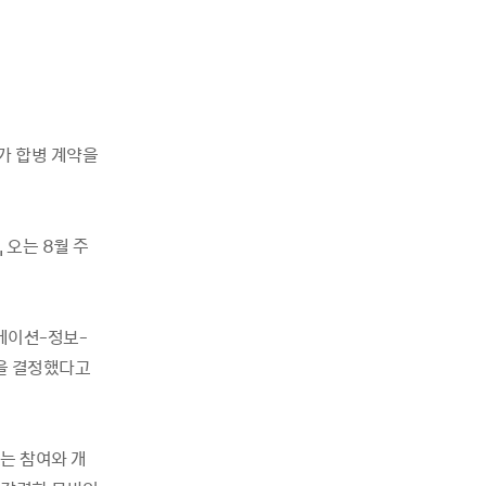
)가 합병 계약을
 오는 8월 주
케이션-정보-
을 결정했다고
는 참여와 개