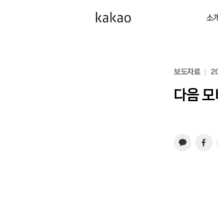
소
보도자료
20
다음 모