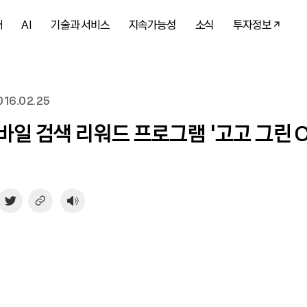
개
AI
기술과 서비스
지속가능성
소식
투자정보
16.02.25
바일 검색 리워드 프로그램 ‘고고 그린 C