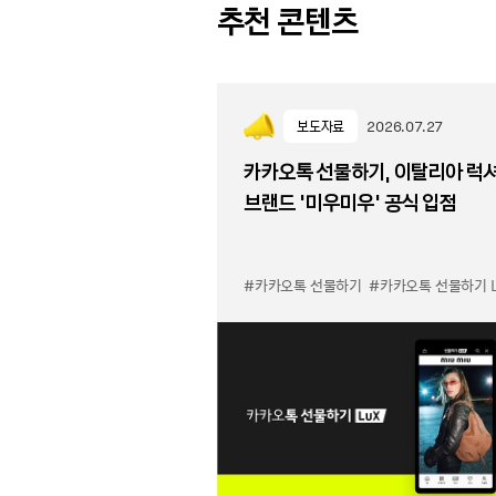
추천 콘텐츠
보도자료
2026.07.27
카카오톡 선물하기, 이탈리아 럭
브랜드 '미우미우' 공식 입점
#카카오톡 선물하기
#카카오톡 선물하기 LuX 미우미우 