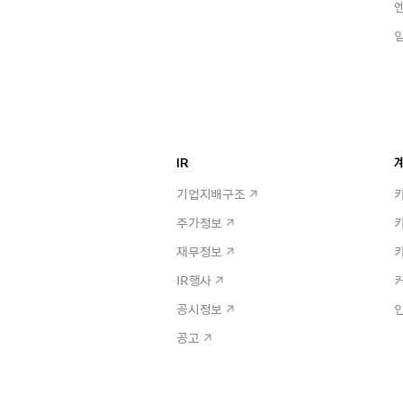
IR
계
기업지배구조
주가정보
재무정보
IR행사
공시정보
공고