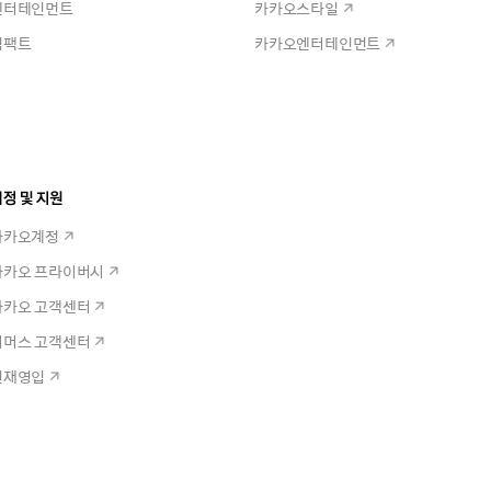
엔터테인먼트
카카오스타일
임팩트
카카오엔터테인먼트
정 및 지원
카카오계정
카카오 프라이버시
카카오 고객센터
커머스 고객센터
인재영입