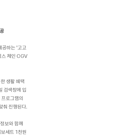
제공
제공하는 ‘고고
스 체인 CGV
용한 생활 혜택
일 검색창에 입
색 프로그램의
 맞춰 진행된다.
 정보와 함께
콤보세트 1천원