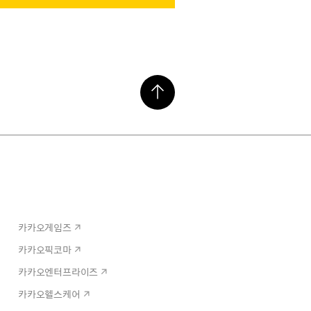
카카오게임즈
카카오픽코마
카카오엔터프라이즈
카카오헬스케어