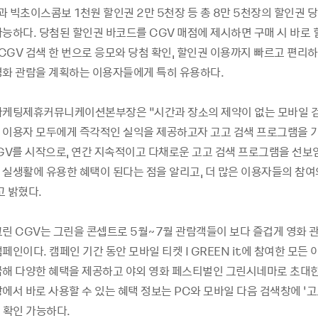
 빅초이스콤보 1천원 할인권 2만 5천장 등 총 8만 5천장의 할인권 당
가능하다. 당첨된 할인권 바코드를 CGV 매점에 제시하면 구매 시 바로
 CGV 검색 한 번으로 응모와 당첨 확인, 할인권 이용까지 빠르고 편리
영화 관람을 계획하는 이용자들에게 특히 유용하다.
마케팅제휴커뮤니케이션본부장은 “시간과 장소의 제약이 없는 모바일 
 이용자 모두에게 즉각적인 실익을 제공하고자 고고 검색 프로그램을 
CGV를 시작으로, 연간 지속적이고 다채로운 고고 검색 프로그램을 선
 실생활에 유용한 혜택이 된다는 점을 알리고, 더 많은 이용자들의 참여
고 밝혔다.
린 CGV는 그린을 콘셉트로 5월~7월 관람객들이 보다 즐겁게 영화 관
페인이다. 캠페인 기간 동안 모바일 티켓 I GREEN it에 참여한 모든
급해 다양한 혜택을 제공하고 야외 영화 페스티벌인 그린시네마로 초대한
에서 바로 사용할 수 있는 혜택 정보는 PC와 모바일 다음 검색창에 ‘고
 확인 가능하다.