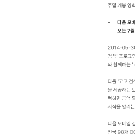
주말 개봉 영
- 다음 모바
- 오는 7월 
2014-05
검색’ 프로그
와 함께하는 ‘
다음 ‘고고 
을 제공하는 
력하면 금액 
시작을 알리는 
다음 모바일 
전국 98개 