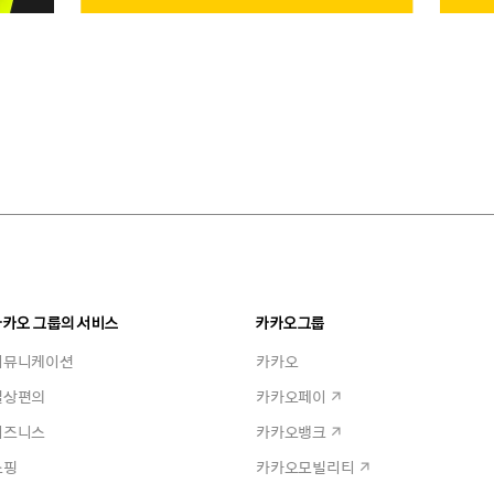
카카오 그룹의 서비스
카카오그룹
커뮤니케이션
카카오
일상편의
카카오페이
비즈니스
카카오뱅크
쇼핑
카카오모빌리티