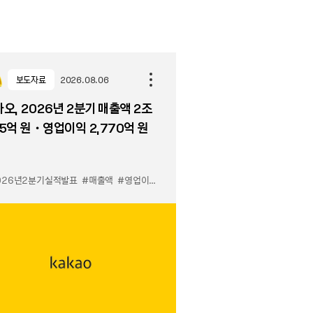
보도자료
2026.08.06
오, 2026년 2분기 매출액 2조
5억 원・영업이익 2,770억 원
026년2분기실적발표
#매출액
#영업이익