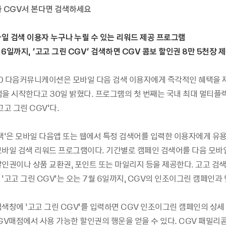
화 CGV서 본다면 검색하세요
일 검색 이용자 누구나 누릴 수 있는 리워드 제공 프로그램
6일까지, ‘고고 그린 CGV’ 검색하면 CGV 콤보 할인권 8만 5천장 
-30 다음커뮤니케이션은 모바일 다음 검색 이용자에게 즉각적인 혜택을 
램을 시작한다고 30일 밝혔다. 프로그램의 첫 번째는 국내 최대 멀티플렉
고고 그린 CGV’다.
검색’은 모바일 다음앱 또는 웹에서 특정 검색어를 입력한 이용자에게 유
모바일 검색 리워드 프로그램이다. 기간별로 캠페인 검색어를 다음 모바
할인권이나 상품 교환권, 포인트 또는 마일리지 등을 제공한다. 고고 검
‘고고 그린 CGV’는 오는 7월 6일까지, CGV의 인조이그린 캠페인과
검색창에 ‘고고 그린 CGV’를 입력하면 CGV 인조이그린 캠페인의 상세
CGV매점에서 사용 가능한 할인권의 행운을 얻을 수 있다. CGV 패밀리