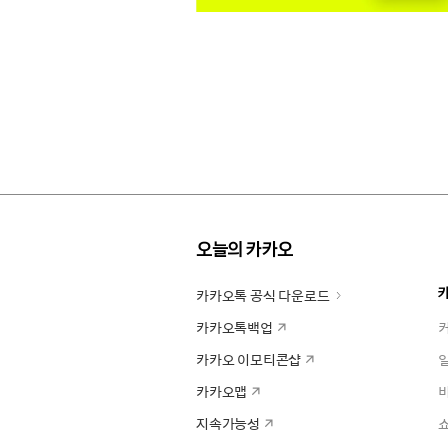
오늘의 카카오
카카오톡 공식 다운로드
카카오톡백업
카카오 이모티콘샵
카카오맵
지속가능성