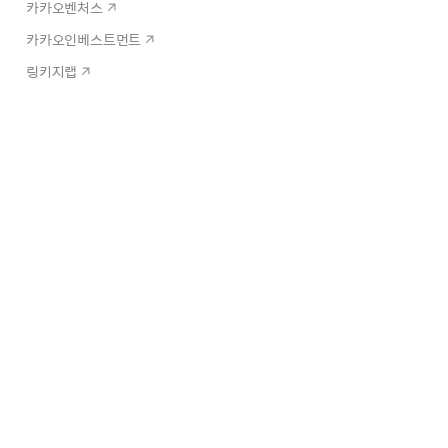
카카오벤처스
카카오인베스트먼트
링키지랩