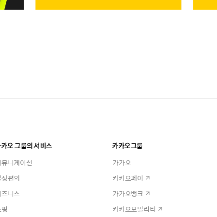
카카오 그룹의 서비스
카카오그룹
커뮤니케이션
카카오
일상편의
카카오페이
비즈니스
카카오뱅크
쇼핑
카카오모빌리티