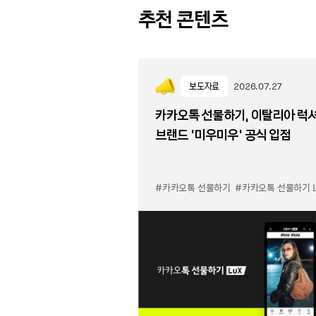
추천 콘텐츠
보도자료
2026.07.27
카카오톡 선물하기, 이탈리아 럭
브랜드 '미우미우' 공식 입점
#카카오톡 선물하기
#카카오톡 선물하기 LuX 미우미우 