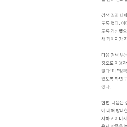
검색 결과 내
도록 했다. 이
도록 개선됐으
새 페이지가 
다음 검색 부
것으로 이용자
없다”며 “정
있도록 화면 
했다.
한편, 다음은 
에 대해 방대한
시하고 이미지
용자 만족을 