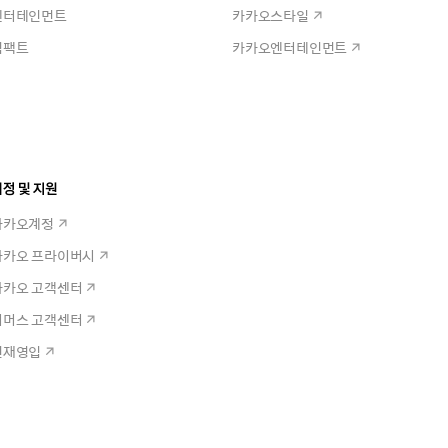
엔터테인먼트
카카오스타일
임팩트
카카오엔터테인먼트
정 및 지원
카카오계정
카카오 프라이버시
카카오 고객센터
커머스 고객센터
인재영입