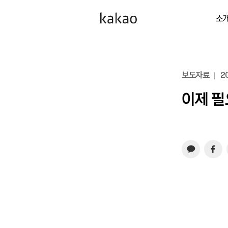
소
보도자료
20
이제 필