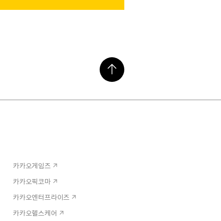
카카오게임즈
카카오픽코마
카카오엔터프라이즈
카카오헬스케어