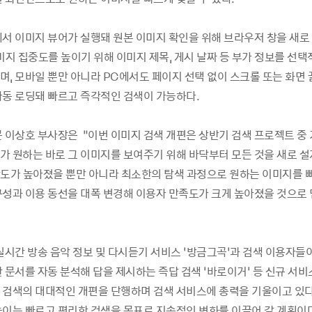
에서 이미지 뷰어가 실행돼 원본 이미지 확인을 위해 브라우저 창을 새로 
미지 집중도를 높이기 위해 이미지 제목, 게시 날짜 등 부가 정보를 선택
며, 모바일 뿐만 아니라 PC에서도 페이지 선택 없이 스크롤 또는 화면
자동 로딩돼 빠르고 즉각적인 검색이 가능하다.
문 이상호 부사장은 “이번 이미지 검색 개편은 상반기 검색 프로젝트 중
가 원하는 바로 그 이미지를 보여주기 위해 바닥부터 모든 것을 새로 설
확도가 높아졌을 뿐만 아니라 최소한의 탐색 과정으로 원하는 이미지를 
구성과 이용 동선을 대폭 변경해 이용자 만족도가 크게 높아졌을 것으로 
실시간 방송 음악 정보 및 다시듣기 서비스 ‘방금그곡’과 검색 이용자들
 문서를 자동 분석해 답을 제시하는 즉답 검색 ‘바로이거’ 등 신규 서비
 검색의 대대적인 개편을 단행하며 검색 서비스에 총력을 기울이고 있다
높이는 빠르고 편리한 검색을 목표로 지속적인 변화를 이끌어 갈 계획이다