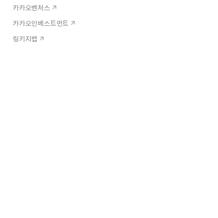
카카오벤처스
카카오인베스트먼트
링키지랩