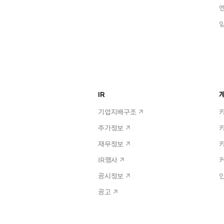
IR
계
기업지배구조
주가정보
재무정보
IR행사
공시정보
공고