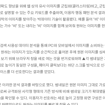
정확도 향상을 위해 웹 상의 유사 이미지를 군집화(클러스터링)하고, 군
로 설명할 수 있는 주요 키워드를 추출하며, 이용자 행동 패턴 분석 결
최적의 이미지를 찾아주는 빅데이터 기술이 활용됐다. 예를 들어 ‘비’ 
 가수 ‘비’ 또는 내리는 ‘비’ 이미지를 함께 보여줘 원하는 이미지를 한
검색 사용성 데이터 분석을 통해 PC와 모바일에서 이미지를 소비하는
 원하는 이미지가 있는지를 순간적으로 훑어본 후에 원본 이미지를 상세
 보기 위해 브라우저 창을 새로 여는 것을 번거로워하며 ▲각 썸네일은 
세로 높이가 동일한 구성을, 페이지 클릭보다는 하단 스크롤 방식으로 신
이스를 더 선호한다는 결과를 얻었다.
은 이러한 분석 결과를 바탕으로 했다. 썸네일은 원본 이미지 그대로 가
로써 규격화된 사각형 형태의 기존 방식에 비해 썸네일 크기가 확대됐을
습을 확인할 수 있다. 이용자가 선호하는 세로 높이 고정형 화면 구성은 
일 화면만으로도 원하는 이미지를 빠르게 찾을 수 있다.