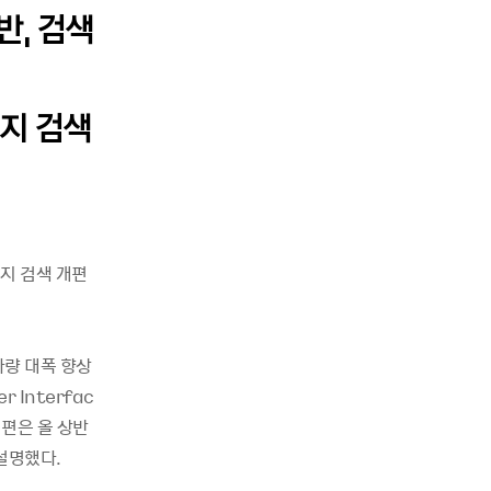
반, 검색
미지 검색
미지 검색 개편
가량 대폭 향상
 Interfac
개편은 올 상반
설명했다.