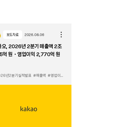
보도자료
2026.08.06
오, 2026년 2분기 매출액 2조
5억 원・영업이익 2,770억 원
026년2분기실적발표
#매출액
#영업이익