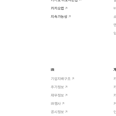
카카오맵
지속가능성
IR
계
기업지배구조
주가정보
재무정보
IR행사
공시정보