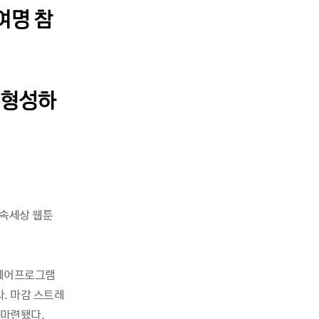
0여명 참
 형성하
화속세상 웹툰
 케어프로그램
다. 마감 스트레
 마련됐다.