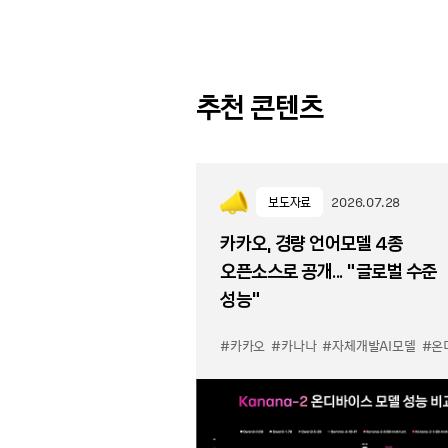
추천 콘텐츠
보도자료
2026.07.28
카카오, 경량 언어모델 4종
오픈소스로 공개... “글로벌 수준
성능”
#카카오
#카나나
#자체개발AI모델
#온디바