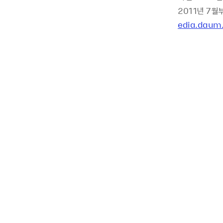
2011년 7월
edia.daum