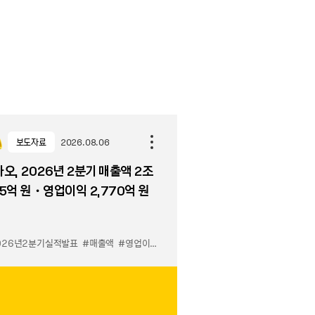
보도자료
2026.08.06
오, 2026년 2분기 매출액 2조
5억 원・영업이익 2,770억 원
026년2분기실적발표
#매출액
#영업이익