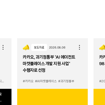
보도자료
2026.08.06
카카오, 과기정통부 ‘AI 에이전트
카카
마켓플레이스 개발 지원 사업’
98
수행자로 선정
이스
#카카오
#AI마켓플레이스
#과기정통부
#2