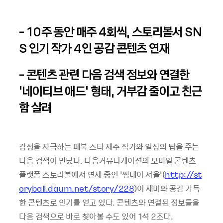
- 10주 동안 매주 4회씩, 스토리볼서 SN
S 인기 작가 4인 공감 콘텐츠 연재
- 콘텐츠 관련 다음 검색 정보와 연결한
‘네이티브 애드’ 형태, 거부감 줄이고 친근
함 살려
감성을 자극하는 페북 스타 재수 작가와 일상의 팁을 주는
다음 검색이 만났다. 다음커뮤니케이션의 모바일 콘텐츠
플랫폼 스토리볼에서 연재 중인 ‘썸데이 서울’(
http://st
oryball.daum.net/story/228
)이 재미와 공감 가득
한 콘텐츠로 인기를 얻고 있다. 콘텐츠와 연결된 정보들을
다음 검색으로 바로 찾아볼 수도 있어 1석 2조다.