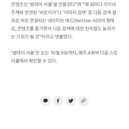
콘텐츠인 ‘썸데이 서울’을 만들었다”며 “매 회마다 각각의
주제와 연관된 ‘바로이거’나 ‘이미지 검색’ 등 다음 검색 결
과로 바로 연결되는 네이티브 애드(Native-AD)의 형태
로, 콘텐츠를 즐기면서 다음 검색에 대한 친숙함도 늘려가
는 기회가 될 것”이라고 뎟붙였다.
‘썸데이 서울’은 오는 10월 6일까지, 매주 4회씩 다음 스토
리볼에서 확인할 수 있다.