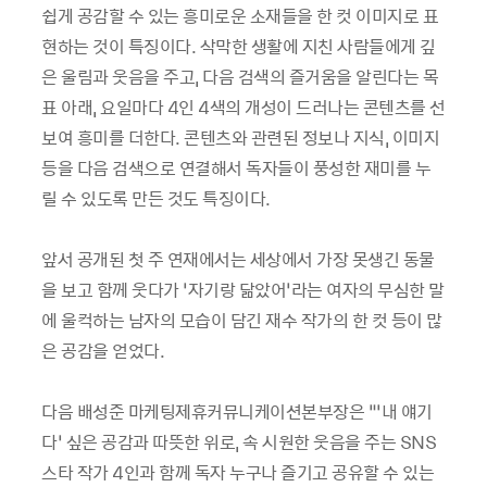
쉽게 공감할 수 있는 흥미로운 소재들을 한 컷 이미지로 표
현하는 것이 특징이다. 삭막한 생활에 지친 사람들에게 깊
은 울림과 웃음을 주고, 다음 검색의 즐거움을 알린다는 목
표 아래, 요일마다 4인 4색의 개성이 드러나는 콘텐츠를 선
보여 흥미를 더한다. 콘텐츠와 관련된 정보나 지식, 이미지
등을 다음 검색으로 연결해서 독자들이 풍성한 재미를 누
릴 수 있도록 만든 것도 특징이다.
앞서 공개된 첫 주 연재에서는 세상에서 가장 못생긴 동물
을 보고 함께 웃다가 ‘자기랑 닮았어’라는 여자의 무심한 말
에 울컥하는 남자의 모습이 담긴 재수 작가의 한 컷 등이 많
은 공감을 얻었다.
다음 배성준 마케팅제휴커뮤니케이션본부장은 “’내 얘기
다’ 싶은 공감과 따뜻한 위로, 속 시원한 웃음을 주는 SNS
스타 작가 4인과 함께 독자 누구나 즐기고 공유할 수 있는