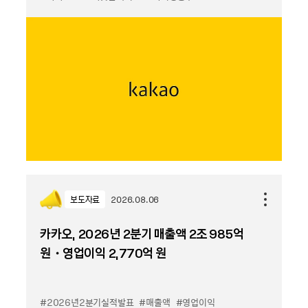
보도자료
2026.08.06
카카오, 2026년 2분기 매출액 2조 985억
원・영업이익 2,770억 원
#2026년2분기실적발표
#매출액
#영업이익