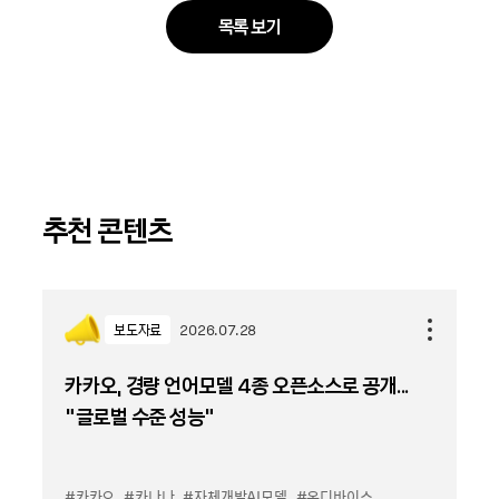
목록 보기
추천 콘텐츠
보도자료
2026.07.28
카카오, 경량 언어모델 4종 오픈소스로 공개...
“글로벌 수준 성능”
#카카오
#카나나
#자체개발AI모델
#온디바이스