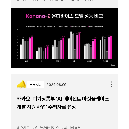
보도자료
2026.08.06
카카오, 과기정통부 ‘AI 에이전트 마켓플레이스
개발 지원 사업’ 수행자로 선정
#카카오
#AI마켓플레이스
#과기정통부