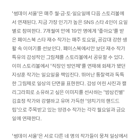
‘썸데이 서울’은 매주 월·금·토·일요일에 다음 스토리볼에
서 연재된다. 지금 가장 인기가 높은 SNS 스타 4인이 요일
별로 참여한다. 7개월여 만에 19만 명에게 ‘좋아요’를 받
은 페이스북 스타 재수 작가는 매주 토요일, 공감대 강한 생
활 속 이야기를 선보인다. 페이스북에서만 보던 재수 작가
특유의 감성적인 그림체를 스토리볼에서 공유할 수 있다.
이미 스토리볼에서 ‘직장인 방언체’를 연재해 화제가 됐던
지상훈 작가는 일요일을 책임진다. 뛰어난 통찰력과 독특
한 그림체로 일상의 단면을 표현한다. 감성 어린 사진과 캘
리그라피로 소유하고 싶은 이미지를 선사하는 ‘밤삼킨별’
김효정 작가와 강렬하고 유머 가득한 ‘양치기의 핸드드
립’으로 주목받고 있는 양경수 작가는 각각 월요일과 금요
일에 연재한다.
‘썸데이 서울’은 서로 다른 네 명의 작가들이 뭉쳐 일상에서