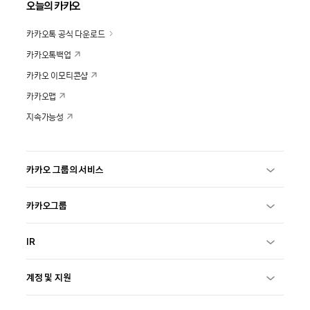
오늘의 카카오
카카오톡 공식 다운로드
카카오톡백업
카카오 이모티콘샵
카카오맵
지속가능성
카카오 그룹의 서비스
카카오그룹
IR
계정 및 지원